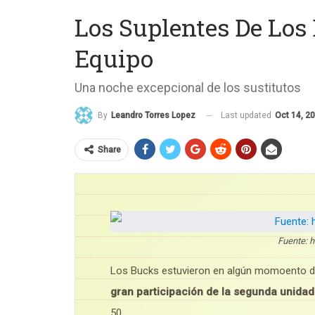
Los Suplentes De Los
Equipo
Una noche excepcional de los sustitutos
Last updated
Oct 14, 2
By
Leandro Torres Lopez
Share
Fuente: h
Los Bucks estuvieron en algún momoento de
gran participación de la segunda unidad
50.