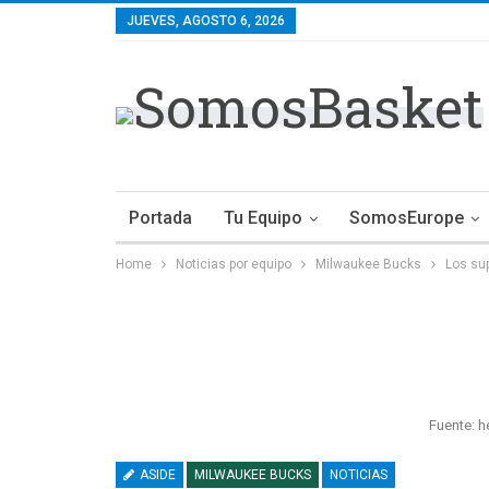
JUEVES, AGOSTO 6, 2026
Portada
Tu Equipo
SomosEurope
Home
Noticias por equipo
Milwaukee Bucks
Los su
Fuente: h
ASIDE
MILWAUKEE BUCKS
NOTICIAS