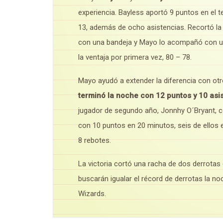
experiencia. Bayless aportó 9 puntos en el te
13, además de ocho asistencias. Recortó la d
con una bandeja y Mayo lo acompañó con un t
la ventaja por primera vez, 80 – 78.
Mayo ayudó a extender la diferencia con otr
terminó la noche con 12 puntos y 10 asi
jugador de segundo año, Jonnhy O´Bryant, c
con 10 puntos en 20 minutos, seis de ellos 
8 rebotes.
La victoria cortó una racha de dos derrotas
buscarán igualar el récord de derrotas la n
Wizards.