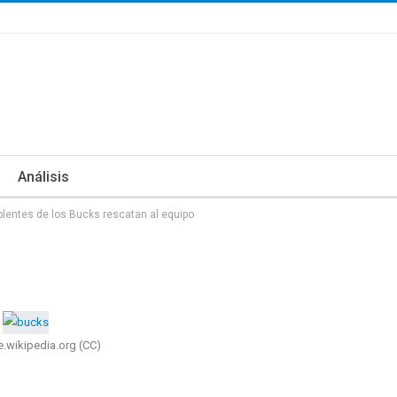
Análisis
plentes de los Bucks rescatan al equipo
e.wikipedia.org (CC)