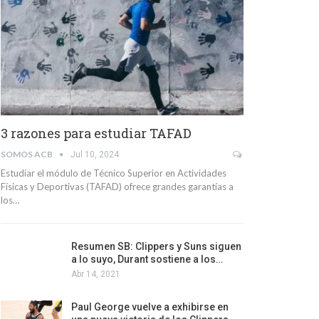
3 razones para estudiar TAFAD
SOMOS ACB
Jul 10, 2024
Estudiar el módulo de Técnico Superior en Actividades
Físicas y Deportivas (TAFAD) ofrece grandes garantías a
los…
Resumen SB: Clippers y Suns siguen
a lo suyo, Durant sostiene a los…
Abr 14, 2021
Paul George vuelve a exhibirse en