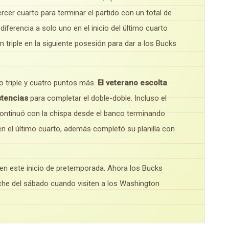
rcer cuarto para terminar el partido con un total de
iferencia a solo uno en el inicio del último cuarto
riple en la siguiente posesión para dar a los Bucks
o triple y cuatro puntos más.
El veterano escolta
stencias
para completar el doble-doble. Incluso el
ontinuó con la chispa desde el banco terminando
en el último cuarto, además completó su planilla con
 en este inicio de pretemporada. Ahora los Bucks
oche del sábado cuando visiten a los Washington