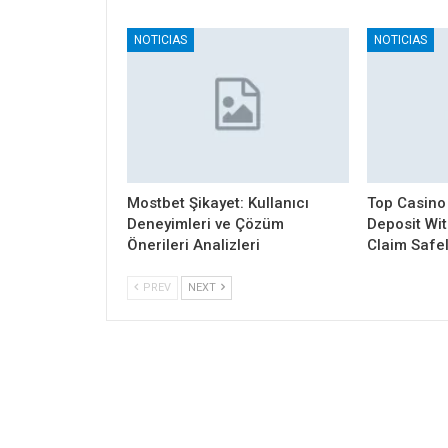
NOTICIAS
NOTICIAS
Mostbet Şikayet: Kullanıcı
Top Casino
Deneyimleri ve Çözüm
Deposit Wi
Önerileri Analizleri
Claim Safe
PREV
NEXT