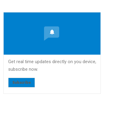
Get real time updates directly on you device,
subscribe now.
Subscribe