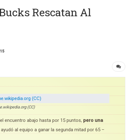
 Bucks Rescatan Al
015
e.wikipedia.org (CC)
l encuentro abajo hasta por 15 puntos,
pero una
ayudó al equipo a ganar la segunda mitad por 65 –