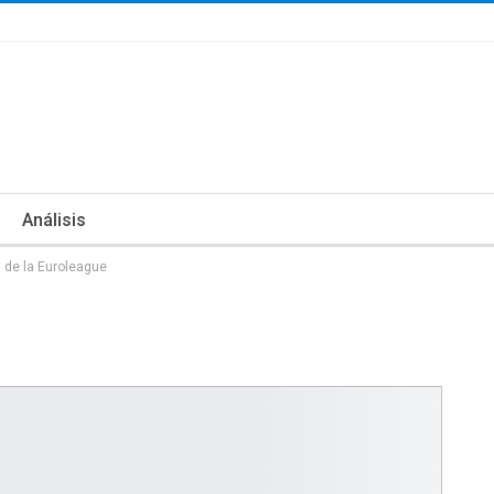
Análisis
a de la Euroleague