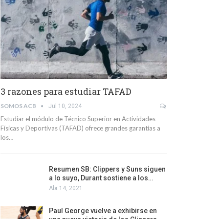
3 razones para estudiar TAFAD
SOMOS ACB
Jul 10, 2024
Estudiar el módulo de Técnico Superior en Actividades
Físicas y Deportivas (TAFAD) ofrece grandes garantías a
los…
Resumen SB: Clippers y Suns siguen
a lo suyo, Durant sostiene a los…
Abr 14, 2021
Paul George vuelve a exhibirse en