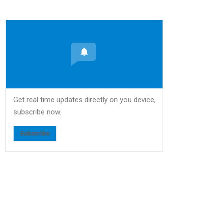
Get real time updates directly on you device,
subscribe now.
Subscribe