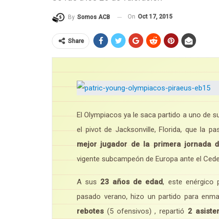
On
Oct 17, 2015
By
Somos ACB
Share
El Olympiacos ya le saca partido a uno de s
el pivot de Jacksonville, Florida, que la p
mejor jugador de la primera jornada 
vigente subcampeón de Europa ante el Cede
A sus
23 años de edad
, este enérgico 
pasado verano, hizo un partido para enm
rebotes
(5 ofensivos) , repartió
2 asiste