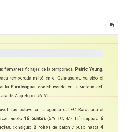
us flamantes fichajes de la temporada,
Patric Young
,
asada temporada militó en el Galatasaray, ha sido el
de la Euroleague
, contribuyendo en la victoria del
vita de Zagreb por 76-61.
pivot que estuvo en la agenda del FC Barcelona el
arcar, anotó
16 puntos
(6/9 TC, 4/7 TL), capturó
6
ncias
, consiguió
2 robos
de balón y puso hasta
4