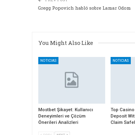
Gregg Popovich habló sobre Lamar Odom
You Might Also Like
NOTICIAS
NOTICIAS
Mostbet Şikayet: Kullanıcı
Top Casino
Deneyimleri ve Çözüm
Deposit Wi
Önerileri Analizleri
Claim Safe