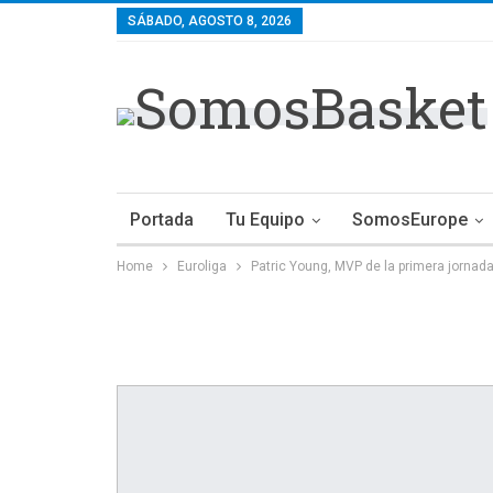
SÁBADO, AGOSTO 8, 2026
Portada
Tu Equipo
SomosEurope
Home
Euroliga
Patric Young, MVP de la primera jornad