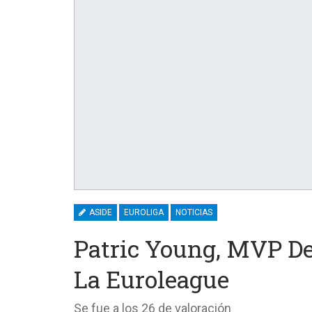
ASIDE
EUROLIGA
NOTICIAS
Patric Young, MVP De
La Euroleague
Se fue a los 26 de valoración