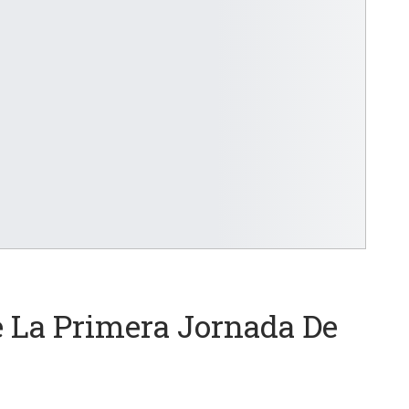
 La Primera Jornada De