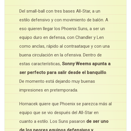
Del small-ball con tres bases All-Star, a un
estilo defensivo y con movimiento de balón. A
eso quieren llegar los Phoenix Suns, a ser un
equipo duro en defensa, con Chandler y Len
como anclas, rápido al contraataque y con una
buena circulación en la ofensiva. Dentro de
estas características,
Sonny Weems apunta a
ser perfecto para salir desde el banquillo
.
De momento está dejando muy buenas
impresiones en pretemporada.
Hornacek quiere que Phoenix se parezca más al
equipo que se vio después del All-Star en
cuanto a estilo. Los Suns pasaron
de ser uno
de los peores equipos defensivos y