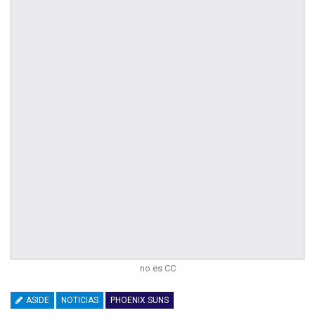
no es CC
ASIDE
NOTICIAS
PHOENIX SUNS