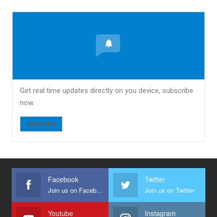
Get real time updates directly on you device, subscribe
now.
Subscribe
Facebook
Twitter
Join us on Facebook
Join us on Twitter
Youtube
Instagram