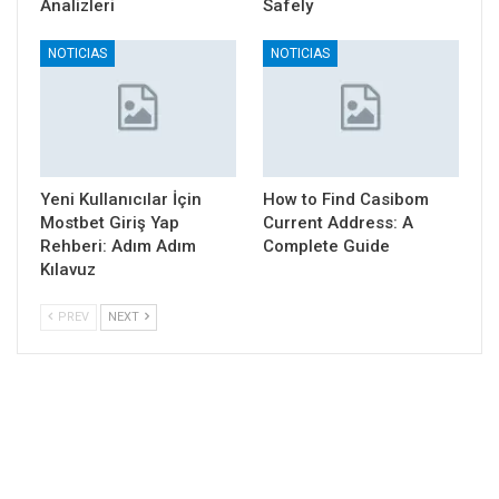
Analizleri
Safely
NOTICIAS
NOTICIAS
Yeni Kullanıcılar İçin
How to Find Casibom
Mostbet Giriş Yap
Current Address: A
Rehberi: Adım Adım
Complete Guide
Kılavuz
PREV
NEXT