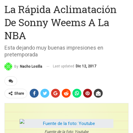
La Rápida Aclimatación
De Sonny Weems A La
NBA
Esta dejando muy buenas impresiones en
pretemporada
Last updated
Dic 12, 2017
By
Nacho Losilla
Share
Fuente de la foto: Youtube