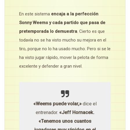
En este sistema
encaja a la perfección
Sonny Weems y cada partido que pasa de
pretemporada lo demuestra
. Cierto es que
todavía no se ha visto mucho su mejora en el
tiro, porque no lo ha usado mucho. Pero si se le
ha visto jugar rápido, mover la pelota de forma
excelente y defender a gran nivel.
«Weems puede volar,»
dice el
entrenador.
«Jeff Hornacek.
«Tenemos unos cuantos
jugadores muy rápidos en el