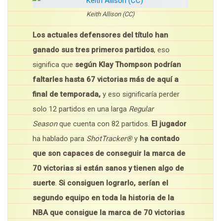
Keith Allison (CC)
Los actuales defensores del título han
ganado sus tres primeros partidos
, eso
significa que
según Klay Thompson podrían
faltarles hasta 67 victorias más de aquí a
final de temporada,
y eso significaría perder
solo 12 partidos en una larga
Regular
Season
que cuenta con 82 partidos.
El jugador
ha hablado para
ShotTracker®
y
ha contado
que son capaces de conseguir la marca de
70 victorias si están sanos y tienen algo de
suerte
.
Si consiguen lograrlo, serían el
segundo equipo en toda la historia de la
NBA que consigue la marca de 70 victorias