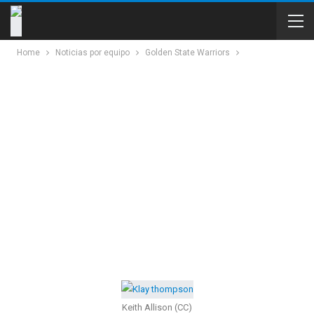
Home
Noticias por equipo
Golden State Warriors
Keith Allison (CC)