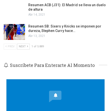
Resumen ACB (J31): El Madrid se lleva un duelo
de altura
Abr 14, 2021
Resumen SB: Sixers y Knicks se imponen por
dureza, Stephen Curry hace…
Abr 13, 2021
PREV
NEXT
1 of 5.889
Suscríbete Para Enterarte Al Momento