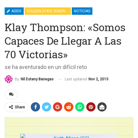
ASIDE
GOLDEN STATE WARRIORS
NOTICIAS
Klay Thompson: «Somos
Capaces De Llegar A Las
70 Victorias»
se ha aventurado en un difícil reto
Last updated
Nov 2, 2015
By
Nil Estany Banegas
Share