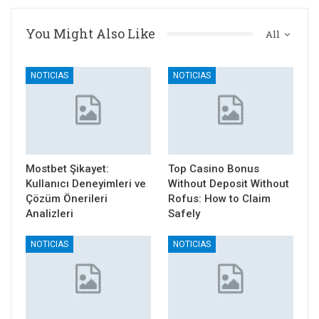
You Might Also Like
All
NOTICIAS
NOTICIAS
Mostbet Şikayet:
Top Casino Bonus
Kullanıcı Deneyimleri ve
Without Deposit Without
Çözüm Önerileri
Rofus: How to Claim
Analizleri
Safely
NOTICIAS
NOTICIAS