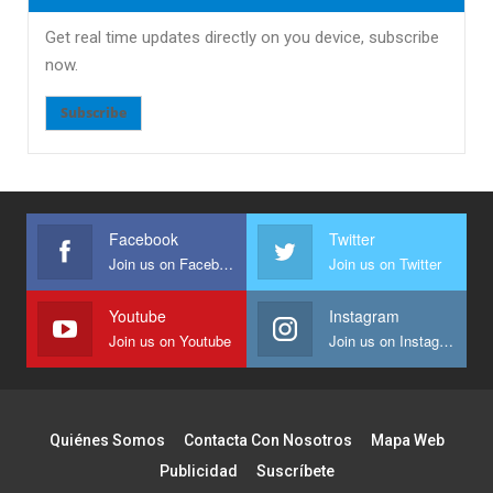
Get real time updates directly on you device, subscribe
now.
Subscribe
Facebook
Twitter
Join us on Facebook
Join us on Twitter
Youtube
Instagram
Join us on Youtube
Join us on Instagram
Quiénes Somos
Contacta Con Nosotros
Mapa Web
Publicidad
Suscríbete