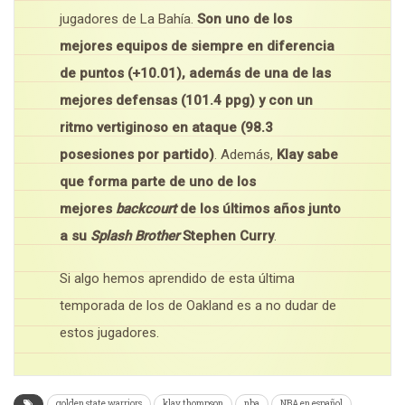
jugadores de La Bahía.
Son uno de los
mejores equipos de siempre en diferencia
de puntos (+10.01), además de una de las
mejores defensas (101.4 ppg) y con un
ritmo vertiginoso en ataque (98.3
posesiones por partido)
. Además,
Klay sabe
que forma parte de uno de los
mejores
backcourt
de los últimos años junto
a su
Splash Brother
Stephen Curry
.
Si algo hemos aprendido de esta última
temporada de los de Oakland es a no dudar de
estos jugadores.
golden state warriors
klay thompson
nba
NBA en español