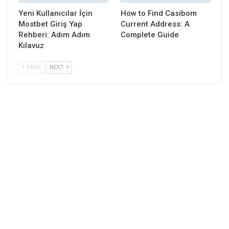
Yeni Kullanıcılar İçin
How to Find Casibom
Mostbet Giriş Yap
Current Address: A
Rehberi: Adım Adım
Complete Guide
Kılavuz
PREV
NEXT