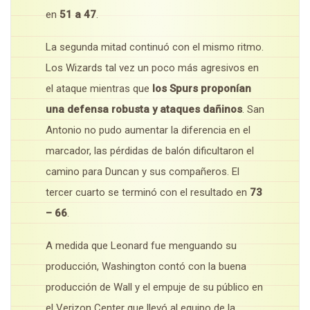
en
51 a 47
.
La segunda mitad continuó con el mismo ritmo.
Los Wizards tal vez un poco más agresivos en
el ataque mientras que
los Spurs proponían
una defensa robusta y ataques dañinos
. San
Antonio no pudo aumentar la diferencia en el
marcador, las pérdidas de balón dificultaron el
camino para Duncan y sus compañeros. El
tercer cuarto se terminó con el resultado en
73
– 66
.
A medida que Leonard fue menguando su
producción, Washington contó con la buena
producción de Wall y el empuje de su público en
el Verizon Center que llevó al equipo de la