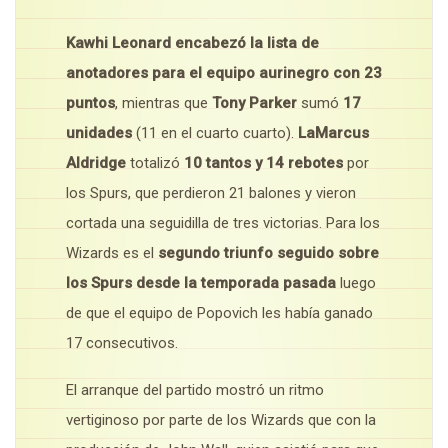
Kawhi Leonard encabezó la lista de
anotadores para el equipo aurinegro con 23
puntos
, mientras que
Tony Parker
sumó
17
unidades
(11 en el cuarto cuarto).
LaMarcus
Aldridge
totalizó
10 tantos y 14 rebotes
por
los Spurs, que perdieron 21 balones y vieron
cortada una seguidilla de tres victorias. Para los
Wizards es el
segundo triunfo seguido sobre
los Spurs desde la temporada pasada
luego
de que el equipo de Popovich les había ganado
17 consecutivos.
El arranque del partido mostró un ritmo
vertiginoso por parte de los Wizards que con la