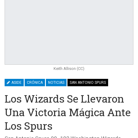
Keith Allison (CC)
ASIDE
CRÓNICA
NOTICIAS
SAN ANTONIO SPURS
Los Wizards Se Llevaron
Una Victoria Mágica Ante
Los Spurs