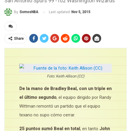
San Antonio Spurs 99 -102 Washington Wizards
Last updated
Nov 5, 2015
By
SomosNBA
Share
Foto: Keith Allison (CC)
De la mano de Bradley Beal, con un triple en
el último segundo
, el equipo dirigido por Randy
Wittman remontó un partido que el equipo
texano no supo cómo cerrar.
25 puntos sumó Beal en total
, en tanto
John