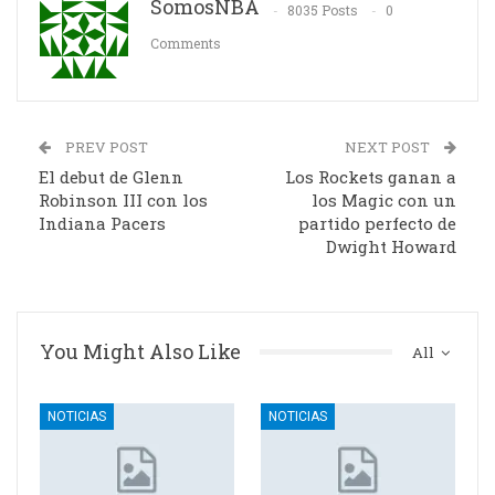
SomosNBA
8035 Posts
0
Comments
PREV POST
NEXT POST
El debut de Glenn
Los Rockets ganan a
Robinson III con los
los Magic con un
Indiana Pacers
partido perfecto de
Dwight Howard
You Might Also Like
All
NOTICIAS
NOTICIAS