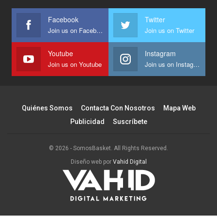
Facebook
Twitter
Join us on Facebook
Join us on Twitter
Youtube
Instagram
Join us on Youtube
Join us on Instagram
Quiénes Somos
Contacta Con Nosotros
Mapa Web
Publicidad
Suscríbete
© 2026 - SomosBasket. All Rights Reserved.
Diseño web por
Vahid Digital