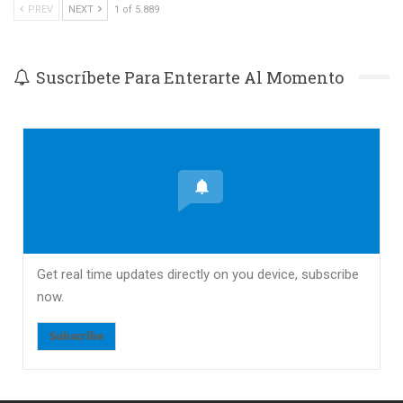
PREV
NEXT
1 of 5.889
Suscríbete Para Enterarte Al Momento
Get real time updates directly on you device, subscribe
now.
Subscribe