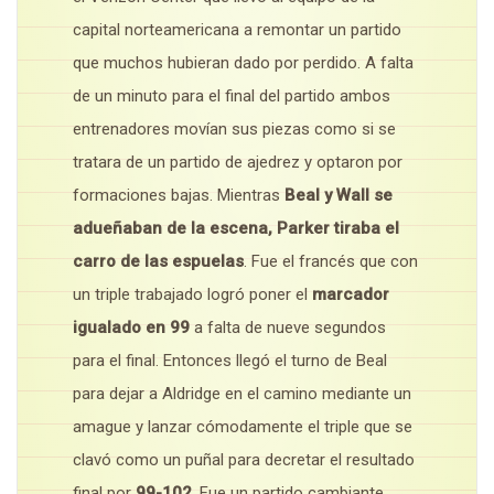
capital norteamericana a remontar un partido
que muchos hubieran dado por perdido. A falta
de un minuto para el final del partido ambos
entrenadores movían sus piezas como si se
tratara de un partido de ajedrez y optaron por
formaciones bajas. Mientras
Beal y Wall se
adueñaban de la escena, Parker tiraba el
carro de las espuelas
. Fue el francés que con
un triple trabajado logró poner el
marcador
igualado en 99
a falta de nueve segundos
para el final. Entonces llegó el turno de Beal
para dejar a Aldridge en el camino mediante un
amague y lanzar cómodamente el triple que se
clavó como un puñal para decretar el resultado
final por
99-102
. Fue un partido cambiante,