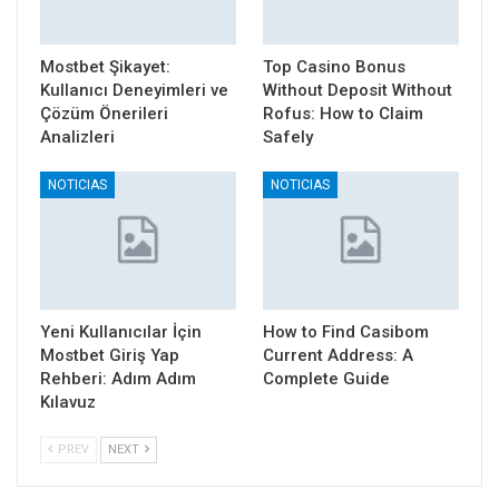
Mostbet Şikayet:
Top Casino Bonus
Kullanıcı Deneyimleri ve
Without Deposit Without
Çözüm Önerileri
Rofus: How to Claim
Analizleri
Safely
NOTICIAS
NOTICIAS
Yeni Kullanıcılar İçin
How to Find Casibom
Mostbet Giriş Yap
Current Address: A
Rehberi: Adım Adım
Complete Guide
Kılavuz
PREV
NEXT