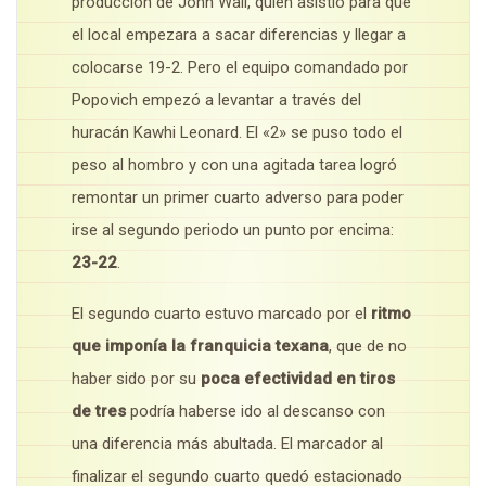
producción de John Wall, quien asistió para que
el local empezara a sacar diferencias y llegar a
colocarse 19-2. Pero el equipo comandado por
Popovich empezó a levantar a través del
huracán Kawhi Leonard. El «2» se puso todo el
peso al hombro y con una agitada tarea logró
remontar un primer cuarto adverso para poder
irse al segundo periodo un punto por encima:
23-22
.
El segundo cuarto estuvo marcado por el
ritmo
que imponía la franquicia texana
, que de no
haber sido por su
poca efectividad en tiros
de tres
podría haberse ido al descanso con
una diferencia más abultada. El marcador al
finalizar el segundo cuarto quedó estacionado