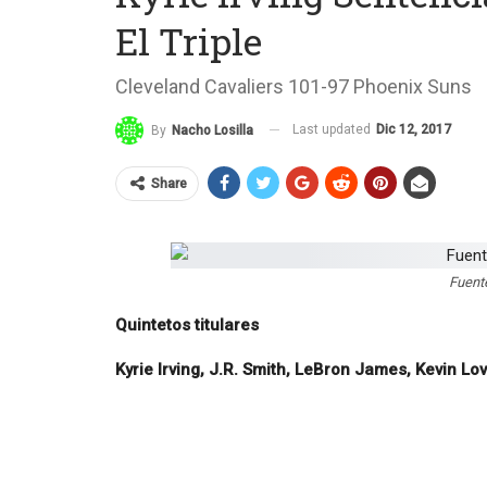
El Triple
Cleveland Cavaliers 101-97 Phoenix Suns
Last updated
Dic 12, 2017
By
Nacho Losilla
Share
Fuente
Quintetos titulares
Kyrie Irving, J.R. Smith, LeBron James, Kevin L