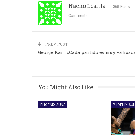
Nacho Losilla
365 Posts
Comments
PREV POST
George Karl: «Cada partido es muy valioso
You Might Also Like
PHOENIX SUNS
PHOENIX SU