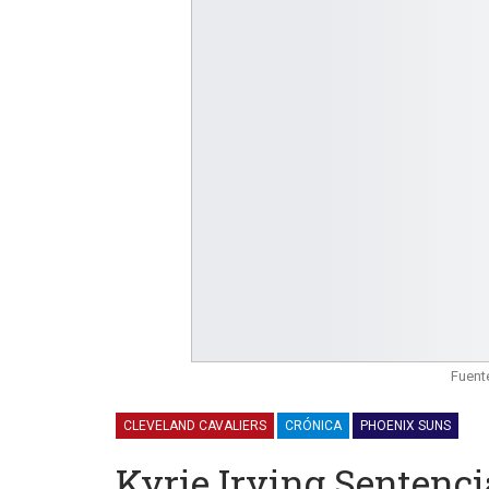
Fuente
CLEVELAND CAVALIERS
CRÓNICA
PHOENIX SUNS
Kyrie Irving Sentenc