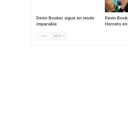
Devin Booker sigue en modo
Devin Book
imparable
Hornets en 
PREV
NEXT