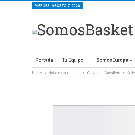
VIERNES, AGOSTO 7, 2026
Portada
Tu Equipo
SomosEurope
Home
Noticias por equipo
Cleveland Cavaliers
Kyri