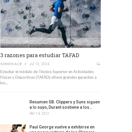
3 razones para estudiar TAFAD
SOMOS ACB
Jul 10, 2024
Estudiar el módulo de Técnico Superior en Actividades
Físicas y Deportivas (TAFAD) ofrece grandes garantías a
los…
Resumen SB: Clippers y Suns siguen
a lo suyo, Durant sostiene a los…
Abr 14, 2021
Paul George vuelve a exhibirse en