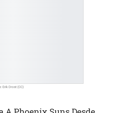
: Erik Drost (CC)
ia A Phoenix Suns Desde