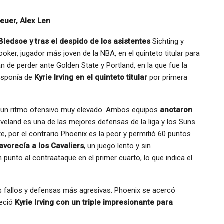
Leuer, Alex Len
 Bledsoe y tras el despido de los asistentes
Sichting y
oker, jugador más joven de la NBA, en el quinteto titular para
n de perder ante Golden State y Portland, en la que fue la
disponía de
Kyrie Irving en el quinteto titular
por primera
r un ritmo ofensivo muy elevado. Ambos equipos
anotaron
veland es una de las mejores defensas de la liga y los Suns
e, por el contrario Phoenix es la peor y permitió 60 puntos
favorecía a los Cavaliers
, un juego lento y sin
unto al contraataque en el primer cuarto, lo que indica el
s fallos y defensas más agresivas. Phoenix se acercó
reció
Kyrie Irving con un triple impresionante para