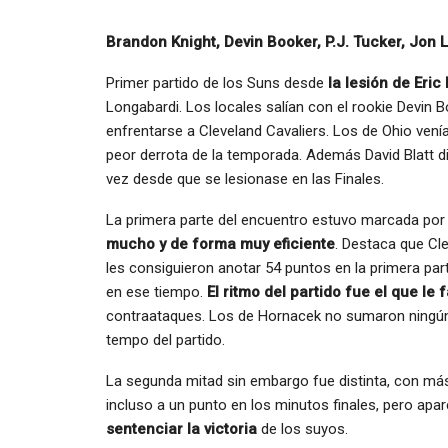
Brandon Knight, Devin Booker, P.J. Tucker, Jon 
Primer partido de los Suns desde
la lesión de Eric
Longabardi. Los locales salían con el rookie Devin Bo
enfrentarse a Cleveland Cavaliers. Los de Ohio venía
peor derrota de la temporada. Además David Blatt 
vez desde que se lesionase en las Finales.
La primera parte del encuentro estuvo marcada po
mucho y de forma muy eficiente
. Destaca que Cle
les consiguieron anotar 54 puntos en la primera part
en ese tiempo.
El ritmo del partido fue el que le 
contraataques. Los de Hornacek no sumaron ningún p
tempo del partido.
La segunda mitad sin embargo fue distinta, con má
incluso a un punto en los minutos finales, pero apa
sentenciar la victoria
de los suyos.