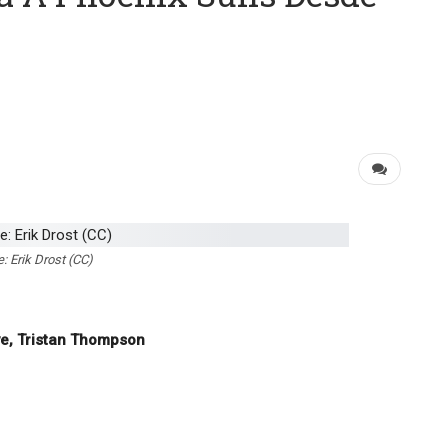
: Erik Drost (CC)
ove, Tristan Thompson