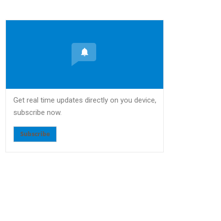
Get real time updates directly on you device,
subscribe now.
Subscribe