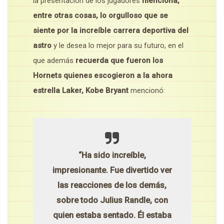
la presentación de los jugadores
menciona,
entre otras cosas, lo orgulloso que se
siente por la increíble carrera deportiva del
astro
y le desea lo mejor para su futuro, en el
que además
recuerda que fueron los
Hornets quienes escogieron a la ahora
estrella Laker, Kobe Bryant
mencionó:
“Ha sido increíble,
impresionante. Fue divertido ver
las reacciones de los demás,
sobre todo Julius Randle, con
quien estaba sentado. Él estaba