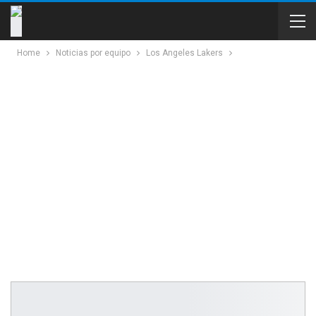
Home
Noticias por equipo
Los Angeles Lakers