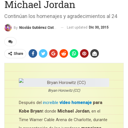
Michael Jordan
Continúan los homenajes y agradecimientos al 24
Last updated
Dic 30, 2015
By
Nicolás Gutiérrez Cisternas
Share
Bryan Horowitz (CC)
Después del
increíble
vídeo homenaje
para
Kobe Bryan
t donde
Michael Jordan
, en el
Time Warner Cable Arena de Charlotte, durante