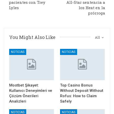
pacientes con Trey
All-Star sentencia a
Lyles
los Heat en la
prórroga
You Might Also Like
All
NOTICIAS
NOTICIAS
Mostbet Şikayet:
Top Casino Bonus
Kullanıcı Deneyimleri ve
Without Deposit Without
Çözüm Önerileri
Rofus: How to Claim
Analizleri
Safely
NOTICIAS
NOTICIAS