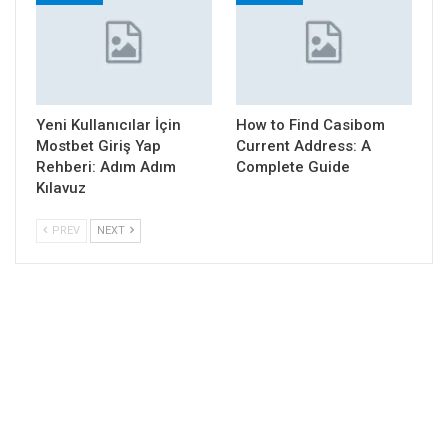
Yeni Kullanıcılar İçin
How to Find Casibom
Mostbet Giriş Yap
Current Address: A
Rehberi: Adım Adım
Complete Guide
Kılavuz
PREV
NEXT