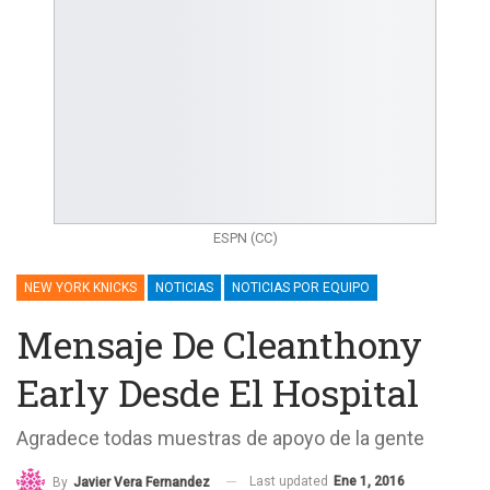
ESPN (CC)
NEW YORK KNICKS
NOTICIAS
NOTICIAS POR EQUIPO
Mensaje De Cleanthony
Early Desde El Hospital
Agradece todas muestras de apoyo de la gente
Last updated
Ene 1, 2016
By
Javier Vera Fernandez