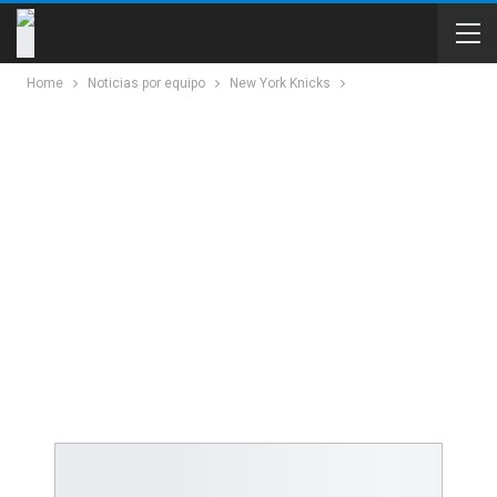
Home
Noticias por equipo
New York Knicks