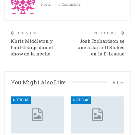
Posts
0 Comments
PREV POST
NEXT POST
Khris Middleton y
Josh Richardson se
Paul George dan el
une a Jarnell Stokes
show de la noche
en la D-League
You Might Also Like
All
NOTICIAS
NOTICIAS