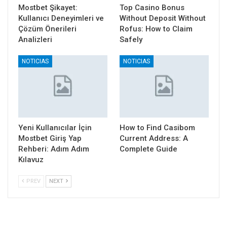
Mostbet Şikayet:
Top Casino Bonus
Kullanıcı Deneyimleri ve
Without Deposit Without
Çözüm Önerileri
Rofus: How to Claim
Analizleri
Safely
NOTICIAS
NOTICIAS
Yeni Kullanıcılar İçin
How to Find Casibom
Mostbet Giriş Yap
Current Address: A
Rehberi: Adım Adım
Complete Guide
Kılavuz
PREV
NEXT