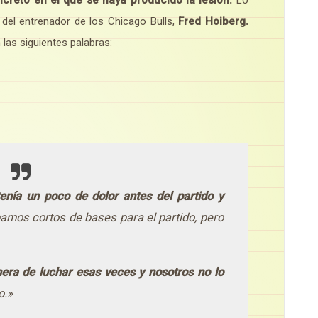
eto en el que se haya producido la lesión.
Lo
del entrenador de los Chicago Bulls,
Fred Hoiberg.
n las siguientes palabras:
nía un poco de dolor antes del partido
y
amos cortos de bases para el partido, pero
era de luchar esas veces y nosotros no lo
o.»