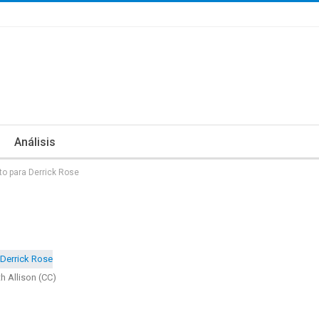
Análisis
o para Derrick Rose
th Allison (CC)