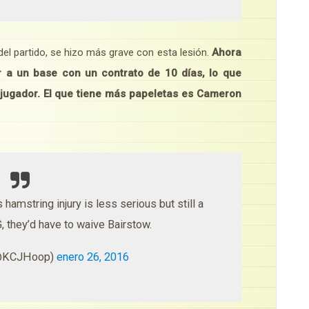
el partido, se hizo más grave con esta lesión.
Ahora
r a un base con un contrato de 10 días, lo que
 jugador. El que tiene más papeletas es Cameron
 hamstring injury is less serious but still a
, they’d have to waive Bairstow.
(@KCJHoop)
enero 26, 2016