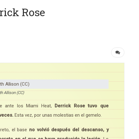
rick Rose
th Allison (CC)
e ante los Miami Heat,
Derrick Rose tuvo que
 veces.
Esta vez, por unas molestias en el gemelo.
reto, el base
no volvió después del descanso, y