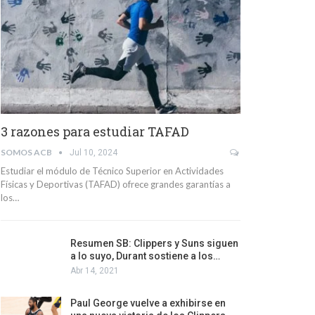
3 razones para estudiar TAFAD
SOMOS ACB
Jul 10, 2024
Estudiar el módulo de Técnico Superior en Actividades
Físicas y Deportivas (TAFAD) ofrece grandes garantías a
los…
Resumen SB: Clippers y Suns siguen
a lo suyo, Durant sostiene a los…
Abr 14, 2021
Paul George vuelve a exhibirse en