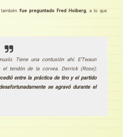
 también
fue preguntado Fred Hoiberg
, a lo que
muslo. Tiene una contusión ahí. E’Twaun
 el tendón de la corvea. Derrick (Rose);
cedió entre la práctica de tiro y el partido
 desafortunadamente se agravó durante el