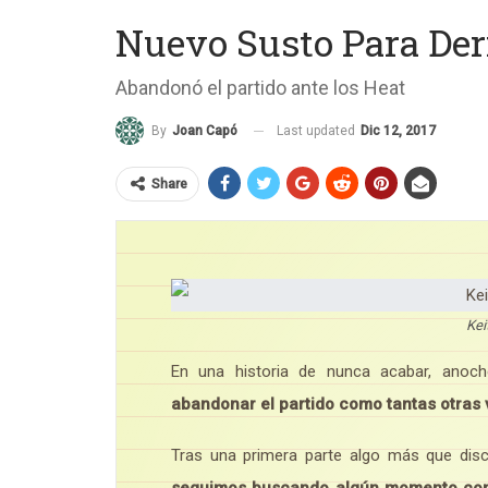
Nuevo Susto Para Der
Abandonó el partido ante los Heat
Last updated
Dic 12, 2017
By
Joan Capó
Share
Kei
En una historia de nunca acabar, anoch
abandonar el partido como tantas otras
Tras una primera parte algo más que disc