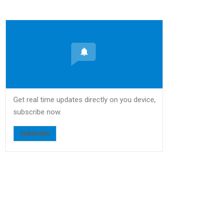
Get real time updates directly on you device,
subscribe now.
Subscribe