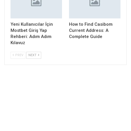
Yeni Kullanıcılar İçin
How to Find Casibom
Mostbet Giriş Yap
Current Address: A
Rehberi: Adım Adım
Complete Guide
Kılavuz
PREV
NEXT