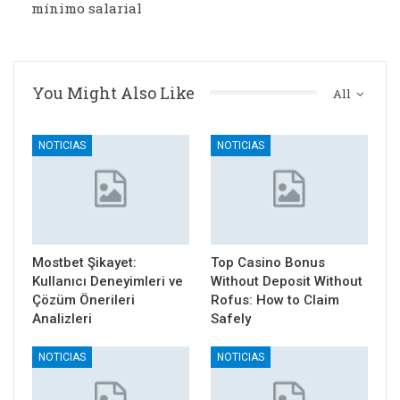
mínimo salarial
You Might Also Like
All
NOTICIAS
NOTICIAS
Mostbet Şikayet:
Top Casino Bonus
Kullanıcı Deneyimleri ve
Without Deposit Without
Çözüm Önerileri
Rofus: How to Claim
Analizleri
Safely
NOTICIAS
NOTICIAS