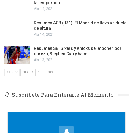
la temporada
Abr 14, 2021
Resumen ACB (J31): El Madrid se lleva un duelo
de altura
Abr 14, 2021
Resumen SB: Sixers y Knicks se imponen por
dureza, Stephen Curry hace…
Abr 13, 2021
PREV
NEXT
1 of 5.889
Suscríbete Para Enterarte Al Momento