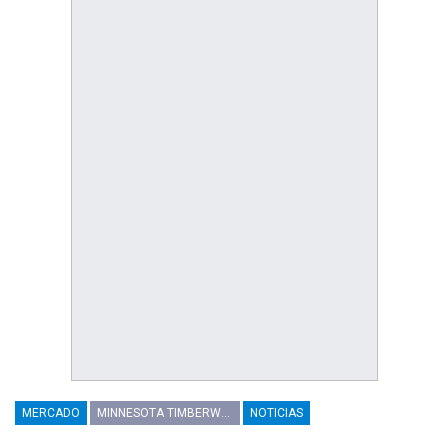
MERCADO
MINNESOTA TIMBERWOLVES
NOTICIAS