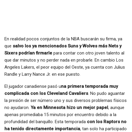
En realidad pocos conjuntos de la NBA buscarán su firma, ya
que
salvo los ya mencionados Suns y Wolves más Nets y
Sixers podrían firmarle
para contar con otro joven talento al
que dar minutos y no perder nada en probarle. En cambio Los
Angeles Lakers, el peor equipo del Oeste, ya cuenta con Julius
Randle y Larry Nance Jr. en ese puesto.
El jugador canadiense pasó u
na primera temporada muy
complicada con los Cleveland Cavaliers
. No pudo aguantar
la presión de ser número uno y sus diversos problemas físicos
no ayudaron.
Ya en Minnesota hizo un mejor papel
, aunque
apenas promediaba 15 minutos por encuentro debido a la
profundidad del banquillo. Esta temporada
con los Raptors no
ha tenido directamente importancia
, tan solo ha participado