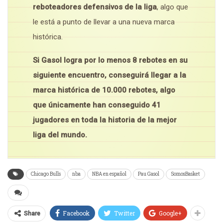
reboteadores defensivos de la liga
, algo que
le está a punto de llevar a una nueva marca
histórica.
Si Gasol logra por lo menos 8 rebotes en su
siguiente encuentro, conseguirá llegar a la
marca histórica de 10.000 rebotes, algo
que únicamente han conseguido 41
jugadores en toda la historia de la mejor
liga del mundo.
Chicago Bulls
nba
NBA en español
Pau Gasol
SomosBasket
Facebook
Twitter
Google+
Share