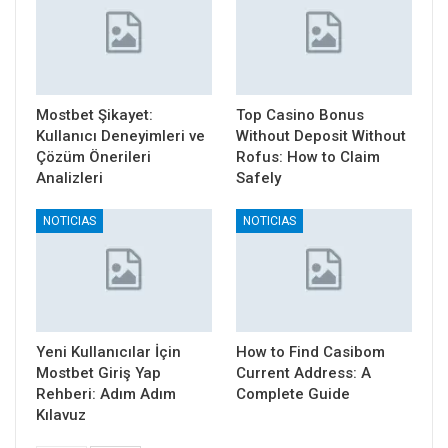
Mostbet Şikayet:
Top Casino Bonus
Kullanıcı Deneyimleri ve
Without Deposit Without
Çözüm Önerileri
Rofus: How to Claim
Analizleri
Safely
NOTICIAS
NOTICIAS
Yeni Kullanıcılar İçin
How to Find Casibom
Mostbet Giriş Yap
Current Address: A
Rehberi: Adım Adım
Complete Guide
Kılavuz