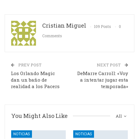
Cristian Miguel
109 Posts
0
Comments
PREV POST
NEXT POST
Los Orlando Magic
DeMarre Carroll: «Voy
dan un baño de
a intentar jugar esta
realidad a los Pacers
temporada»
You Might Also Like
All
NOTICIAS
NOTICIAS