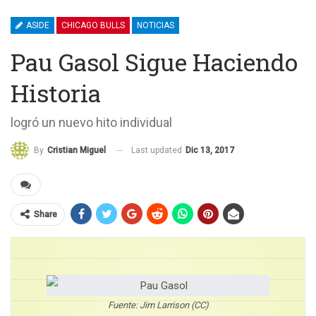
ASIDE
CHICAGO BULLS
NOTICIAS
Pau Gasol Sigue Haciendo
Historia
logró un nuevo hito individual
Last updated
Dic 13, 2017
By
Cristian Miguel
Share
Fuente: Jim Larrison (CC)