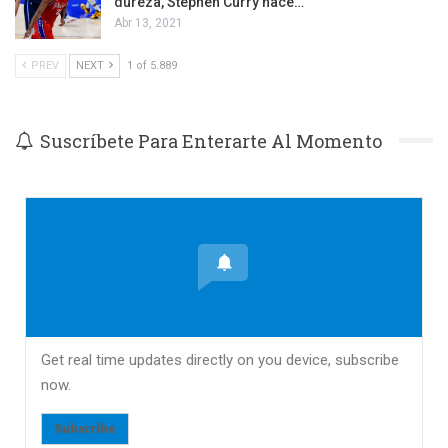
dureza, Stephen Curry hace…
Abr 13, 2021
PREV
NEXT
1 of 5.889
Suscríbete Para Enterarte Al Momento
Get real time updates directly on you device, subscribe
now.
Subscribe