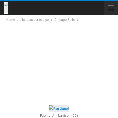
Home
Noticias por equipo
Chicago Bulls
Fuente: Jim Larrison (CC)