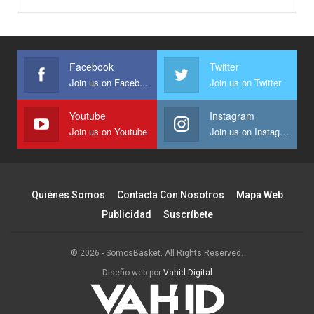
Facebook
Twitter
Join us on Facebook
Join us on Twitter
Youtube
Instagram
Join us on Youtube
Join us on Instagram
Quiénes Somos
Contacta Con Nosotros
Mapa Web
Publicidad
Suscríbete
© 2026 - SomosBasket. All Rights Reserved.
Diseño web por
Vahid Digital