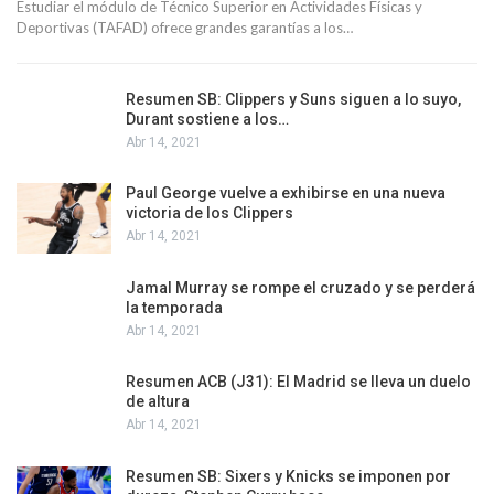
Estudiar el módulo de Técnico Superior en Actividades Físicas y
Deportivas (TAFAD) ofrece grandes garantías a los…
Resumen SB: Clippers y Suns siguen a lo suyo,
Durant sostiene a los…
Abr 14, 2021
Paul George vuelve a exhibirse en una nueva
victoria de los Clippers
Abr 14, 2021
Jamal Murray se rompe el cruzado y se perderá
la temporada
Abr 14, 2021
Resumen ACB (J31): El Madrid se lleva un duelo
de altura
Abr 14, 2021
Resumen SB: Sixers y Knicks se imponen por