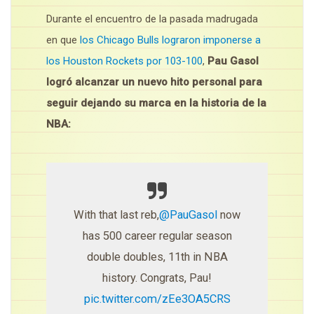
Durante el encuentro de la pasada madrugada
en que
los Chicago Bulls lograron imponerse a
los Houston Rockets por 103-100
,
Pau Gasol
logró alcanzar un nuevo hito personal para
seguir dejando su marca en la historia de la
NBA:
With that last reb,
@PauGasol
now
has 500 career regular season
double doubles, 11th in NBA
history. Congrats, Pau!
pic.twitter.com/zEe3OA5CRS