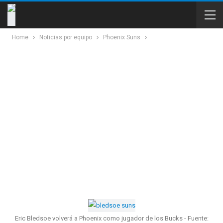
Home
Noticias por equipo
Phoenix Suns
Eric Bledsoe volverá a Phoenix como jugador de los Bucks - Fuente: