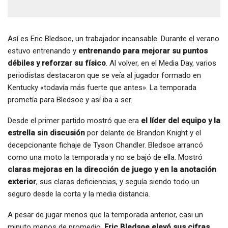
Así es Eric Bledsoe, un trabajador incansable. Durante el verano
estuvo entrenando y
entrenando para mejorar su puntos
débiles y reforzar su físico
. Al volver, en el Media Day, varios
periodistas destacaron que se veía al jugador formado en
Kentucky «todavía más fuerte que antes». La temporada
prometía para Bledsoe y así iba a ser.
Desde el primer partido mostró que era
el líder del equipo y la
estrella sin discusión
por delante de Brandon Knight y el
decepcionante fichaje de Tyson Chandler. Bledsoe arrancó
como una moto la temporada y no se bajó de ella. Mostró
claras mejoras en la dirección de juego y en la anotación
exterior
, sus claras deficiencias, y seguía siendo todo un
seguro desde la corta y la media distancia.
A pesar de jugar menos que la temporada anterior, casi un
minuto menos de promedio,
Eric Bledsoe elevó sus cifras