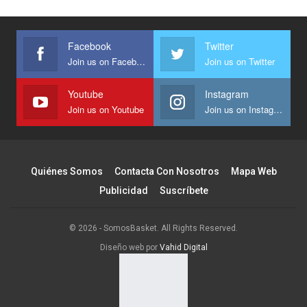
Facebook
Twitter
Join us on Facebook
Join us on Twitter
Youtube
Instagram
Join us on Youtube
Join us on Instagram
Quiénes Somos
Contacta Con Nosotros
Mapa Web
Publicidad
Suscríbete
© 2026 - SomosBasket. All Rights Reserved.
Diseño web por
Vahid Digital