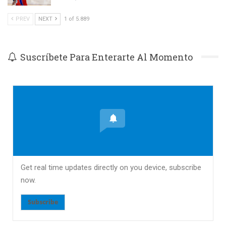
PREV
NEXT
1 of 5.889
Suscríbete Para Enterarte Al Momento
Get real time updates directly on you device, subscribe
now.
Subscribe