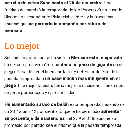
estrella de estos Suns hasta el 26 de diciembr
e. Ese
fatídico día cambió la temporada de los Phoenix Suns cuando
Bledsoe se lesionó ante Philadelphia 76ers y la franquicia
anunció que
se perdería la campaña por rotura de
menisco
.
Lo mejor
Sin duda lo poco que se ha visto a
Bledsoe esta temporada
ha servido para ver cómo
ha dado un paso de gigante
en su
juego. Pasa de ser el buen anotador y defensor de élite de la
pasada temporada a
un base mucho más influyente en el
juego
. Lee mejor la pista, toma mejores decisiones, lanza con
mejores porcentajes y ejerce de líder.
Ha aumentado su uso de balón
esta temporada, pasando de
un 23.7 a un 27.2 por ciento, lo que le ha permitido
aumentar
su porcentaje de asistencias
, del 27.9 al 31.8, aunque su
promedio por partido sea el mismo que la pasada temporada.