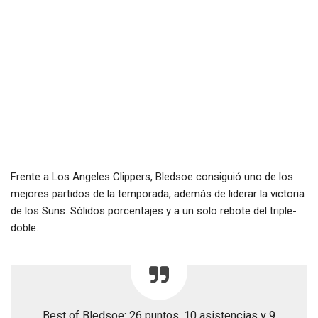
Frente a Los Angeles Clippers, Bledsoe consiguió uno de los
mejores partidos de la temporada, además de liderar la victoria
de los Suns. Sólidos porcentajes y a un solo rebote del triple-
doble.
Best of Bledsoe: 26 puntos, 10 asistencias y 9