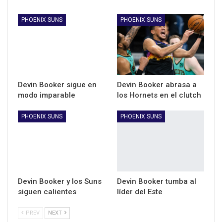
PHOENIX SUNS
PHOENIX SUNS
Devin Booker sigue en
Devin Booker abrasa a
modo imparable
los Hornets en el clutch
PHOENIX SUNS
PHOENIX SUNS
Devin Booker y los Suns
Devin Booker tumba al
siguen calientes
líder del Este
PREV
NEXT