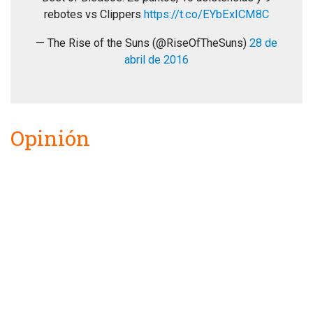
rebotes vs Clippers
https://t.co/EYbExICM8C
— The Rise of the Suns (@RiseOfTheSuns)
28 de
abril de 2016
Opinión