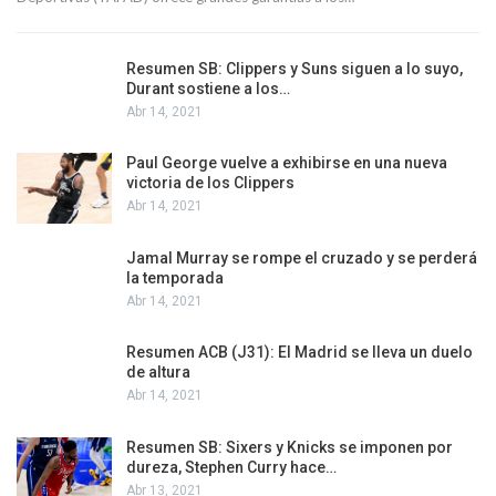
Resumen SB: Clippers y Suns siguen a lo suyo,
Durant sostiene a los…
Abr 14, 2021
Paul George vuelve a exhibirse en una nueva
victoria de los Clippers
Abr 14, 2021
Jamal Murray se rompe el cruzado y se perderá
la temporada
Abr 14, 2021
Resumen ACB (J31): El Madrid se lleva un duelo
de altura
Abr 14, 2021
Resumen SB: Sixers y Knicks se imponen por
dureza, Stephen Curry hace…
Abr 13, 2021