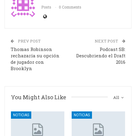
Posts
0 Comments
PREV POST
NEXT POST
Thomas Robinson
Podcast SB:
rechazaría su opción
Descubriendo el Draft
de jugador con
2016
Brooklyn
You Might Also Like
All
NOTICIAS
NOTICIAS