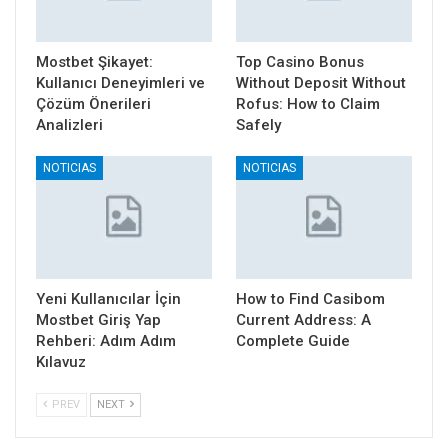
Mostbet Şikayet:
Top Casino Bonus
Kullanıcı Deneyimleri ve
Without Deposit Without
Çözüm Önerileri
Rofus: How to Claim
Analizleri
Safely
NOTICIAS
NOTICIAS
Yeni Kullanıcılar İçin
How to Find Casibom
Mostbet Giriş Yap
Current Address: A
Rehberi: Adım Adım
Complete Guide
Kılavuz
PREV
NEXT