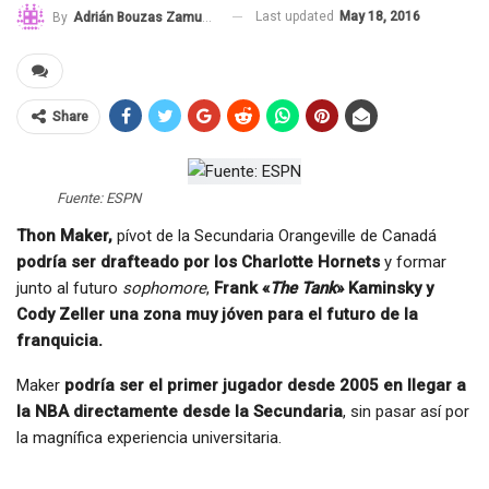
Last updated
May 18, 2016
By
Adrián Bouzas Zamudio
Share
Fuente: ESPN
Thon Maker,
pívot de la Secundaria Orangeville de Canadá
podría ser drafteado por los Charlotte Hornets
y formar
junto al futuro
sophomore
,
Frank «
The Tank
» Kaminsky y
Cody Zeller una zona muy jóven para el futuro de la
franquicia.
Maker
podría ser el primer jugador desde 2005 en llegar a
la NBA directamente desde la Secundaria
, sin pasar así por
la magnífica experiencia universitaria.