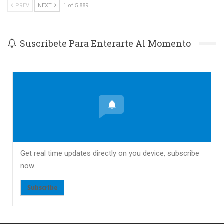
PREV
NEXT
1 of 5.889
Suscríbete Para Enterarte Al Momento
Get real time updates directly on you device, subscribe
now.
Subscribe