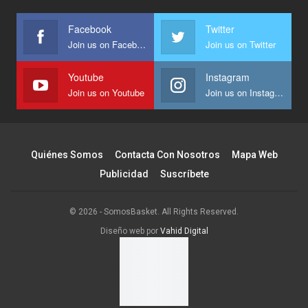
Facebook
Twitter
Join us on Facebook
Join us on Twitter
Youtube
Instagram
Join us on Youtube
Join us on Instagram
Quiénes Somos
Contacta Con Nosotros
Mapa Web
Publicidad
Suscríbete
© 2026 - SomosBasket. All Rights Reserved.
Diseño web por
Vahid Digital