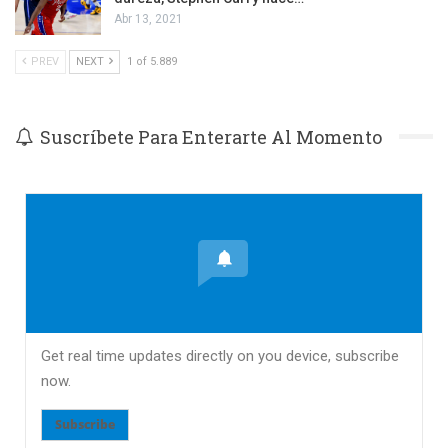
Abr 13, 2021
PREV
NEXT
1 of 5.889
Suscríbete Para Enterarte Al Momento
Get real time updates directly on you device, subscribe
now.
Subscribe