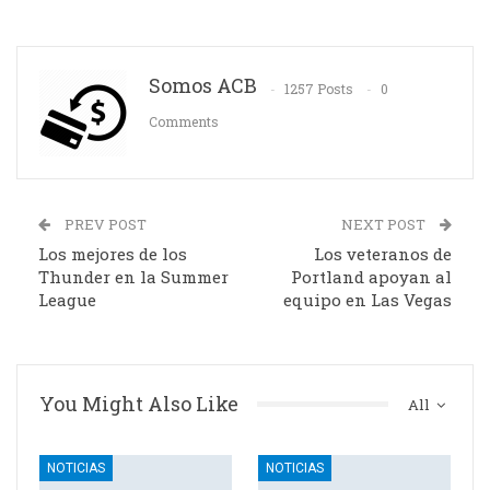
Somos ACB
1257 Posts
0
Comments
PREV POST
NEXT POST
Los mejores de los
Los veteranos de
Thunder en la Summer
Portland apoyan al
League
equipo en Las Vegas
You Might Also Like
All
NOTICIAS
NOTICIAS