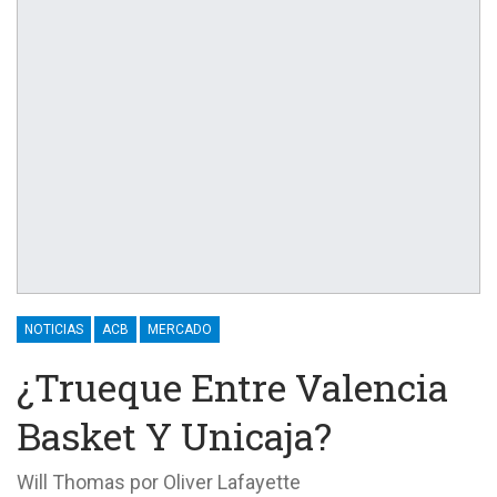
NOTICIAS
ACB
MERCADO
¿Trueque Entre Valencia
Basket Y Unicaja?
Will Thomas por Oliver Lafayette