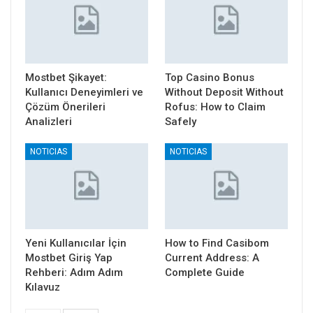
Mostbet Şikayet:
Top Casino Bonus
Kullanıcı Deneyimleri ve
Without Deposit Without
Çözüm Önerileri
Rofus: How to Claim
Analizleri
Safely
NOTICIAS
NOTICIAS
Yeni Kullanıcılar İçin
How to Find Casibom
Mostbet Giriş Yap
Current Address: A
Rehberi: Adım Adım
Complete Guide
Kılavuz