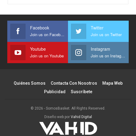
Facebook
Twitter
Join us on Facebook
Join us on Twitter
Youtube
Instagram
Join us on Youtube
Join us on Instagram
Quiénes Somos
Contacta Con Nosotros
Mapa Web
Publicidad
Suscríbete
© 2026 - SomosBasket. All Rights Reserved.
Diseño web por
Vahid Digital