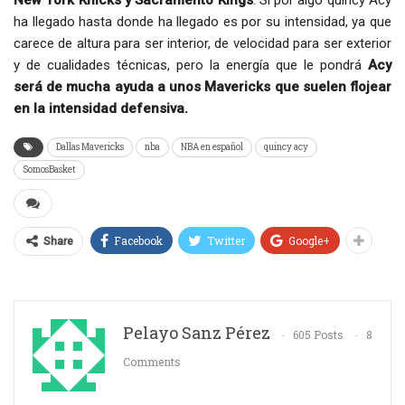
ha llegado hasta donde ha llegado es por su intensidad, ya que
carece de altura para ser interior, de velocidad para ser exterior
y de cualidades técnicas, pero la energía que le pondrá
Acy
será de mucha ayuda a unos Mavericks que suelen flojear
en la intensidad defensiva.
Dallas Mavericks
nba
NBA en español
quincy acy
SomosBasket
Facebook
Twitter
Google+
Share
Pelayo Sanz Pérez
605 Posts
8
Comments