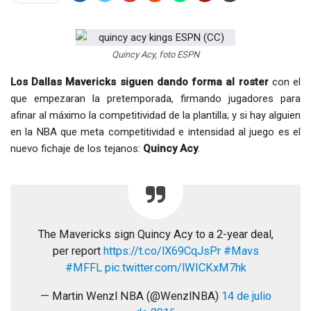
Quincy Acy, foto ESPN
Los Dallas Mavericks siguen dando forma al roster
con el
que empezaran la pretemporada, firmando jugadores para
afinar al máximo la competitividad de la plantilla; y si hay alguien
en la NBA que meta competitividad e intensidad al juego es el
nuevo fichaje de los tejanos:
Quincy Acy
.
The Mavericks sign Quincy Acy to a 2-year deal,
per report
https://t.co/lX69CqJsPr
#Mavs
#MFFL
pic.twitter.com/lWICKxM7hk
— Martin Wenzl NBA (@WenzlNBA)
14 de julio