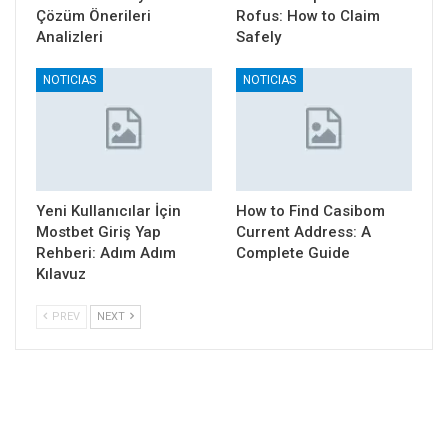
Çözüm Önerileri
Rofus: How to Claim
Analizleri
Safely
NOTICIAS
NOTICIAS
Yeni Kullanıcılar İçin
How to Find Casibom
Mostbet Giriş Yap
Current Address: A
Rehberi: Adım Adım
Complete Guide
Kılavuz
PREV
NEXT