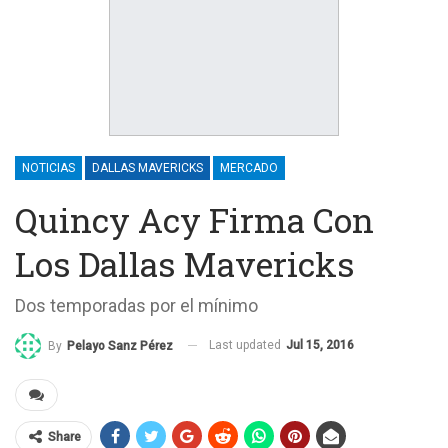
NOTICIAS
DALLAS MAVERICKS
MERCADO
Quincy Acy Firma Con
Los Dallas Mavericks
Dos temporadas por el mínimo
Last updated
Jul 15, 2016
By
Pelayo Sanz Pérez
Share