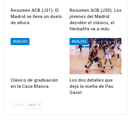
Resumen ACB (J31): El
Resumen ACB (J30): Los
Madrid se lleva un duelo
jóvenes del Madrid
de altura
deciden el clásico, el
Herbalife va a más
ANÁLISIS
ANÁLISIS
Clásico de graduación
Los dos detalles que
en la Casa Blanca
deja la vuelta de Pau
Gasol
PREV
NEXT