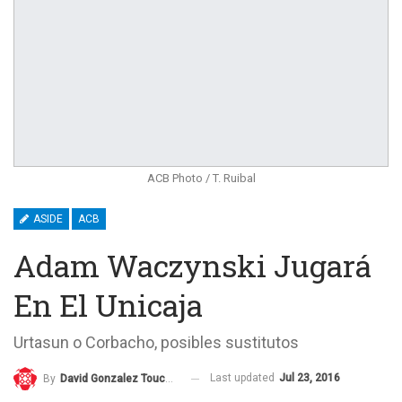
ACB Photo / T. Ruibal
ASIDE
ACB
Adam Waczynski Jugará
En El Unicaja
Urtasun o Corbacho, posibles sustitutos
Last updated
Jul 23, 2016
By
David Gonzalez Touceda