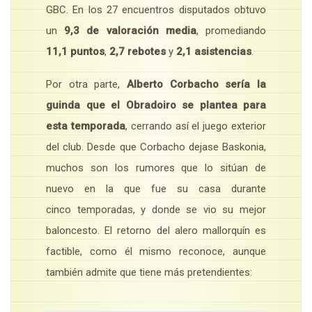
GBC. En los 27 encuentros disputados obtuvo
un
9,3 de valoración media
, promediando
11,1 puntos
,
2,7 rebotes
y
2,1 asistencias
.
Por otra parte,
Alberto Corbacho sería la
guinda que el Obradoiro se plantea para
esta temporada
, cerrando así el juego exterior
del club. Desde que Corbacho dejase Baskonia,
muchos son los rumores que lo sitúan de
nuevo en la que fue su casa durante
cinco temporadas, y donde se vio su mejor
baloncesto. El retorno del alero mallorquín es
factible, como él mismo reconoce, aunque
también admite que tiene más pretendientes: