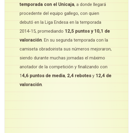
temporada con el Unicaja
, a donde llegará
procedente del equipo gallego, con quien
debutó en la Liga Endesa en la temporada
2014-15, promediando
12,5 puntos y 10,1 de
valoración
. En su segunda temporada con la
camiseta obradoirista sus números mejoraron,
siendo durante muchas jornadas el máximo
anotador de la competición y finalizando con
1
4,6 puntos de media
,
2,4 rebotes
y
12,4 de
valoración
.