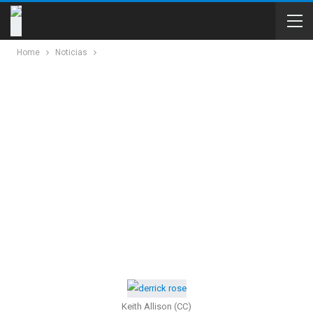
Home
Noticias
Keith Allison (CC)