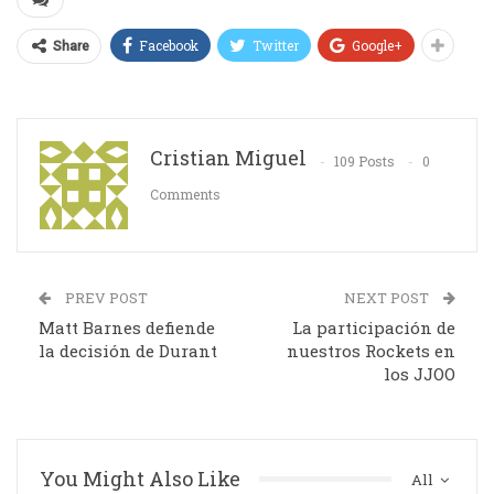
Facebook
Twitter
Google+
Share
Cristian Miguel
109 Posts
0
Comments
PREV POST
NEXT POST
Matt Barnes defiende
La participación de
la decisión de Durant
nuestros Rockets en
los JJOO
You Might Also Like
All