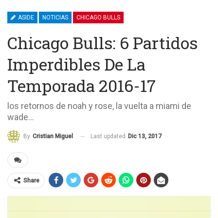
ASIDE
NOTICIAS
CHICAGO BULLS
Chicago Bulls: 6 Partidos
Imperdibles De La
Temporada 2016-17
los retornos de noah y rose, la vuelta a miami de
wade…
Last updated
Dic 13, 2017
By
Cristian Miguel
Share