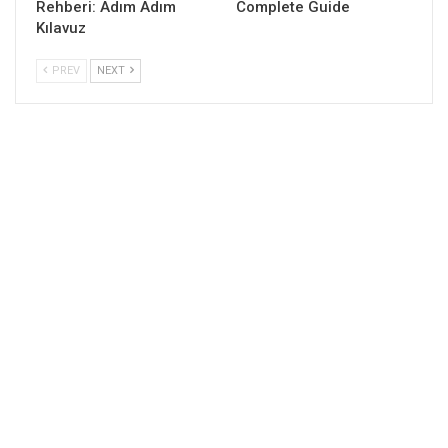
Rehberi: Adım Adım
Complete Guide
Kılavuz
PREV
NEXT