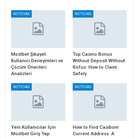
NOTICIAS
NOTICIAS
Mostbet Şikayet:
Top Casino Bonus
Kullanıcı Deneyimleri ve
Without Deposit Without
Çözüm Önerileri
Rofus: How to Claim
Analizleri
Safely
NOTICIAS
NOTICIAS
Yeni Kullanıcılar İçin
How to Find Casibom
Mostbet Giriş Yap
Current Address: A