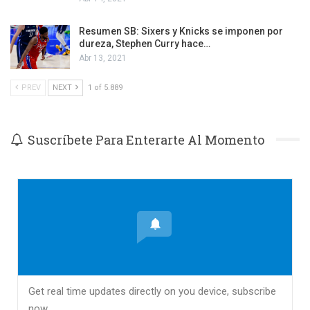
Resumen SB: Sixers y Knicks se imponen por
dureza, Stephen Curry hace…
Abr 13, 2021
PREV
NEXT
1 of 5.889
Suscríbete Para Enterarte Al Momento
Get real time updates directly on you device, subscribe
now.