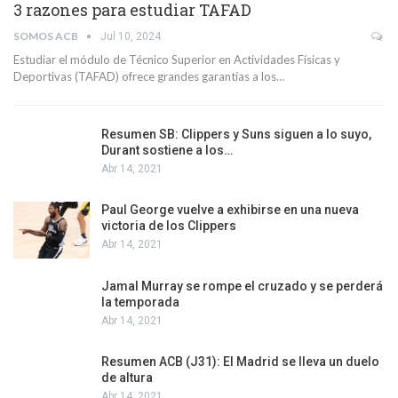
3 razones para estudiar TAFAD
SOMOS ACB
Jul 10, 2024
Estudiar el módulo de Técnico Superior en Actividades Físicas y
Deportivas (TAFAD) ofrece grandes garantías a los…
Resumen SB: Clippers y Suns siguen a lo suyo,
Durant sostiene a los…
Abr 14, 2021
Paul George vuelve a exhibirse en una nueva
victoria de los Clippers
Abr 14, 2021
Jamal Murray se rompe el cruzado y se perderá
la temporada
Abr 14, 2021
Resumen ACB (J31): El Madrid se lleva un duelo
de altura
Abr 14, 2021