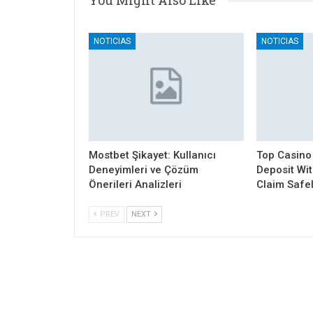
You Might Also Like
NOTICIAS
NOTICIAS
Mostbet Şikayet: Kullanıcı
Top Casino
Deneyimleri ve Çözüm
Deposit Wi
Önerileri Analizleri
Claim Safe
PREV
NEXT