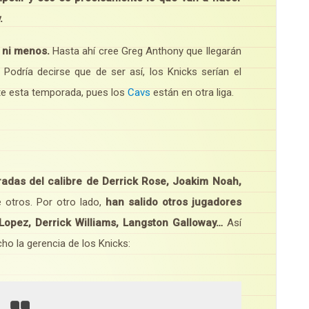
y.
 ni menos.
Hasta ahí cree Greg Anthony que llegarán
 Podría decirse que de ser así, los Knicks serían el
te esta temporada, pues los
Cavs
están en otra liga.
radas del calibre de Derrick Rose, Joakim Noah,
 otros. Por otro lado,
han salido otros jugadores
Lopez, Derrick Williams, Langston Galloway…
Así
ho la gerencia de los Knicks: