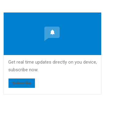
Get real time updates directly on you device,
subscribe now.
Subscribe