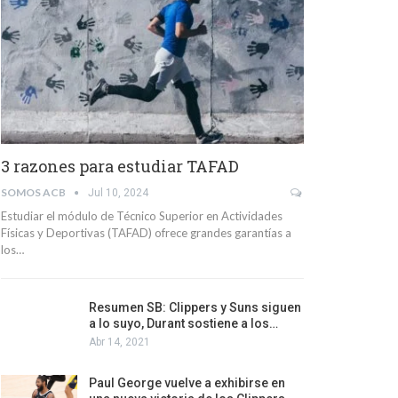
3 razones para estudiar TAFAD
SOMOS ACB
Jul 10, 2024
Estudiar el módulo de Técnico Superior en Actividades
Físicas y Deportivas (TAFAD) ofrece grandes garantías a
los…
Resumen SB: Clippers y Suns siguen
a lo suyo, Durant sostiene a los…
Abr 14, 2021
Paul George vuelve a exhibirse en