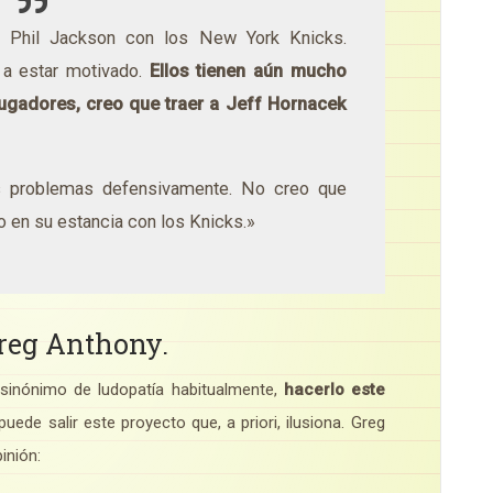
o Phil Jackson con los New York Knicks.
 a estar motivado.
Ellos tienen aún mucho
jugadores, creo que traer a Jeff Hornacek
s problemas defensivamente. No creo que
 en su estancia con los Knicks.»
Greg Anthony.
 sinónimo de ludopatía habitualmente,
hacerlo este
de salir este proyecto que, a priori, ilusiona. Greg
inión: