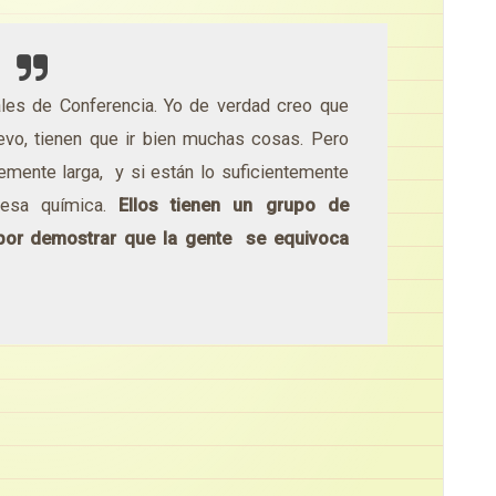
ales de Conferencia. Yo de verdad creo que
evo, tienen que ir bien muchas cosas. Pero
emente larga, y si están lo suficientemente
n esa química.
Ellos tienen un grupo de
por demostrar que la gente se equivoca