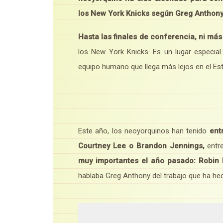
los New York Knicks según Greg Anthon
Hasta las finales de conferencia, ni más
los New York Knicks. Es un lugar especial.
equipo humano que llega más lejos en el Es
Este año, los neoyorquinos han tenido
ent
Courtney Lee o Brandon Jennings,
entre
muy importantes el año pasado: Robin 
hablaba Greg Anthony del trabajo que ha hec