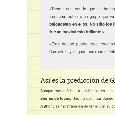
«Tienes que ver lo que ha hech
Escucha, esto es un grupo que va
baloncesto en ellos. No sólo los 
fue un movimiento brillante
.»
«Este equipo puede crear mucho
Carmelo haya jugado con más talento
Así es la predicción de 
Aunque meter fichas a los Knicks es casi
año es de locos.
Uno no sabe por donde pue
Anthony se mostraba así de firme con su op