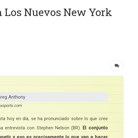
n Los Nuevos New York
oxsports.com
sta hoy en día, se ha pronunciado sobre lo que cree
a entrevista con Stephen Nelson (BR).
El conjunto
petir y eso es precisamente lo que van a hacer