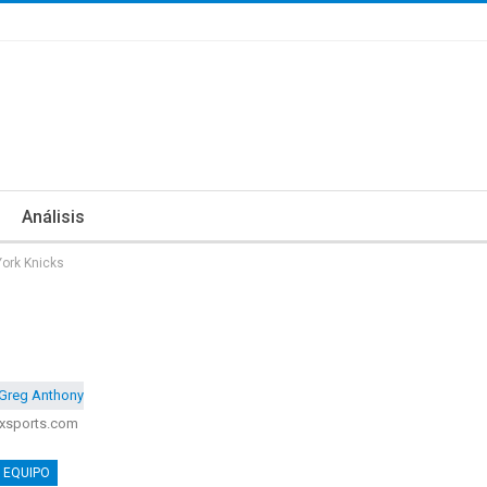
Análisis
ork Knicks
xsports.com
 EQUIPO