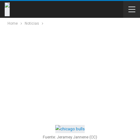
Home
Noticias
Fuente: Jeramey Jannene (CC)