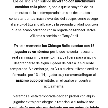
Los de Illinois han sufrido
un verano con muchísimos
cambios en la plantilla
, por lo que la mayoría de los
minutos de la pretemporada han sido destinados a
concretar puntos más relevantes del equipo, como escoger
al ala-pívot titular o al base de la segunda unidad, posición
que se acabó cerrando con la llegada de Michael Carter-
Williams a cambio de Tony Snell.
En este momento
los Chicago Bulls cuentan con 15
jugadores en nómina
, por lo que no sería necesario
realizar ningún movimiento más, ya fuera para añadir o
desprenderse de algún jugador de cara a la siguiente
temporada. Sin embargo, los Bulls suelen utilizar plantillas
formadas por 13 o 14 jugadores, y
raramente llegan al
máximo cupo permitido
, en el cual se encuentran
actualmente.
Veremos si esta temporada deciden probar con algún
jugador extra para alargar la rotación, o si todavía nos
queda
algún que otro movimiento por ver antes del inicio