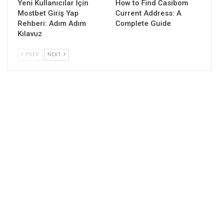
Yeni Kullanıcılar İçin
How to Find Casibom
Mostbet Giriş Yap
Current Address: A
Rehberi: Adım Adım
Complete Guide
Kılavuz
PREV
NEXT