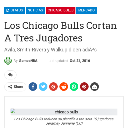
STATUS
NOTICIAS
CHICAGO BULLS
MERCADO
Los Chicago Bulls Cortan
A Tres Jugadores
Avila, Smith-Rivera y Walkup dicen adiÃ³s
Last updated
Oct 21, 2016
By
SomosNBA
Share
Los Chicago Bulls reducen su plantilla a tan solo 15 jugadores.
Jeramey Jannene (CC)