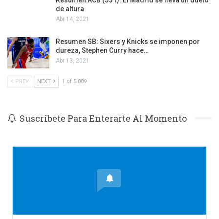
de altura
Abr 14, 2021
Resumen SB: Sixers y Knicks se imponen por
dureza, Stephen Curry hace…
Abr 13, 2021
PREV
NEXT
1 of 5.889
Suscríbete Para Enterarte Al Momento