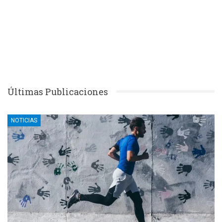
Últimas Publicaciones
NOTICIAS