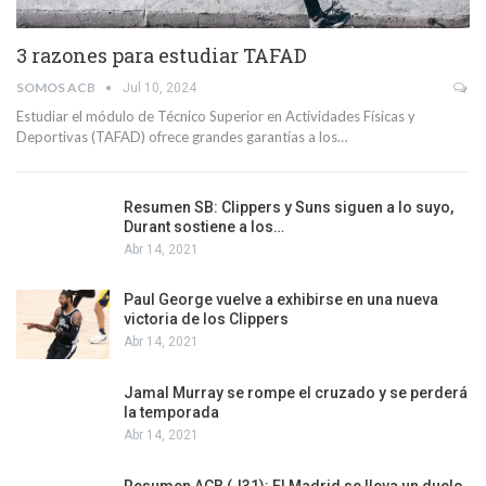
3 razones para estudiar TAFAD
SOMOS ACB
Jul 10, 2024
Estudiar el módulo de Técnico Superior en Actividades Físicas y
Deportivas (TAFAD) ofrece grandes garantías a los…
Resumen SB: Clippers y Suns siguen a lo suyo,
Durant sostiene a los…
Abr 14, 2021
Paul George vuelve a exhibirse en una nueva
victoria de los Clippers
Abr 14, 2021
Jamal Murray se rompe el cruzado y se perderá
la temporada
Abr 14, 2021
Resumen ACB (J31): El Madrid se lleva un duelo