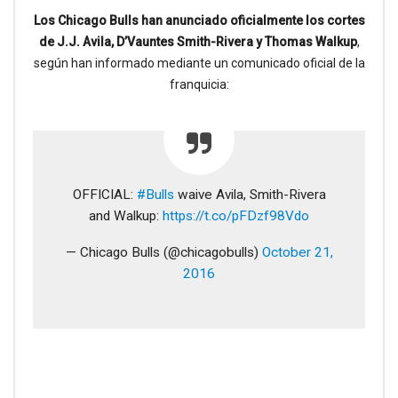
Los Chicago Bulls han anunciado oficialmente los cortes
de J.J. Avila, D’Vauntes Smith-Rivera y Thomas Walkup
,
según han informado mediante un comunicado oficial de la
franquicia:
OFFICIAL:
#Bulls
waive Avila, Smith-Rivera
and Walkup:
https://t.co/pFDzf98Vdo
— Chicago Bulls (@chicagobulls)
October 21,
2016