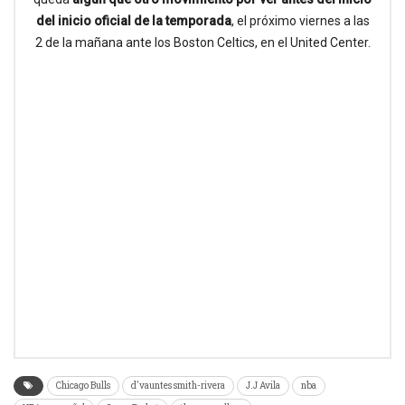
del inicio oficial de la temporada
, el próximo viernes a las
2 de la mañana ante los Boston Celtics, en el United Center.
Chicago Bulls
d'vauntes smith-rivera
J.J Avila
nba