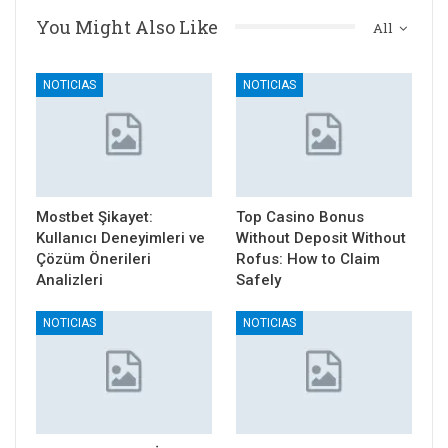
You Might Also Like
All
NOTICIAS
NOTICIAS
Mostbet Şikayet:
Top Casino Bonus
Kullanıcı Deneyimleri ve
Without Deposit Without
Çözüm Önerileri
Rofus: How to Claim
Analizleri
Safely
NOTICIAS
NOTICIAS