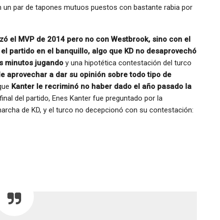
 un par de tapones mutuos puestos con bastante rabia por
izó el MVP de 2014 pero no con Westbrook, sino con el
 el partido en el banquillo, algo que KD no desaprovechó
s minutos jugando
y una hipotética contestación del turco
le aprovechar a dar su opinión sobre todo tipo de
 que
Kanter le recriminó no haber dado el año pasado la
 final del partido, Enes Kanter fue preguntado por la
marcha de KD, y el turco no decepcionó con su contestación: