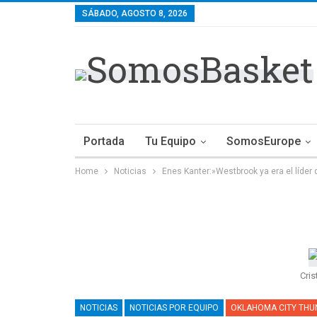
SÁBADO, AGOSTO 8, 2026
Portada
Tu Equipo
SomosEurope
Home
Noticias
Enes Kanter:»Westbrook ya era el líder
Cris
NOTICIAS
NOTICIAS POR EQUIPO