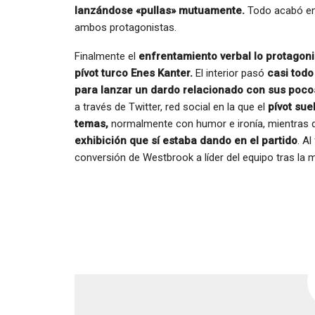
lanzándose «pullas» mutuamente.
Todo acabó en
ambos protagonistas.
Finalmente el
enfrentamiento verbal lo protagon
pívot turco Enes Kanter.
El interior pasó
casi todo
para lanzar un dardo relacionado con sus poco
a través de Twitter, red social en la que el
pívot sue
temas,
normalmente con humor e ironía, mientras
exhibición que sí estaba dando en el partido
. Al
conversión de Westbrook a líder del equipo tras la 