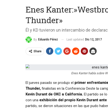
Enes Kanter:»Westbro
Thunder»
Él y KD tuvieron un intercambio de declara
Last updated
Dic 12, 2017
By
Eduardo Pérez
Share
Enes Kanter habla sobre We
El jueves pasado se produjo el
primer enfrentamie
Thunder,
finalistas en la Conferencia Oeste la cam
Kevin Durant de OKC a California.
El partido se l
con una
exhibición del propio Kevin Durant ante
partido, se dieron situaciones en las que pudo hab