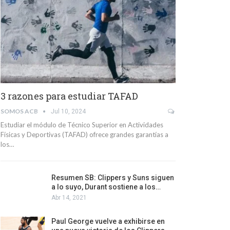
3 razones para estudiar TAFAD
SOMOS ACB
Jul 10, 2024
Estudiar el módulo de Técnico Superior en Actividades
Físicas y Deportivas (TAFAD) ofrece grandes garantías a
los…
Resumen SB: Clippers y Suns siguen
a lo suyo, Durant sostiene a los…
Abr 14, 2021
Paul George vuelve a exhibirse en