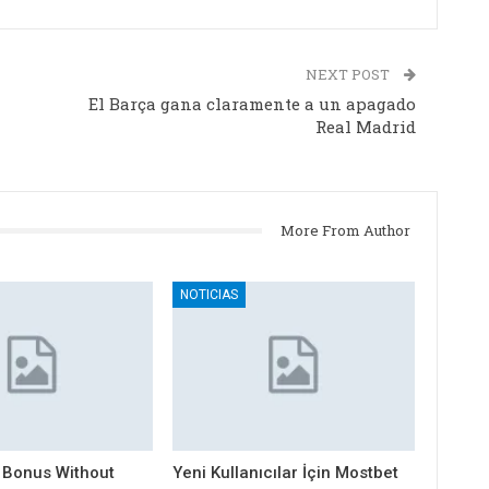
NEXT POST
El Barça gana claramente a un apagado
Real Madrid
More From Author
NOTICIAS
 Bonus Without
Yeni Kullanıcılar İçin Mostbet