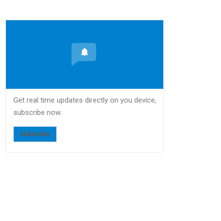
Get real time updates directly on you device,
subscribe now.
Subscribe