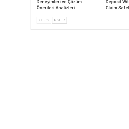
Deneyimleri ve Çözüm
Deposit Wi
Önerileri Analizleri
Claim Safe
PREV
NEXT