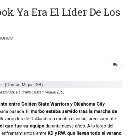
ok Ya Era El Líder De Los
ciones
stbrook y Durant-Cristan Miguel (SB)
nto entre Golden State Warriors y Oklahoma City
paña pasada. El
morbo estaba servido tras la marcha de
o llevaron los de Oakland con mucha claridad, precisamente
 el que fue su equipo
durante nueve años. A lo largo del
er enfrentamientos entre
KD y RW, que llevan todo el verano