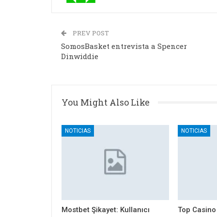
PREV POST
SomosBasket entrevista a Spencer
Dinwiddie
You Might Also Like
NOTICIAS
NOTICIAS
Mostbet Şikayet: Kullanıcı
Top Casino