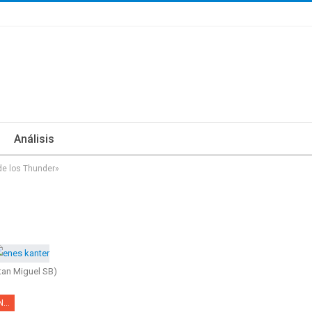
Análisis
 de los Thunder»
tan Miguel SB)
OKLAHOMA CITY THUNDER