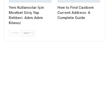
Yeni Kullanıcılar İçin
How to Find Casibom
Mostbet Giriş Yap
Current Address: A
Rehberi: Adım Adım
Complete Guide
Kılavuz
PREV
NEXT