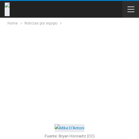
Home
Noticias por equipo
Fuente: Bryan Horowitz (CC)