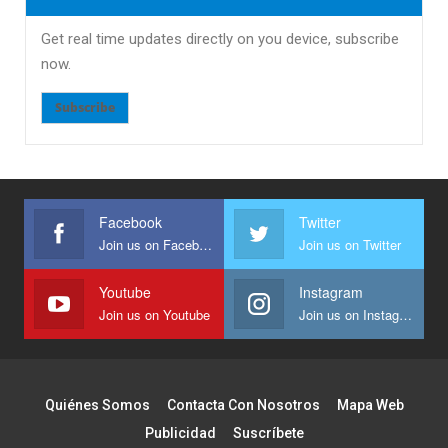
Get real time updates directly on you device, subscribe
now.
Subscribe
Facebook
Twitter
Join us on Facebook
Join us on Twitter
Youtube
Instagram
Join us on Youtube
Join us on Instagram
Quiénes Somos
Contacta Con Nosotros
Mapa Web
Publicidad
Suscríbete