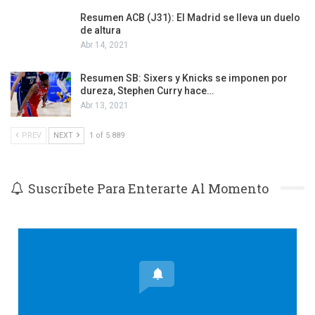
Resumen ACB (J31): El Madrid se lleva un duelo
de altura
Abr 14, 2021
Resumen SB: Sixers y Knicks se imponen por
dureza, Stephen Curry hace…
Abr 13, 2021
PREV
NEXT
1 of 5.889
Suscríbete Para Enterarte Al Momento