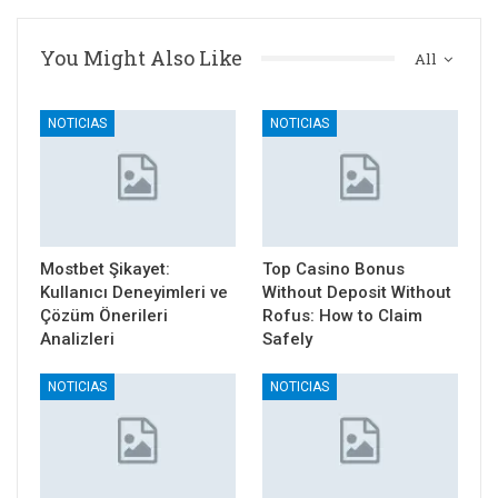
You Might Also Like
All
NOTICIAS
NOTICIAS
Mostbet Şikayet:
Top Casino Bonus
Kullanıcı Deneyimleri ve
Without Deposit Without
Çözüm Önerileri
Rofus: How to Claim
Analizleri
Safely
NOTICIAS
NOTICIAS