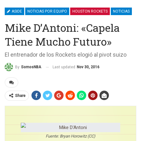
ASIDE
NOTICIAS POR EQUIPO
HOUSTON ROCKETS
NOTICIAS
Mike D’Antoni: «Capela
Tiene Mucho Futuro»
El entrenador de los Rockets elogió al pivot suizo
Last updated
Nov 30, 2016
By
SomosNBA
Share
Fuente: Bryan Horowitz (CC)