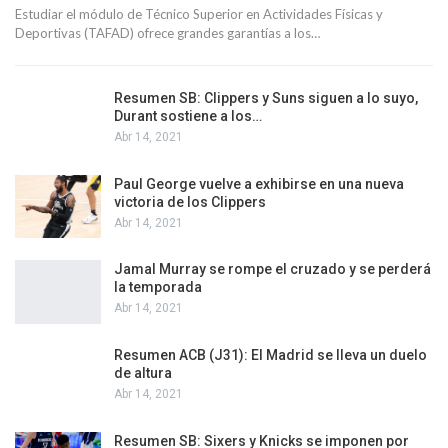
Estudiar el módulo de Técnico Superior en Actividades Físicas y
Deportivas (TAFAD) ofrece grandes garantías a los…
Resumen SB: Clippers y Suns siguen a lo suyo,
Durant sostiene a los…
Abr 14, 2021
Paul George vuelve a exhibirse en una nueva
victoria de los Clippers
Abr 14, 2021
Jamal Murray se rompe el cruzado y se perderá
la temporada
Abr 14, 2021
Resumen ACB (J31): El Madrid se lleva un duelo
de altura
Abr 14, 2021
Resumen SB: Sixers y Knicks se imponen por