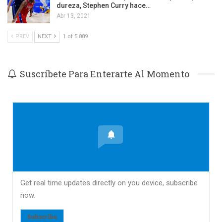
dureza, Stephen Curry hace…
Abr 13, 2021
PREV
NEXT
1 of 5.889
Suscríbete Para Enterarte Al Momento
Get real time updates directly on you device, subscribe
now.
Subscribe