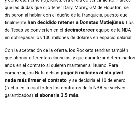
que las dudas que dijo tener Daryl Morey, GM de Houston, se
disiparon al hablar con el dueño de la franquicia, puesto que
finalmente
han decidido retener a Donatas Motiejūnas
. Los
de Texas se convierten en el
decimotercer
equipo de la NBA
en sobrepasar los 100 millones de dólares en espacio salarial.
Con la aceptación de la oferta, los Rockets tendrán también
que abonar diferentes cláusulas, y que garantizar determinados
años en el contrato si quieren mantener al lituano. Para
comenzar, los Nets debían
pagar 5 millones al ala pívot
nada más firmar el contrato
, y se decidiría el 10 de enero
(fecha en la cual todos los contratos de la NBA se vuelven
garantizados)
si abonarle 3.5 más
.