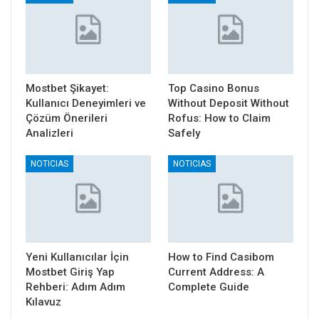
Mostbet Şikayet:
Top Casino Bonus
Kullanıcı Deneyimleri ve
Without Deposit Without
Çözüm Önerileri
Rofus: How to Claim
Analizleri
Safely
NOTICIAS
NOTICIAS
Yeni Kullanıcılar İçin
How to Find Casibom
Mostbet Giriş Yap
Current Address: A
Rehberi: Adım Adım
Complete Guide
Kılavuz