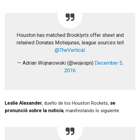
Houston has matched Brooklyn's offer sheet and
retained Donatas Motiejunas, league sources tell
@TheVertical
.
— Adrian Wojnarowski (@wojespn)
December 5,
2016
Leslie Alexander
, dueño de los Houston Rockets,
se
pronunció sobre la noticia
, manifestando lo siguiente: