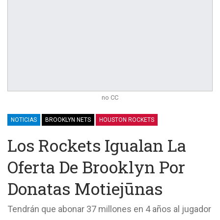
no CC
NOTICIAS
BROOKLYN NETS
HOUSTON ROCKETS
Los Rockets Igualan La
Oferta De Brooklyn Por
Donatas Motiejūnas
Tendrán que abonar 37 millones en 4 años al jugador