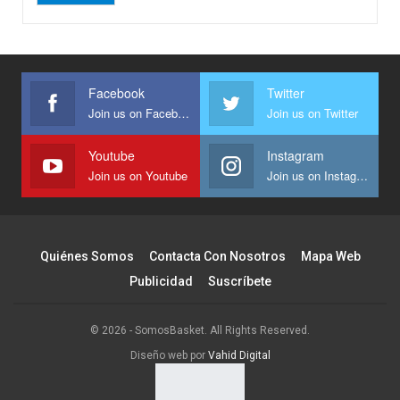
Facebook
Twitter
Join us on Facebook
Join us on Twitter
Youtube
Instagram
Join us on Youtube
Join us on Instagram
Quiénes Somos
Contacta Con Nosotros
Mapa Web
Publicidad
Suscríbete
© 2026 - SomosBasket. All Rights Reserved.
Diseño web por
Vahid Digital