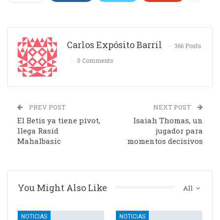
Carlos Expósito Barril
366 Posts
0 Comments
PREV POST
NEXT POST
El Betis ya tiene pívot,
Isaiah Thomas, un
llega Rasid
jugador para
Mahalbasic
momentos decisivos
You Might Also Like
All
NOTICIAS
NOTICIAS