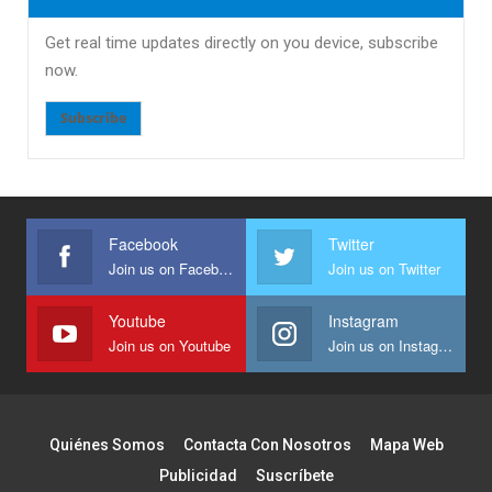
Get real time updates directly on you device, subscribe
now.
Subscribe
Facebook
Twitter
Join us on Facebook
Join us on Twitter
Youtube
Instagram
Join us on Youtube
Join us on Instagram
Quiénes Somos
Contacta Con Nosotros
Mapa Web
Publicidad
Suscríbete