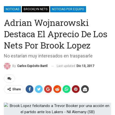
NOTICIAS
BROOKLYN NETS
NOTICIAS POR EQUIPO
Adrian Wojnarowski
Destaca El Aprecio De Los
Nets Por Brook Lopez
No estarían muy interesados en traspasarle
Last updated
Dic 13, 2017
By
Carlos Expósito Barril
Share