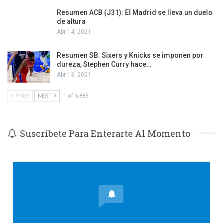
Resumen ACB (J31): El Madrid se lleva un duelo
de altura
Abr 14, 2021
Resumen SB: Sixers y Knicks se imponen por
dureza, Stephen Curry hace…
Abr 13, 2021
PREV
NEXT
1 of 5.889
Suscríbete Para Enterarte Al Momento