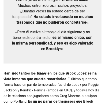
Muchos entrenadores, muchos proyectos.
¿Cuántas veces ha estado cerca de ser
traspasado?
Ha estado involucrado en muchos
traspasos que no pudieron concretarse
«.
«Pero él vuelve al trabajo al día siguiente y no
tiene nada contra nadie,
es el mismo chico, con
la misma personalidad, y eso es algo valorado
en Brooklyn
«.
Han sido tantos los
trades
en los que Brook Lopez se ha
visto inmerso que cuesta recordarlos
. El último que tomó
forma hace un par de temporadas fue el de Lopez por Reggie
Jackson y Kendrick Perkins (ambos en OKC), y todavía hoy día
se le relaciona con jugadores como Greg Monroe, o equipos
como Portland.
Es un no parar de traspasos que Brook