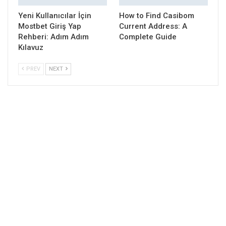
Yeni Kullanıcılar İçin
How to Find Casibom
Mostbet Giriş Yap
Current Address: A
Rehberi: Adım Adım
Complete Guide
Kılavuz
PREV
NEXT