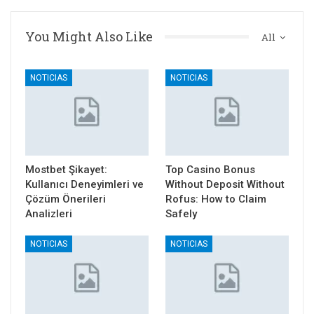
You Might Also Like
All
NOTICIAS
NOTICIAS
Mostbet Şikayet:
Top Casino Bonus
Kullanıcı Deneyimleri ve
Without Deposit Without
Çözüm Önerileri
Rofus: How to Claim
Analizleri
Safely
NOTICIAS
NOTICIAS