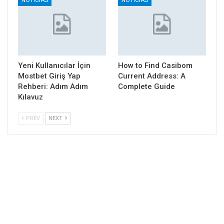
NOTICIAS
NOTICIAS
Yeni Kullanıcılar İçin
How to Find Casibom
Mostbet Giriş Yap
Current Address: A
Rehberi: Adım Adım
Complete Guide
Kılavuz
PREV
NEXT