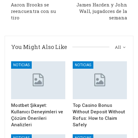
Aaron Brooks se
James Harden y John
reencuentra con su
Wall, jugadores de la
tiro
semana
You Might Also Like
All
NOTICIAS
NOTICIAS
Mostbet Şikayet:
Top Casino Bonus
Kullanıcı Deneyimleri ve
Without Deposit Without
Çözüm Önerileri
Rofus: How to Claim
Analizleri
Safely