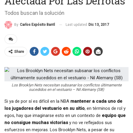
Afectada Por Las Derrotas
Todos buscan la solución
Last updated
Dic 13, 2017
By
Carlos Expósito Barril
Share
Los Brooklyn Nets necesitan subsanar los conflictos últimamente
sucedidos en el vestuario – Nil Alemany (SB)
Si ya de por sí es difícil en la NBA
mantener a cada uno de
los jugadores del vestuario en su sitio
, en términos de rol y
egos, hay que imaginarse esto en un contexto de
equipo que
no consigue muchas victorias
y no ve reflejados sus
esfuerzos en mejoras. Los Brooklyn Nets, a pesar de su