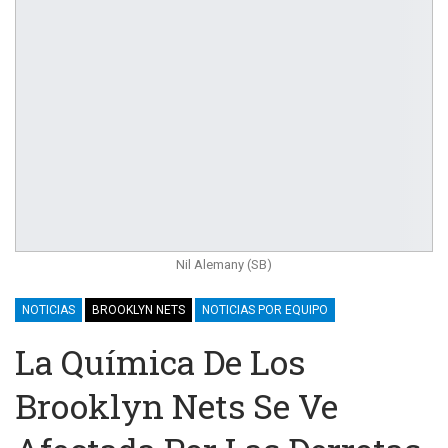
Nil Alemany (SB)
NOTICIAS
BROOKLYN NETS
NOTICIAS POR EQUIPO
La Química De Los
Brooklyn Nets Se Ve