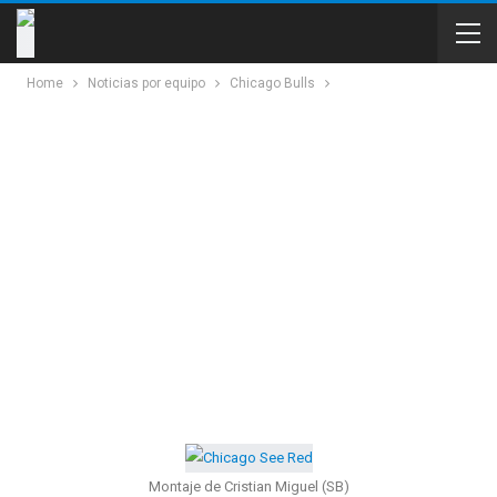
Home
Noticias por equipo
Chicago Bulls
Montaje de Cristian Miguel (SB)