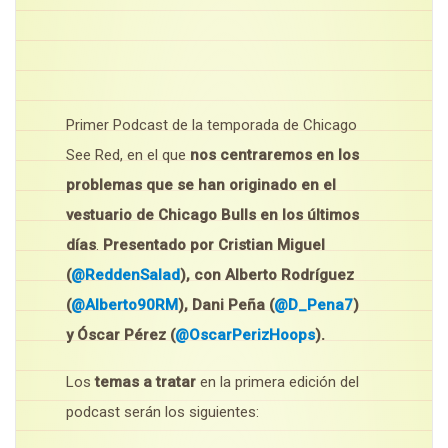
Primer Podcast de la temporada de Chicago
See Red, en el que
nos centraremos en los
problemas que se han originado en el
vestuario de Chicago Bulls en los últimos
días
.
Presentado por Cristian Miguel
(
@ReddenSalad
), con Alberto Rodríguez
(
@Alberto90RM
), Dani Peña (
@D_Pena7
)
y Óscar Pérez (
@OscarPerizHoops
).
Los
temas a tratar
en la primera edición del
podcast serán los siguientes: