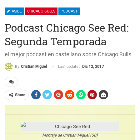
ASIDE
CHICAGO BULLS
PODCAST
Podcast Chicago See Red:
Segunda Temporada
el mejor podcast en castellano sobre Chicago Bulls
Last updated
Dic 12, 2017
By
Cristian Miguel
Share
Montaje de Cristian Miguel (SB)