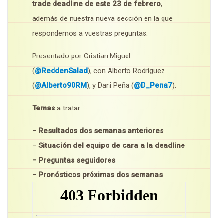
trade deadline de este 23 de febrero
,
además de nuestra nueva sección en la que
respondemos a vuestras preguntas.
Presentado por Cristian Miguel
(
@ReddenSalad
), con Alberto Rodríguez
(
@Alberto90RM
), y Dani Peña (
@D_Pena7
).
Temas
a tratar:
– Resultados dos semanas anteriores
– Situación del equipo de cara a la deadline
– Preguntas seguidores
– Pronósticos próximas dos semanas