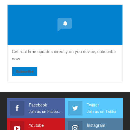
Get real time updates directly on you device, subscribe
now.
Subscribe
Facebook
Twitter
Join us on Facebook
Join us on Twitter
Youtube
Instagram