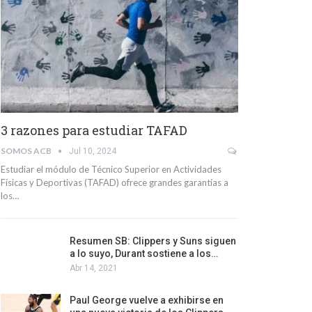
3 razones para estudiar TAFAD
SOMOS ACB
Jul 10, 2024
Estudiar el módulo de Técnico Superior en Actividades
Físicas y Deportivas (TAFAD) ofrece grandes garantías a
los…
Resumen SB: Clippers y Suns siguen
a lo suyo, Durant sostiene a los…
Abr 14, 2021
Paul George vuelve a exhibirse en