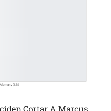
 Alemany (SB)
ciden Cortar A Marcus