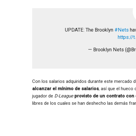
UPDATE: The Brooklyn
#Nets
hav
https:/
— Brooklyn Nets (@B
Con los salarios adquiridos durante este mercado 
alcanzar el mínimo de salarios
, así que el hueco
jugador de
D-League
provisto de un contrato con
libres de los cuales se han deshecho las demás fran