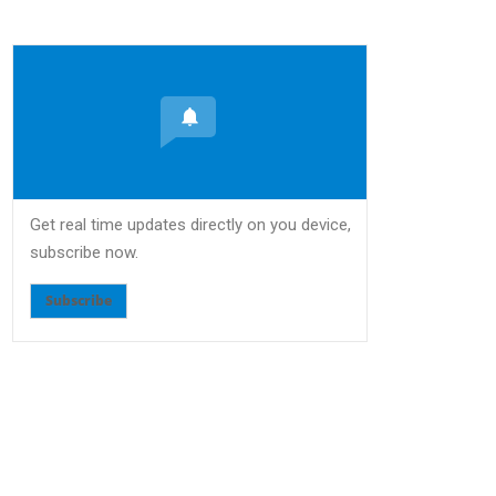
Get real time updates directly on you device,
subscribe now.
Subscribe