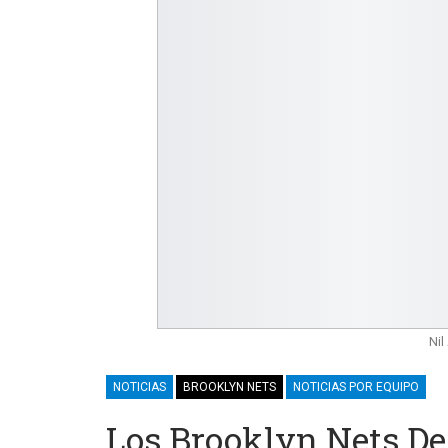
Nil
NOTICIAS
BROOKLYN NETS
NOTICIAS POR EQUIPO
Los Brooklyn Nets De