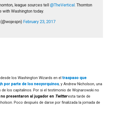
ornton, league sources tell
@TheVertical
. Thornton
de with Washington today.
i (@wojespn)
February 23, 2017
 desde los Washington Wizards en el
traspaso que
h por parte de los neoyorquinos
, y Andrew Nicholson, una
 de los capitalinos. Por si el testimonio de Wojnarowski no
 no presentaron al jugador en
Twitter
esta tarde de
cholson. Poco después de darse por finalizada la jornada de