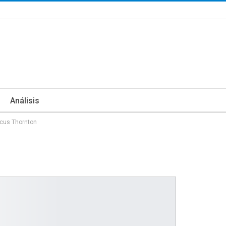
Análisis
rcus Thornton