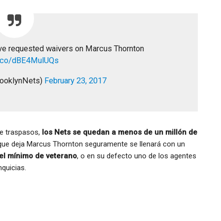
e requested waivers on Marcus Thornton
/t.co/dBE4MulUQs
rooklynNets)
February 23, 2017
de traspasos,
los Nets se quedan a menos de un millón de
 que deja Marcus Thornton seguramente se llenará con un
 el mínimo de veterano
, o en su defecto uno de los agentes
quicias.