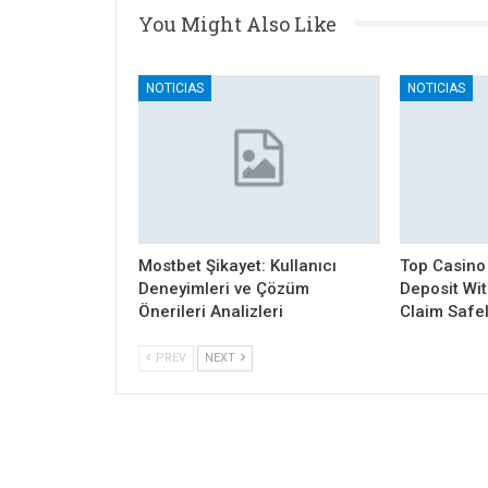
You Might Also Like
NOTICIAS
NOTICIAS
Mostbet Şikayet: Kullanıcı
Top Casino
Deneyimleri ve Çözüm
Deposit Wi
Önerileri Analizleri
Claim Safe
PREV
NEXT