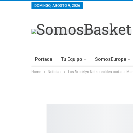
DOMINGO, AGOSTO 9, 2026
Portada
Tu Equipo
SomosEurope
Home
Noticias
Los Brooklyn Nets deciden cortar a Ma