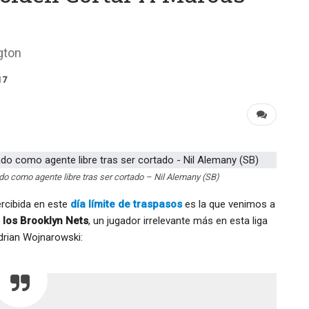
gton
17
do como agente libre tras ser cortado – Nil Alemany (SB)
rcibida en este
día límite de traspasos
es la que venimos a
 los Brooklyn Nets
, un jugador irrelevante más en esta liga
drian Wojnarowski: