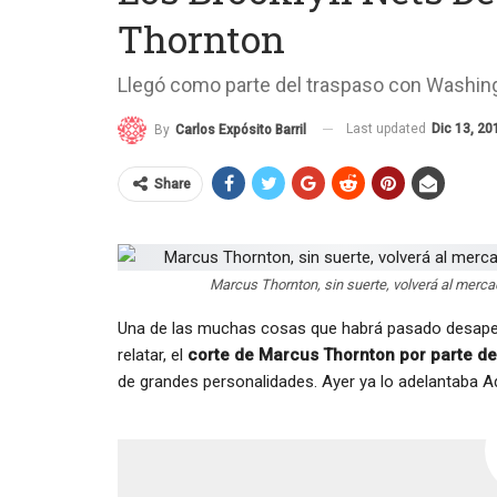
Thornton
Llegó como parte del traspaso con Washin
Last updated
Dic 13, 20
By
Carlos Expósito Barril
Share
Marcus Thornton, sin suerte, volverá al merca
Una de las muchas cosas que habrá pasado desape
relatar, el
corte de Marcus Thornton por parte de
de grandes personalidades. Ayer ya lo adelantaba A