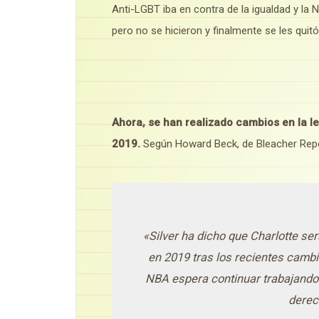
Anti-LGBT iba en contra de la igualdad y la 
pero no se hicieron y finalmente se les quitó 
Ahora, se han realizado cambios en la ley
2019.
Según Howard Beck, de Bleacher Repo
«Silver ha dicho que Charlotte será
en 2019 tras los recientes camb
NBA espera continuar trabajando 
derec