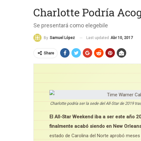
Charlotte Podría Acog
Se presentará como elegebile
Last updated
Abr 10, 2017
By
Samuel López
Share
Charlotte podría ser la sede del All-Star de 2019 tr
El All-Star Weekend iba a ser este año 2
finalmente acabó siendo en New Orleans
estado de Carolina del Norte aprobó meses a