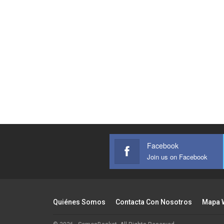
Facebook
Join us on Facebook
Quiénes Somos
Contacta Con Nosotros
Mapa 