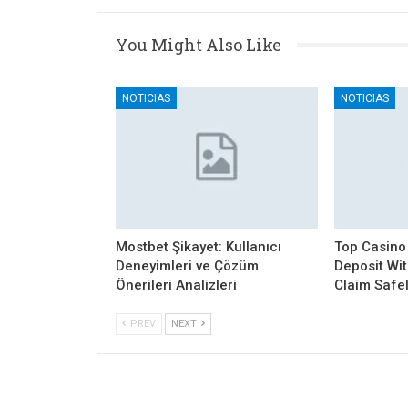
You Might Also Like
NOTICIAS
NOTICIAS
Mostbet Şikayet: Kullanıcı
Top Casino
Deneyimleri ve Çözüm
Deposit Wi
Önerileri Analizleri
Claim Safe
PREV
NEXT