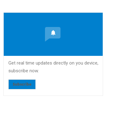
Get real time updates directly on you device,
subscribe now.
Subscribe