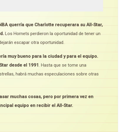
NBA querría que Charlotte recuperara su All-Star,
d.
Los Hornets perdieron la oportunidad de tener un
ejarán escapar otra oportunidad.
ría muy bueno para la ciudad y para el equipo.
-Star desde el 1991
. Hasta que se tome una
Estrellas, habrá muchas especulaciones sobre otras
asar muchas cosas, pero por primera vez en
ipal equipo en recibir el All-Star.