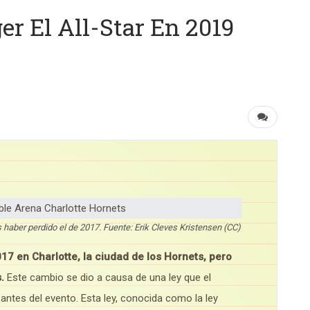
er El All-Star En 2019
as haber perdido el de 2017. Fuente: Erik Cleves Kristensen (CC)
017 en Charlotte, la ciudad de los Hornets, pero
.
Este cambio se dio a causa de una ley que el
ntes del evento. Esta ley, conocida como la ley