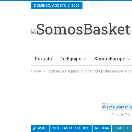
DOMINGO, AGOSTO 9, 2026
Portada
Tu Equipo
SomosEurope
Home
Noticias por equipo
Charlotte podría acoger el Al
Fuente: Erik
ASIDE
NOTICIAS POR EQUIPO
ALLSTAR
CHARLOTT