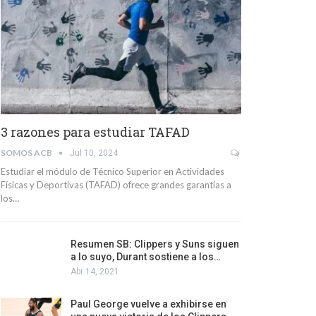
3 razones para estudiar TAFAD
SOMOS ACB
Jul 10, 2024
Estudiar el módulo de Técnico Superior en Actividades
Físicas y Deportivas (TAFAD) ofrece grandes garantías a
los…
Resumen SB: Clippers y Suns siguen
a lo suyo, Durant sostiene a los…
Abr 14, 2021
Paul George vuelve a exhibirse en