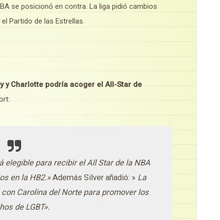
NBA se posicionó en contra. La liga pidió cambios
el Partido de las Estrellas.
 y Charlotte podría acoger el All-Star de
rt:
 elegible para recibir el All Star de la NBA
ios en la HB2.»
Además Silver añadió: »
La
con Carolina del Norte para promover los
hos de LGBT».