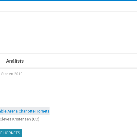
Análisis
l-Star en 2019
 Cleves Kristensen (CC)
E HORNETS