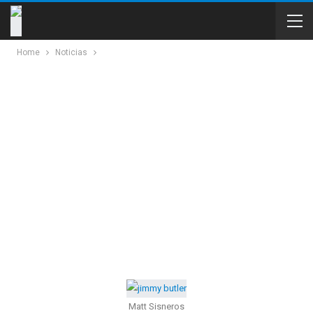
Home
Noticias
Matt Sisneros