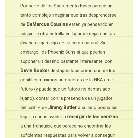
Por parte de los Sacramento Kings parece un
tanto complejo imaginar que tras desprenderse
de
DeMarcus Cousins
estén ya pensando en
adquirir a otra estrella en lugar de dejar que los
jóvenes sigan algo de su curso natural. Sin
embargo, los Phoenix Suns sí que podrían
suponer un destino bastante interesante; con
Devin Booker
destapándose como uno de los
posibles máximos anotadores de la NBA en el
futuro (y puede que un futuro no demasiado
lejano), contar con la presencia de un jugador
del calibre de
Jimmy Butler
a su lado podría sin
lugar a dudas ayudar a
resurgir de las cenizas
a una franquicia que parece no encontrar las
suficientes respuestas para volver a conseguir