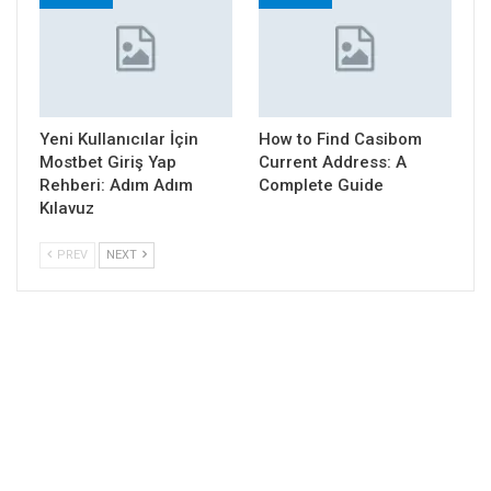
Yeni Kullanıcılar İçin
How to Find Casibom
Mostbet Giriş Yap
Current Address: A
Rehberi: Adım Adım
Complete Guide
Kılavuz
PREV
NEXT