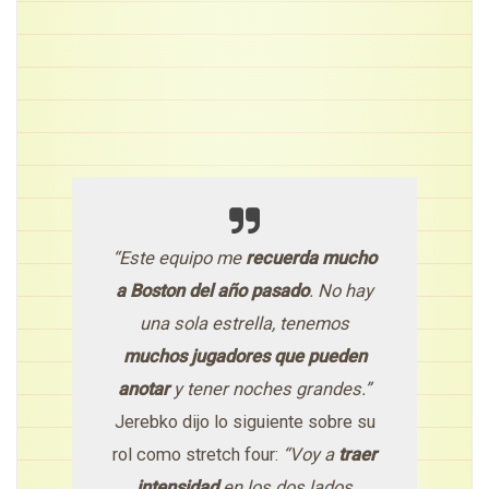
“Este equipo me
recuerda mucho
a Boston del año pasado
. No hay
una sola estrella, tenemos
muchos jugadores que pueden
anotar
y tener noches grandes.”
Jerebko dijo lo siguiente sobre su
rol como stretch four:
“Voy a
traer
intensidad
en los dos lados