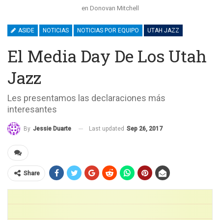
en Donovan Mitchell
ASIDE
NOTICIAS
NOTICIAS POR EQUIPO
UTAH JAZZ
El Media Day De Los Utah
Jazz
Les presentamos las declaraciones más
interesantes
Last updated
Sep 26, 2017
By
Jessie Duarte
Share