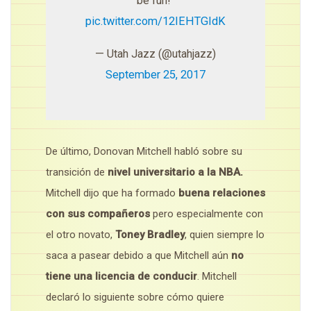
be fun!”
pic.twitter.com/12IEHTGIdK
— Utah Jazz (@utahjazz)
September 25, 2017
De último, Donovan Mitchell habló sobre su
transición de
nivel universitario a la NBA.
Mitchell dijo que ha formado
buena relaciones
con sus compañeros
pero especialmente con
el otro novato,
Toney Bradley
, quien siempre lo
saca a pasear debido a que Mitchell aún
no
tiene una licencia de conducir
. Mitchell
declaró lo siguiente sobre cómo quiere