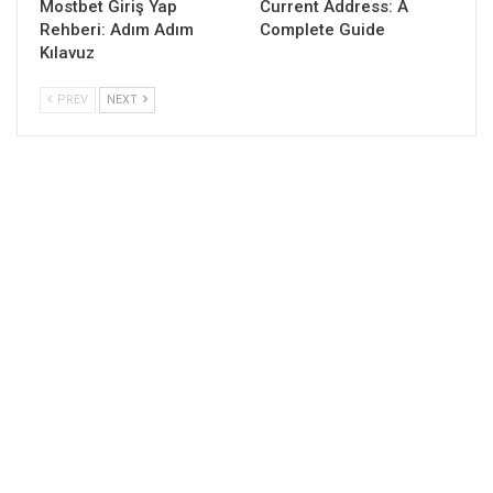
Mostbet Giriş Yap
Current Address: A
Rehberi: Adım Adım
Complete Guide
Kılavuz
PREV
NEXT