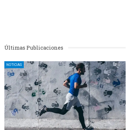
Últimas Publicaciones
NOTICIAS