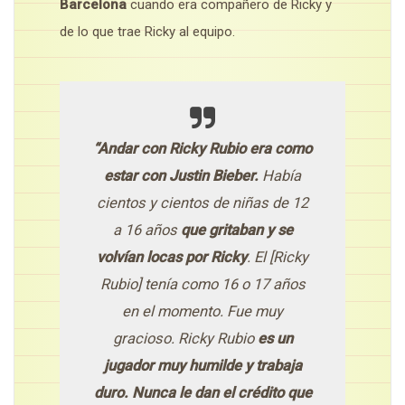
Barcelona
cuando era compañero de Ricky y
de lo que trae Ricky al equipo.
“Andar con Ricky Rubio era como
estar con Justin Bieber.
Había
cientos y cientos de niñas de 12
a 16 años
que gritaban y se
volvían locas por Ricky
. El [Ricky
Rubio] tenía como 16 o 17 años
en el momento. Fue muy
gracioso. Ricky Rubio
es un
jugador muy humilde y trabaja
duro. Nunca le dan el crédito que