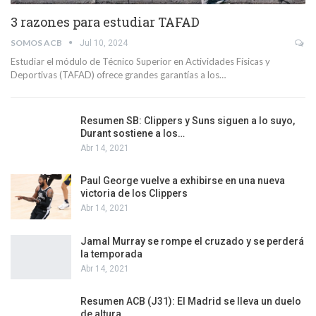
3 razones para estudiar TAFAD
SOMOS ACB
Jul 10, 2024
Estudiar el módulo de Técnico Superior en Actividades Físicas y
Deportivas (TAFAD) ofrece grandes garantías a los…
Resumen SB: Clippers y Suns siguen a lo suyo,
Durant sostiene a los…
Abr 14, 2021
Paul George vuelve a exhibirse en una nueva
victoria de los Clippers
Abr 14, 2021
Jamal Murray se rompe el cruzado y se perderá
la temporada
Abr 14, 2021
Resumen ACB (J31): El Madrid se lleva un duelo
de altura