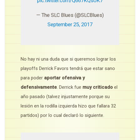
pic.twitter.com/Q667KQsUK7
— The SLC Blues (@SLCBlues)
September 25, 2017
No hay ni una duda que si queremos lograr los
playoffs Derrick Favors tendrá que estar sano
para poder
aportar ofensiva y
defensivamente
. Derrick fue
muy criticado
el
año pasado (talvez injustamente porque su
lesión en la rodilla izquierda hizo que fallara 32
partidos) por lo cual declaró lo siguiente.