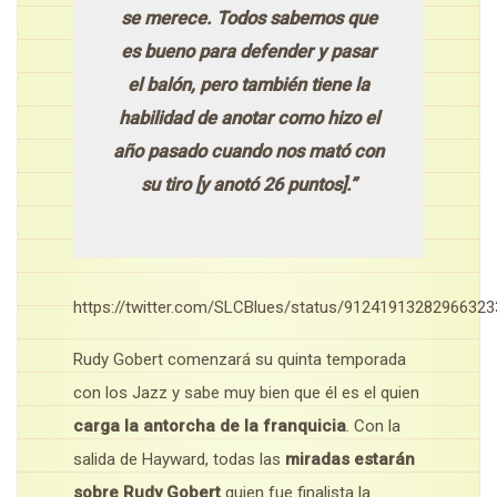
se merece. Todos sabemos que
es bueno para defender y pasar
el balón, pero también tiene la
habilidad de anotar como hizo el
año pasado cuando nos mató con
su tiro [y anotó 26 puntos].”
https://twitter.com/SLCBlues/status/91241913282966323
Rudy Gobert comenzará su quinta temporada
con los Jazz y sabe muy bien que él es el quien
carga la antorcha de la franquicia
. Con la
salida de Hayward, todas las
miradas estarán
sobre Rudy Gobert
quien fue finalista la