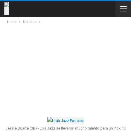
Home
Noticias
Jessie Duarte (SB) - Los Jazz se llevaron mucho talento para un Pick 13