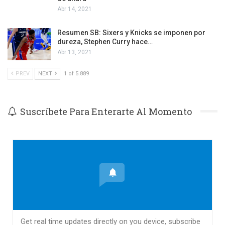
Abr 14, 2021
Resumen SB: Sixers y Knicks se imponen por
dureza, Stephen Curry hace…
Abr 13, 2021
PREV
NEXT
1 of 5.889
Suscríbete Para Enterarte Al Momento
Get real time updates directly on you device, subscribe