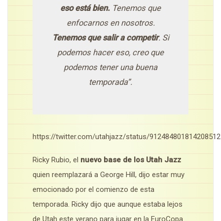
eso está bien.
Tenemos que
enfocarnos en nosotros.
Tenemos que salir a competir
. Si
podemos hacer eso, creo que
podemos tener una buena
temporada”.
https://twitter.com/utahjazz/status/912484801814208512
Ricky Rubio, el
nuevo base de los Utah Jazz
quien reemplazará a George Hill, dijo estar muy
emocionado por el comienzo de esta
temporada. Ricky dijo que aunque estaba lejos
de Utah este verano para jugar en la EuroCopa