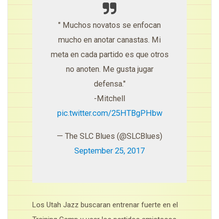
" Muchos novatos se enfocan
mucho en anotar canastas. Mi
meta en cada partido es que otros
no anoten. Me gusta jugar
defensa."
-Mitchell
pic.twitter.com/25HTBgPHbw
— The SLC Blues (@SLCBlues)
September 25, 2017
Los Utah Jazz buscaran entrenar fuerte en el