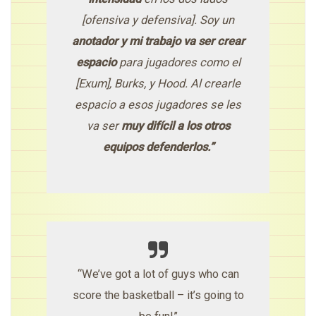
[ofensiva y defensiva]. Soy un
anotador y mi trabajo va ser crear
espacio
para jugadores como el
[Exum], Burks, y Hood. Al crearle
espacio a esos jugadores se les
va ser
muy difícil a los otros
equipos defenderlos.”
“We’ve got a lot of guys who can
score the basketball – it’s going to