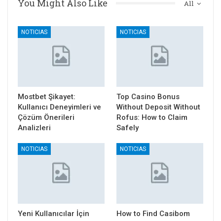
You Might Also Like
All
NOTICIAS
NOTICIAS
Mostbet Şikayet:
Top Casino Bonus
Kullanıcı Deneyimleri ve
Without Deposit Without
Çözüm Önerileri
Rofus: How to Claim
Analizleri
Safely
NOTICIAS
NOTICIAS
Yeni Kullanıcılar İçin
How to Find Casibom