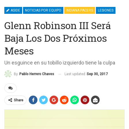
ASIDE
NOTICIAS POR EQUIPO
INDIANA PACERS
LESIONES
Glenn Robinson III Será
Baja Los Dos Próximos
Meses
Un esguince en su tobillo izquierdo tiene la culpa
Last updated
Sep 30, 2017
By
Pablo Herrero Chaves
Share