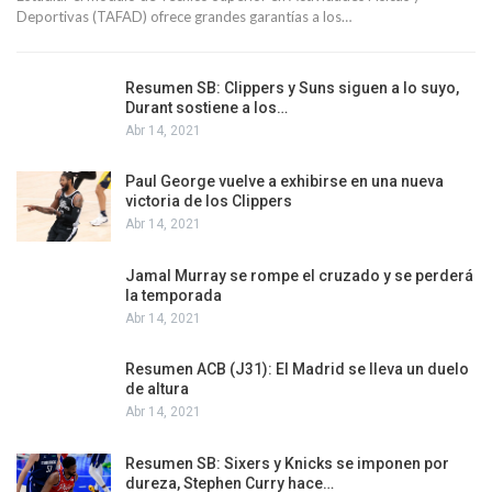
Deportivas (TAFAD) ofrece grandes garantías a los…
Resumen SB: Clippers y Suns siguen a lo suyo,
Durant sostiene a los…
Abr 14, 2021
Paul George vuelve a exhibirse en una nueva
victoria de los Clippers
Abr 14, 2021
Jamal Murray se rompe el cruzado y se perderá
la temporada
Abr 14, 2021
Resumen ACB (J31): El Madrid se lleva un duelo
de altura
Abr 14, 2021
Resumen SB: Sixers y Knicks se imponen por
dureza, Stephen Curry hace…