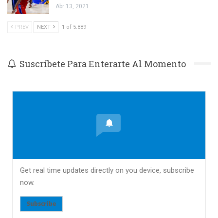
Abr 13, 2021
PREV
NEXT
1 of 5.889
Suscríbete Para Enterarte Al Momento
Get real time updates directly on you device, subscribe
now.
Subscribe