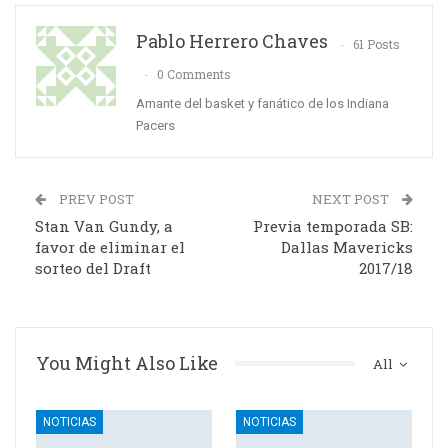
Pablo Herrero Chaves
61 Posts
0 Comments
Amante del basket y fanático de los Indiana
Pacers
PREV POST
NEXT POST
Stan Van Gundy, a
Previa temporada SB:
favor de eliminar el
Dallas Mavericks
sorteo del Draft
2017/18
You Might Also Like
All
NOTICIAS
NOTICIAS