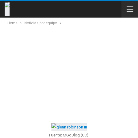
Home
Noticias por equipo
Fuente: MGoBlog (CC).