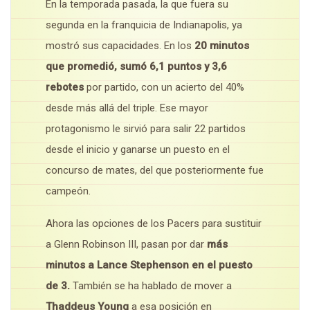
En la temporada pasada, la que fuera su
segunda en la franquicia de Indianapolis, ya
mostró sus capacidades. En los
20 minutos
que promedió, sumó 6,1 puntos y 3,6
rebotes
por partido, con un acierto del 40%
desde más allá del triple. Ese mayor
protagonismo le sirvió para salir 22 partidos
desde el inicio y ganarse un puesto en el
concurso de mates, del que posteriormente fue
campeón.
Ahora las opciones de los Pacers para sustituir
a Glenn Robinson III, pasan por dar
más
minutos a Lance Stephenson en el puesto
de 3.
También se ha hablado de mover a
Thaddeus Young
a esa posición en