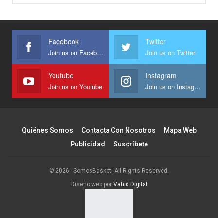
Facebook
Twitter
Join us on Facebook
Join us on Twitter
Youtube
Instagram
Join us on Youtube
Join us on Instagram
Quiénes Somos
Contacta Con Nosotros
Mapa Web
Publicidad
Suscríbete
© 2026 - SomosBasket. All Rights Reserved.
Diseño web por
Vahid Digital