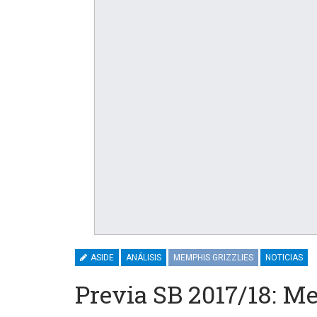
ASIDE
ANÁLISIS
MEMPHIS GRIZZLIES
NOTICIAS
Previa SB 2017/18: M