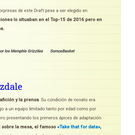
rpresas de este Draft pese a ser elegido en
iones lo situaban en el Top-15 de 2016 pero en
se.
35 por los Memphis Grizzlies SomosBasket
izdale
afición y la prensa
. Su condición de novato era
go a un equipo limitado tanto por edad como por
pero presentando los primeros ápices de adaptación
al sobre la mesa, el famoso
«Take that for data»
,