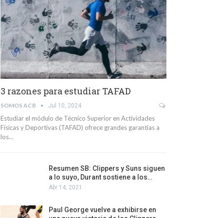
3 razones para estudiar TAFAD
SOMOS ACB
Jul 10, 2024
Estudiar el módulo de Técnico Superior en Actividades
Físicas y Deportivas (TAFAD) ofrece grandes garantías a
los…
Resumen SB: Clippers y Suns siguen
a lo suyo, Durant sostiene a los…
Abr 14, 2021
Paul George vuelve a exhibirse en