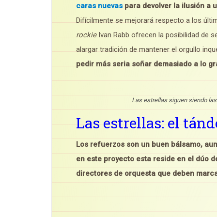
caras nuevas
para devolver la ilusión a 
Difícilmente se mejorará respecto a los úl
rockie
Ivan Rabb ofrecen la posibilidad de s
alargar tradición de mantener el orgullo inq
pedir más seria soñar demasiado a lo gr
Las estrellas siguen siendo 
Las estrellas: el tá
Los refuerzos son un buen bálsamo, aunq
en este proyecto esta reside en el dúo d
directores de orquesta que deben marca