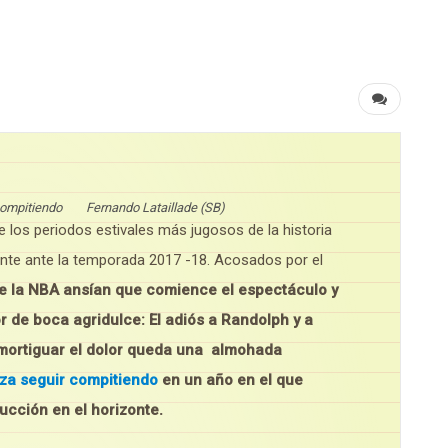
r compitiendo Fernando Lataillade (SB)
 los periodos estivales más jugosos de la historia
te ante la temporada 2017 -18. Acosados por el
de la NBA ansían que comience el espectáculo y
or de boca agridulce: El adiós a Randolph y a
mortiguar el dolor queda una almohada
za seguir compitiendo
en un año en el que
cción en el horizonte.