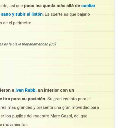
nte, así que
poco les queda más allá de
confiar
ano y subir el listón
.
La suerte es que bajarlo
s de el perímetro.
ns es la clave thepanamerican (CC)
gieron a
Ivan Rabb,
un interior con un
 tiro para su posición.
Su gran instinto para el
iores más grandes y presenta una gran movilidad para
er los pupilos del maestro Marc Gasol, del que
de movimientos.