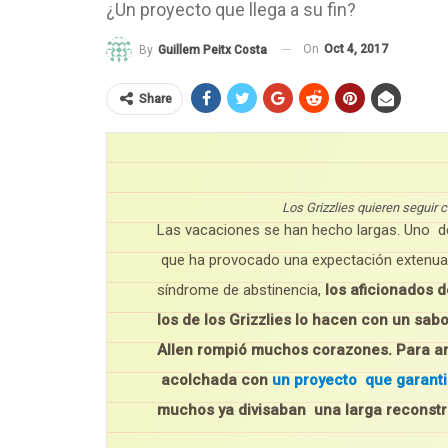
¿Un proyecto que llega a su fin?
On
Oct 4, 2017
By
Guillem Peitx Costa
Share
Los Grizzlies quieren segui
Las vacaciones se han hecho largas. Uno de
que ha provocado una expectación extenuan
síndrome de abstinencia,
los aficionados 
los de los Grizzlies lo hacen con un sab
Allen rompió muchos corazones. Para a
acolchada con
un proyecto que garanti
muchos ya divisaban una larga reconstru