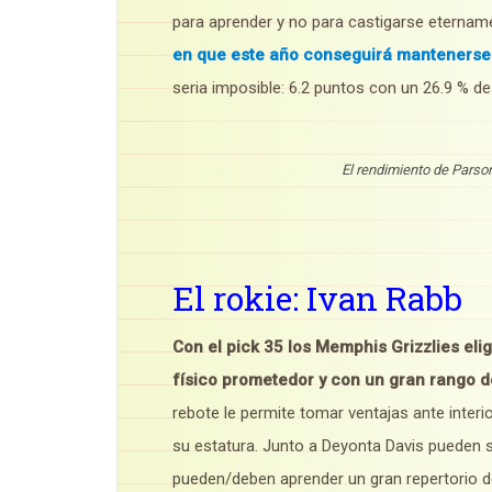
para aprender y no para castigarse etername
en que este año conseguirá mantenerse s
seria imposible: 6.2 puntos con un 26.9 % de
El rendimiento de Parso
El rokie: Ivan Rabb
Con el pick 35 los Memphis Grizzlies eli
físico prometedor y con un gran rango de
rebote le permite tomar ventajas ante inter
su estatura. Junto a Deyonta Davis pueden s
pueden/deben aprender un gran repertorio 