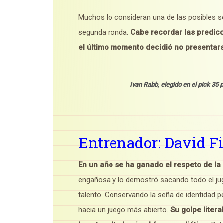
Muchos lo consideran una de las posibles so
segunda ronda.
Cabe recordar las predicc
el último momento decidió no presentar
Ivan Rabb, elegido en el pick 
Entrenador: David F
En un año se ha ganado el respeto de la 
engañosa y lo demostró sacando todo el ju
talento. Conservando la seña de identidad 
hacia un juego más abierto.
Su golpe liter