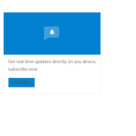
Get real time updates directly on you device,
subscribe now.
Subscribe