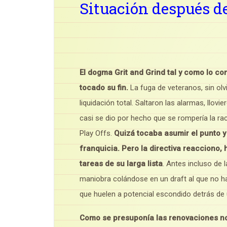
Situación después d
El dogma Grit and Grind tal y como lo co
tocado su fin.
La fuga de veteranos, sin ol
liquidación total. Saltaron las alarmas, llo
casi se dio por hecho que se rompería la ra
Play Offs.
Quizá tocaba asumir el punto y 
franquicia.
Pero la directiva reacciono,
tareas de su larga lista
. Antes incluso de 
maniobra colándose en un draft al que no h
que huelen a potencial escondido detrás de 
Como se presuponía las renovaciones n