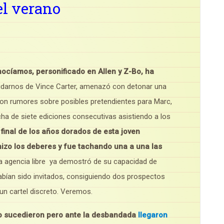
el verano
nocíamos, personificado en Allen y Z-Bo, ha
vidarnos de Vince Carter, amenazó con detonar una
vieron rumores sobre posibles pretendientes para Marc,
cha de siete ediciones consecutivas asistiendo a los
final de los años dorados de esta joven
 hizo los deberes y fue tachando una a una las
la agencia libre ya demostró de su capacidad de
abían sido invitados, consiguiendo dos prospectos
un cartel discreto. Veremos.
o sucedieron pero ante la desbandada
llegaron