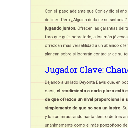
Con el paso adelante que Conley dio el año 
de líder. Pero ¿Alguien duda de su sintonía?
jugando juntos.
Ofrecen las garantías del ta
faro que guíe, sobretodo, a los más jóvenes
ofrezcan más versatilidad a un abanico of
planean sobre si lograrán contagiar de su te
Jugador Clave: Chan
Dejando a un lado Deyonta Davis que, en boc
osos,
el rendimiento a corto plazo está
de que ofrezca un nivel proporcional a s
simplemente de que no sea un lastre.
Sus
y lo irán arrastrando hasta dentro de tres añ
unánimemente como el más ponzoñoso de lo