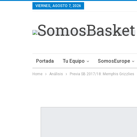
VIERNES, AGOSTO 7, 2026
Portada
Tu Equipo
SomosEurope
Home
Análisis
Previa SB 2017/18: Memphis Grizzlies