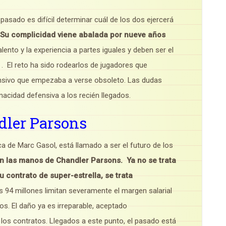
pasado es difícil determinar cuál de los dos ejercerá
Su complicidad viene abalada por nueve años
lento y la experiencia a partes iguales y deben ser el
 . El reto ha sido rodearlos de jugadores que
ensivo que empezaba a verse obsoleto. Las dudas
nacidad defensiva a los recién llegados.
dler Parsons
a de Marc Gasol, está llamado a ser el futuro de los
 en las manos de Chandler Parsons.
Ya no se trata
u contrato de super-estrella, se trata
 94 millones limitan severamente el margen salarial
os. El daño ya es irreparable, aceptado
s contratos. Llegados a este punto, el pasado está