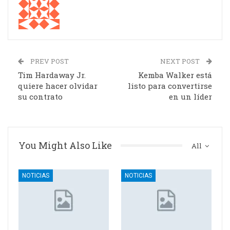
PREV POST
NEXT POST
Tim Hardaway Jr.
Kemba Walker está
quiere hacer olvidar
listo para convertirse
su contrato
en un líder
You Might Also Like
All
NOTICIAS
NOTICIAS