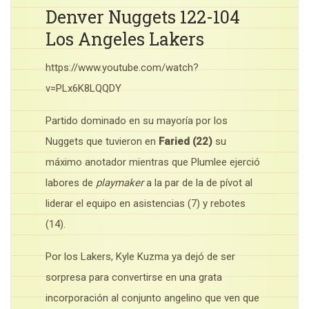
Denver Nuggets 122-104
Los Angeles Lakers
https://www.youtube.com/watch?
v=PLx6K8LQQDY
Partido dominado en su mayoría por los
Nuggets que tuvieron en
Faried (22)
su
máximo anotador mientras que Plumlee ejerció
labores de
playmaker
a la par de la de pívot al
liderar el equipo en asistencias (7) y rebotes
(14).
Por los Lakers, Kyle Kuzma ya dejó de ser
sorpresa para convertirse en una grata
incorporación al conjunto angelino que ven que