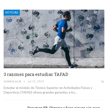
NOTICIAS
3 razones para estudiar TAFAD
SOMOS ACB
Jul 10, 2024
Estudiar el módulo de Técnico Superior en Actividades Físicas y
Deportivas (TAFAD) ofrece grandes garantías a los…
Resumen SB: Clippers y Suns siguen a lo suyo,