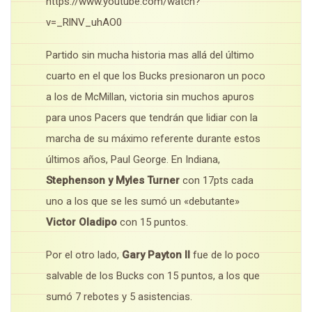
https://www.youtube.com/watch?
v=_RlNV_uhAO0
Partido sin mucha historia mas allá del último
cuarto en el que los Bucks presionaron un poco
a los de McMillan, victoria sin muchos apuros
para unos Pacers que tendrán que lidiar con la
marcha de su máximo referente durante estos
últimos años, Paul George. En Indiana,
Stephenson y Myles Turner
con 17pts cada
uno a los que se les sumó un «debutante»
Victor Oladipo
con 15 puntos.
Por el otro lado,
Gary Payton II
fue de lo poco
salvable de los Bucks con 15 puntos, a los que
sumó 7 rebotes y 5 asistencias.