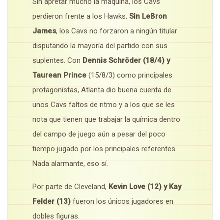
Sin apretar mucho la máquina, los Cavs
perdieron frente a los Hawks.
Sin LeBron
James
, los Cavs no forzaron a ningún titular
disputando la mayoría del partido con sus
suplentes. Con
Dennis Schröder (18/4) y
Taurean Prince
(15/8/3) como principales
protagonistas, Atlanta dio buena cuenta de
unos Cavs faltos de ritmo y a los que se les
nota que tienen que trabajar la química dentro
del campo de juego aún a pesar del poco
tiempo jugado por los principales referentes.
Nada alarmante, eso sí.
Por parte de Cleveland,
Kevin Love (12) y Kay
Felder (13)
fueron los únicos jugadores en
dobles figuras.