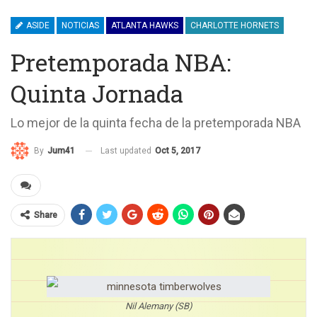
ASIDE
NOTICIAS
ATLANTA HAWKS
CHARLOTTE HORNETS
Pretemporada NBA:
Quinta Jornada
Lo mejor de la quinta fecha de la pretemporada NBA
Last updated
Oct 5, 2017
By
Jum41
Share
Nil Alemany (SB)