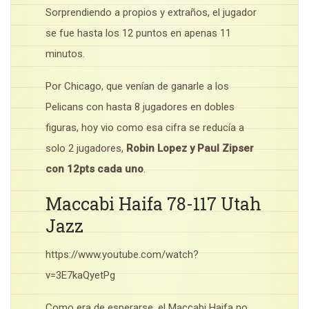
Sorprendiendo a propios y extraños, el jugador
se fue hasta los 12 puntos en apenas 11
minutos.
Por Chicago, que venían de ganarle a los
Pelicans con hasta 8 jugadores en dobles
figuras, hoy vio como esa cifra se reducía a
solo 2 jugadores,
Robin Lopez y Paul Zipser
con 12pts cada uno
.
Maccabi Haifa 78-117 Utah
Jazz
https://www.youtube.com/watch?
v=3E7kaQyetPg
Como era de esperarse, el Maccabi Haifa no