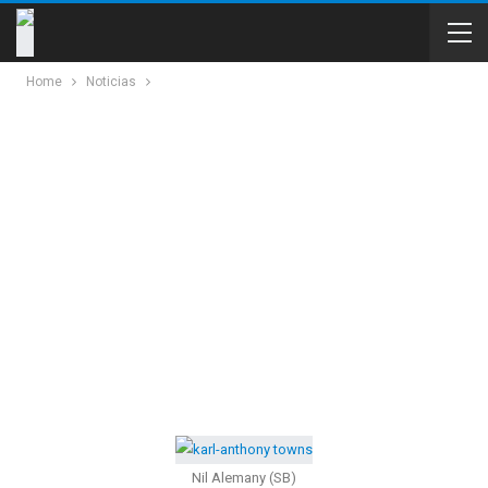
Home
Noticias
Nil Alemany (SB)