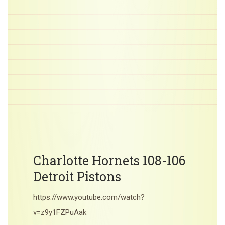
Charlotte Hornets 108-106
Detroit Pistons
https://www.youtube.com/watch?
v=z9y1FZPuAak