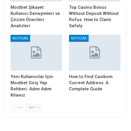
Mostbet Şikayet:
Top Casino Bonus
Kullanıcı Deneyimleri ve
Without Deposit Without
Çözüm Önerileri
Rofus: How to Claim
Analizleri
Safely
NOTICIAS
NOTICIAS
Yeni Kullanıcılar İçin
How to Find Casibom
Mostbet Giriş Yap
Current Address: A
Rehberi: Adım Adım
Complete Guide
Kılavuz
PREV
NEXT