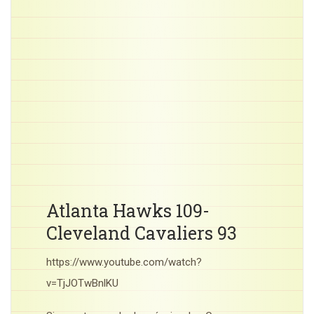
Atlanta Hawks 109-
Cleveland Cavaliers 93
https://www.youtube.com/watch?
v=TjJOTwBnlKU