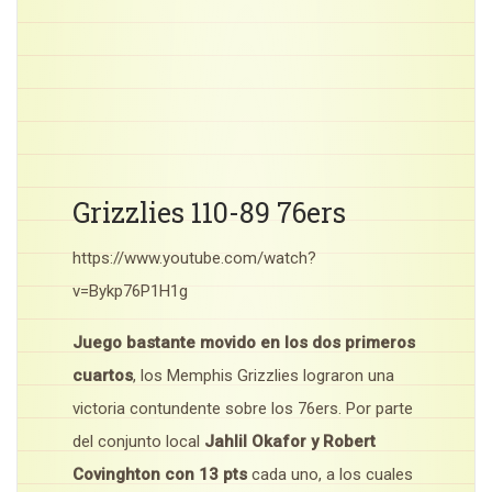
Grizzlies 110-89 76ers
https://www.youtube.com/watch?
v=Bykp76P1H1g
Juego bastante movido en los dos primeros
cuartos
, los Memphis Grizzlies lograron una
victoria contundente sobre los 76ers. Por parte
del conjunto local
Jahlil Okafor y Robert
Covinghton con 13 pts
cada uno, a los cuales