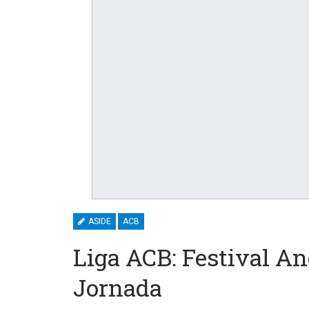
ASIDE
ACB
Liga ACB: Festival A
Jornada