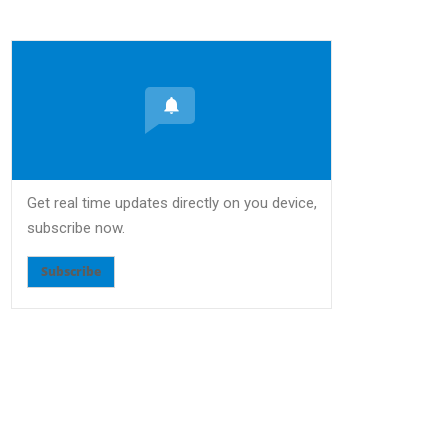
Get real time updates directly on you device,
subscribe now.
Subscribe