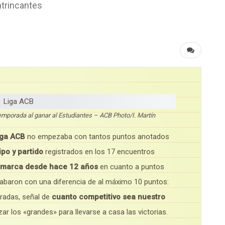
ntrincantes
temporada al ganar al Estudiantes – ACB Photo/I. Martín
iga ACB
no empezaba con tantos puntos anotados
po y partido
registrados en los 17 encuentros
 marca desde hace 12 años
en cuanto a puntos
cabaron con una diferencia de al máximo 10 puntos:
oradas, señal de
cuanto competitivo sea nuestro
r los «grandes» para llevarse a casa las victorias.