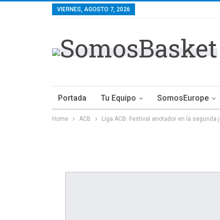
VIERNES, AGOSTO 7, 2026
Portada
Tu Equipo
SomosEurope
Home
ACB
Liga ACB: Festival anotador en la segunda 