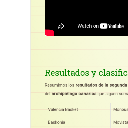
Resultados y clasifi
Resumimos los
resultados de la segunda
del
archipiélago canarios
que siguen suman
Valencia Basket
Monbus
Baskonia
Movista