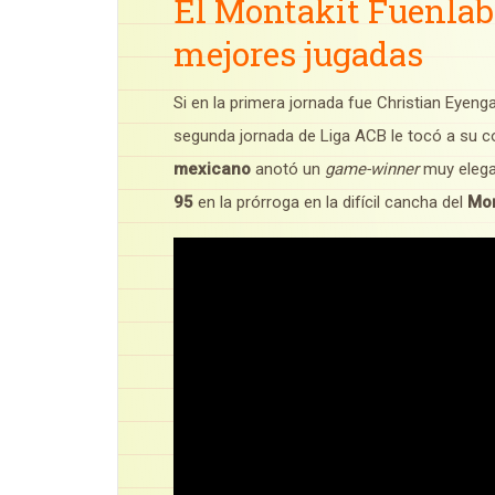
El Montakit Fuenlab
mejores jugadas
Si en la primera jornada fue Christian Eyenga
segunda jornada de Liga ACB le tocó a su
mexicano
anotó un
game-winner
muy elega
95
en la prórroga en la difícil cancha del
Mo