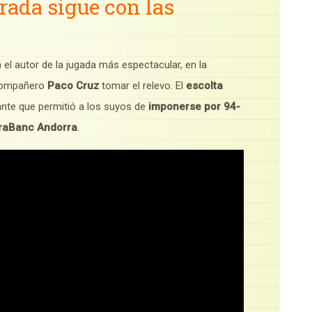
rada sigue con las
 el autor de la jugada más espectacular, en la
 compañero
Paco Cruz
tomar el relevo. El
escolta
nte que permitió a los suyos de
imponerse por 94-
raBanc Andorra
.