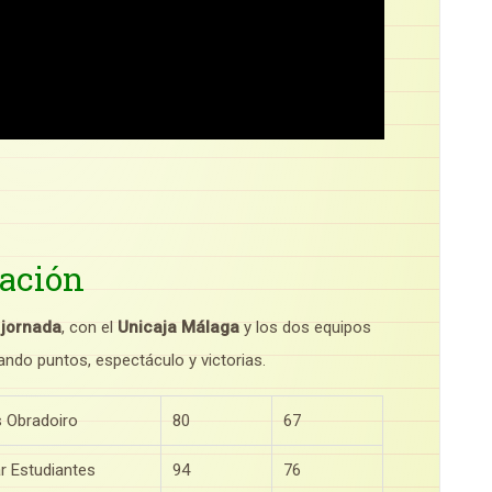
cación
 jornada
, con el
Unicaja Málaga
y los dos equipos
do puntos, espectáculo y victorias.
 Obradoiro
80
67
r Estudiantes
94
76