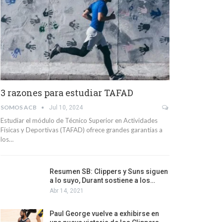
3 razones para estudiar TAFAD
SOMOS ACB
Jul 10, 2024
Estudiar el módulo de Técnico Superior en Actividades
Físicas y Deportivas (TAFAD) ofrece grandes garantías a
los…
Resumen SB: Clippers y Suns siguen
a lo suyo, Durant sostiene a los…
Abr 14, 2021
Paul George vuelve a exhibirse en