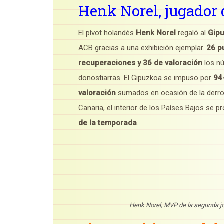
Henk Norel, jugador 
El pívot holandés
Henk Norel
regaló al
Gipu
ACB gracias a una exhibición ejemplar.
26 p
recuperaciones y 36 de valoración
los nú
donostiarras. El Gipuzkoa se impuso por
94
valoración
sumados en ocasión de la derro
Canaria, el interior de los Países Bajos se
de la temporada
.
Henk Norel, MVP de la segunda jo