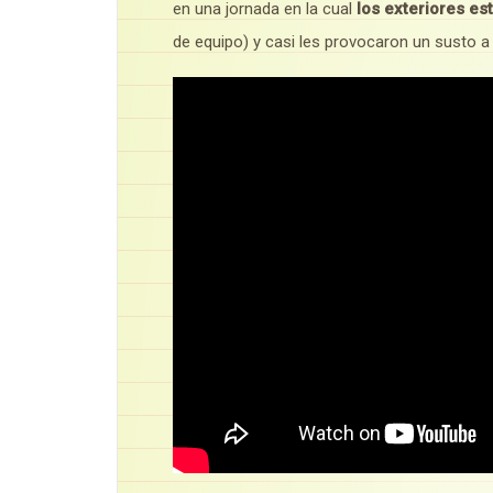
en una jornada en la cual
los exteriores e
de equipo) y casi les provocaron un susto a