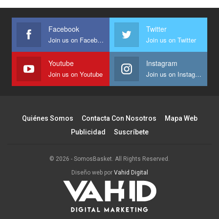
Facebook
Twitter
Join us on Facebook
Join us on Twitter
Youtube
Instagram
Join us on Youtube
Join us on Instagram
Quiénes Somos
Contacta Con Nosotros
Mapa Web
Publicidad
Suscríbete
© 2026 - SomosBasket. All Rights Reserved.
Diseño web por
Vahid Digital