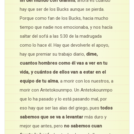
fin del mundo con Giannis
, ahora es cuando
hay que ser de los Bucks aunque se pierda.
Porque como fan de los Bucks, hacia mucho
tiempo que nadie nos emocionaba, y nos hacía
saltar del sofá a las 5:30 de la madrugada
como lo hace él. Hay que devolverle el apoyo,
hay que premiar su trabajo diario,
dime,
cuantos hombres como él vas a ver en tu
vida, y cuántos de ellos van a estar en el
equipo de tu alma
, a morir con los nuestros, a
morir con Antetokounmpo. Un Antetokounmpo
que lo ha pasado y lo está pasando mal, por
eso hay que ser las alas del griego, pues
todos
sabemos que se va a levantar
más duro y
mejor que antes, pero
no sabemos cuan