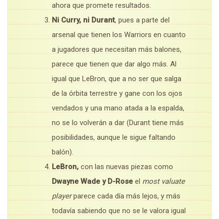
ahora que promete resultados.
Ni Curry, ni Durant
, pues a parte del
arsenal que tienen los Warriors en cuanto
a jugadores que necesitan más balones,
parece que tienen que dar algo más. Al
igual que LeBron, que a no ser que salga
de la órbita terrestre y gane con los ojos
vendados y una mano atada a la espalda,
no se lo volverán a dar (Durant tiene más
posibilidades, aunque le sigue faltando
balón).
LeBron,
con las nuevas piezas como
Dwayne Wade y D-Rose
el
most valuate
player
parece cada día más lejos, y más
todavía sabiendo que no se le valora igual