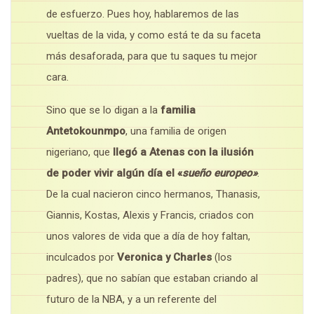
de esfuerzo. Pues hoy, hablaremos de las
vueltas de la vida, y como está te da su faceta
más desaforada, para que tu saques tu mejor
cara.
Sino que se lo digan a la
familia
Antetokounmpo
, una familia de origen
nigeriano, que
llegó a Atenas con la ilusión
de poder vivir algún día el «
sueño europeo»
.
De la cual nacieron cinco hermanos, Thanasis,
Giannis, Kostas, Alexis y Francis, criados con
unos valores de vida que a día de hoy faltan,
inculcados por
Veronica y Charles
(los
padres), que no sabían que estaban criando al
futuro de la NBA, y a un referente del