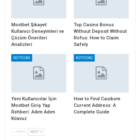
Mostbet Şikayet:
Top Casino Bonus
Kullanıcı Deneyimleri ve
Without Deposit Without
Çözüm Önerileri
Rofus: How to Claim
Analizleri
Safely
NOTICIAS
NOTICIAS
Yeni Kullanıcılar İçin
How to Find Casibom
Mostbet Giriş Yap
Current Address: A
Rehberi: Adım Adım
Complete Guide
Kılavuz
PREV
NEXT