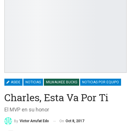
ASIDE
NOTICIAS
MILWAUKEE BUCKS
NOTICIAS POR EQUIPO
Charles, Esta Va Por Ti
El MVP en su honor
On
Oct 8, 2017
By
Victor Arrufat Edo