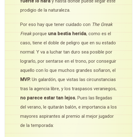
fuerte lo hará
y hasta donde puede llegar este
prodigio de la naturaleza.
Por eso hay que tener cuidado con
The Greak
Freak
porque
una bestia herida
, como es el
caso, tiene el doble de peligro que en su estado
normal. Y va a luchar tan duro sea posible por
lograrlo, por sentarse en el trono, por conseguir
aquello con lo que muchos grandes soñaron, el
MVP.
Un galardón, que vistas las circunstancias
tras la agencia libre, y los traspasos veraniegos,
no parece estar tan lejos.
Pues las
llegadas
del verano, le quitarán balón, e importancia a los
mayores aspirantes al premio al mejor jugador
de la temporada: