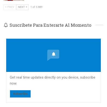
PREV
NEXT
1 of 5.889
Suscríbete Para Enterarte Al Momento
Get real time updates directly on you device, subscribe
now.
Subscribe