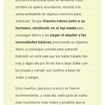
la pobreza absoluta, pues la familia de cuyo
nombre no quiero acordarme, recurrió a la
venta ambulante de objetos menores para
sobrevivir. Ya que
Giannis estuvo junto a su
hermano, vendiendo en el
top manta
para
conseguir dinero y así
pagar el alquiler y las
necesidades básicas
, priorizando su objetivo
diario, a conseguir comida para subsistir.
Subsistir en está vida que les había tratado tan
mal, y algún día por fin les iba a dejar brillar con
luz propia y cumplir sus sueños a base de
sudor y sangre.
Unos sueños, que poco a poco se fueron
incrementando, y cada día, cada gota de sudor,
eran muchísimo más reales y posibles que el