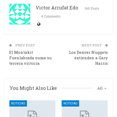
Victor Arrufat Edo
565 Posts
4 Comments
PREV POST
NEXT POST
El Montakit
Los Denver Nuggets
Fuenlabrada suma su
extienden a Gary
tercera victoria
Harris
You Might Also Like
All
NOTICIAS
NOTICIAS