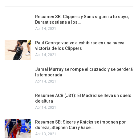
Resumen SB: Clippers y Suns siguen a lo suyo,
Durant sostiene a los…
Abr 14, 2021
Paul George vuelve a exhibirse en una nueva
victoria de los Clippers
Abr 14, 2021
Jamal Murray se rompe el cruzado y se perderá
la temporada
Abr 14, 2021
Resumen ACB (J31): El Madrid se lleva un duelo
de altura
Abr 14, 2021
Resumen SB: Sixers y Knicks se imponen por
dureza, Stephen Curry hace…
Abr 13, 2021