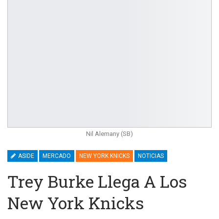
Nil Alemany (SB)
ASIDE
MERCADO
NEW YORK KNICKS
NOTICIAS
Trey Burke Llega A Los
New York Knicks