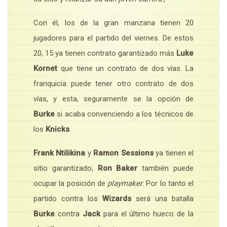
Con él, los de la gran manzana tienen 20
jugadores para el partido del viernes. De estos
20, 15 ya tienen contrato garantizado más
Luke
Kornet
que tiene un contrato de dos vías. La
franquicia puede tener otro contrato de dos
vías, y esta, seguramente se la opción de
Burke
si acaba convenciendo a los técnicos de
los
Knicks
.
Frank Ntilikina
y
Ramon Sessions
ya tienen el
sitio garantizado,
Ron Baker
también puede
ocupar la posición de
playmaker
. Por lo tanto el
partido contra los
Wizards
será una batalla
Burke
contra
Jack
para el último hueco de la