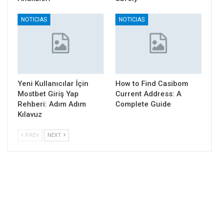
NOTICIAS
NOTICIAS
Yeni Kullanıcılar İçin
How to Find Casibom
Mostbet Giriş Yap
Current Address: A
Rehberi: Adım Adım
Complete Guide
Kılavuz
PREV
NEXT