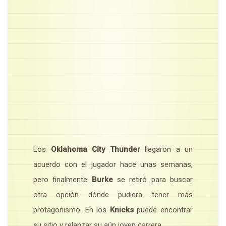
Los
Oklahoma City Thunder
llegaron a un
acuerdo con el jugador hace unas semanas,
pero finalmente
Burke
se retiró para buscar
otra opción dónde pudiera tener más
protagonismo. En los
Knicks
puede encontrar
su sitio y relanzar su aún joven carrera.,