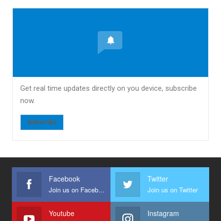
Get real time updates directly on you device, subscribe
now.
Subscribe
Facebook
Twitter
Join us on Facebook
Join us on Twitter
Youtube
Instagram