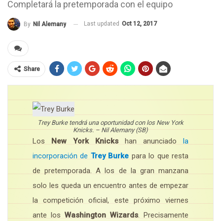
Completará la pretemporada con el equipo
Last updated
Oct 12, 2017
By
Nil Alemany
Share
Trey Burke tendrá una oportunidad con los New York
Knicks. – Nil Alemany (SB)
Los
New York Knicks
han anunciado
la
incorporación de
Trey Burke
para lo que resta
de pretemporada. A los de la gran manzana
solo les queda un encuentro antes de empezar
la competición oficial, este próximo viernes
ante los
Washington Wizards
. Precisamente