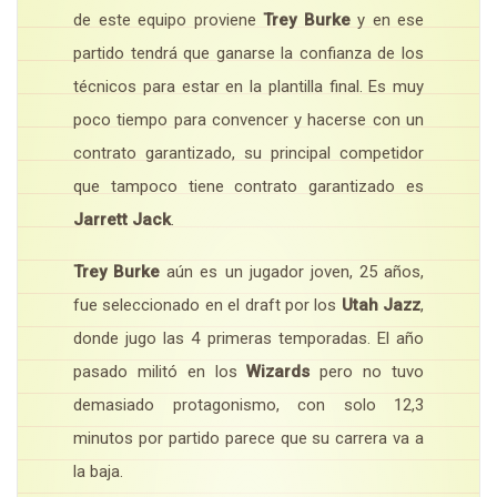
de este equipo proviene
Trey Burke
y en ese
partido tendrá que ganarse la confianza de los
técnicos para estar en la plantilla final. Es muy
poco tiempo para convencer y hacerse con un
contrato garantizado, su principal competidor
que tampoco tiene contrato garantizado es
Jarrett Jack
.
Trey Burke
aún es un jugador joven, 25 años,
fue seleccionado en el draft por los
Utah Jazz
,
donde jugo las 4 primeras temporadas. El año
pasado militó en los
Wizards
pero no tuvo
demasiado protagonismo, con solo 12,3
minutos por partido parece que su carrera va a
la baja.