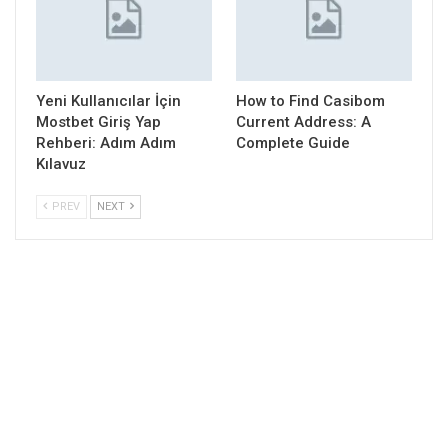
Yeni Kullanıcılar İçin
How to Find Casibom
Mostbet Giriş Yap
Current Address: A
Rehberi: Adım Adım
Complete Guide
Kılavuz
PREV
NEXT