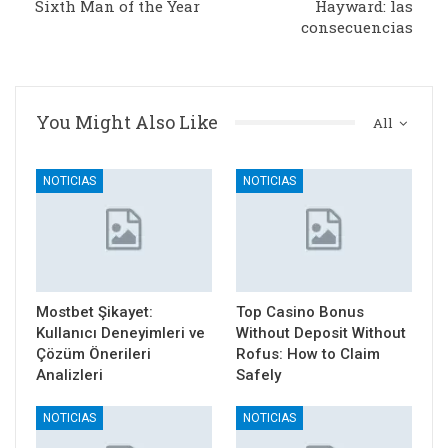
Sixth Man of the Year
Hayward: las
consecuencias
You Might Also Like
All
NOTICIAS
NOTICIAS
Mostbet Şikayet:
Top Casino Bonus
Kullanıcı Deneyimleri ve
Without Deposit Without
Çözüm Önerileri
Rofus: How to Claim
Analizleri
Safely
NOTICIAS
NOTICIAS