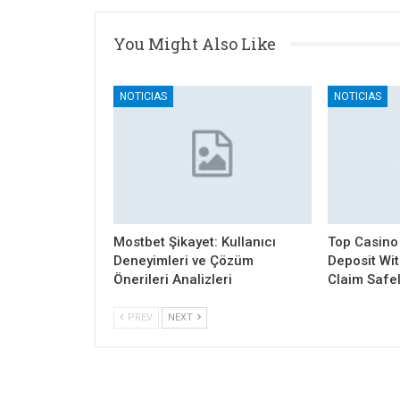
You Might Also Like
NOTICIAS
NOTICIAS
Mostbet Şikayet: Kullanıcı
Top Casino
Deneyimleri ve Çözüm
Deposit Wi
Önerileri Analizleri
Claim Safe
PREV
NEXT