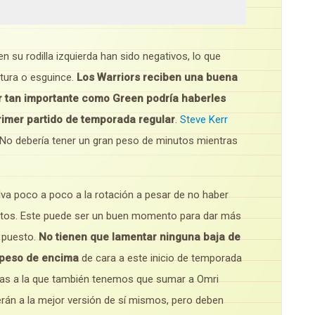
 su rodilla izquierda han sido negativos, lo que
otura o esguince.
Los Warriors reciben una buena
or tan importante como Green podría haberles
primer partido de temporada regular
.
Steve Kerr
o. No debería tener un gran peso de minutos mientras
lva poco a poco a la rotación a pesar de no haber
ntos. Este puede ser un buen momento para dar más
 puesto.
No tienen que lamentar ninguna baja de
n peso de encima
de cara a este inicio de temporada
ajas a la que también tenemos que sumar a Omri
rán a la mejor versión de sí mismos, pero deben