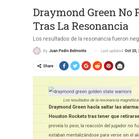
Draymond Green No P
Tras La Resonancia
Los resultados de la resonancia fueron neg
Last updated
Oct 20,
By
Juan Pedro Belmonte García
Share
Los resultados de la resonancia magnética 
Draymond Green hacía saltar las alarmas
Houston Rockets tras tener que retirarse 
preveía lo peor, la reacción del jugador no
estaban mentalizándose para verse sin el al