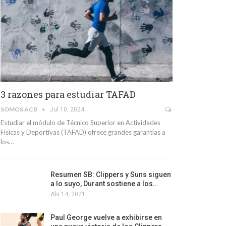
3 razones para estudiar TAFAD
SOMOS ACB
Jul 10, 2024
Estudiar el módulo de Técnico Superior en Actividades
Físicas y Deportivas (TAFAD) ofrece grandes garantías a
los…
Resumen SB: Clippers y Suns siguen
a lo suyo, Durant sostiene a los…
Abr 14, 2021
Paul George vuelve a exhibirse en