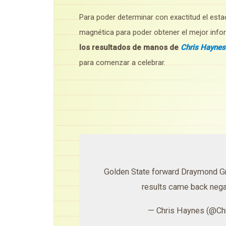
Para poder determinar con exactitud el estad
magnética para poder obtener el mejor inf
los resultados de manos de
Chris Haynes
para comenzar a celebrar.
Golden State forward Draymond Gr
results came back nega
— Chris Haynes (@C