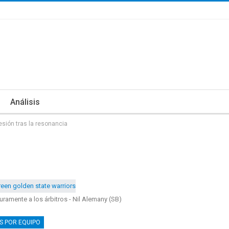
Análisis
sión tras la resonancia
ramente a los árbitros - Nil Alemany (SB)
S POR EQUIPO