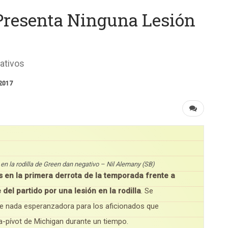
resenta Ninguna Lesión
ativos
 2017
en la rodilla de Green dan negativo – Nil Alemany (SB)
 en la primera derrota de la temporada frente a
del partido por una lesión en la rodilla
. Se
 fue nada esperanzadora para los aficionados que
a-pívot de Michigan durante un tiempo.