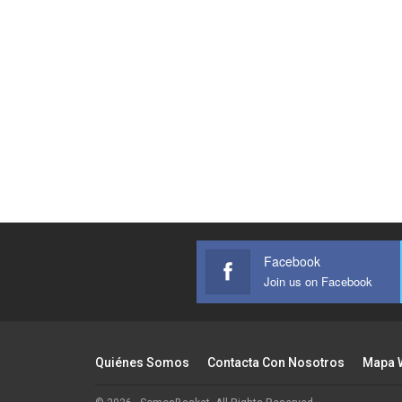
Facebook
Join us on Facebook
Quiénes Somos
Contacta Con Nosotros
Mapa 