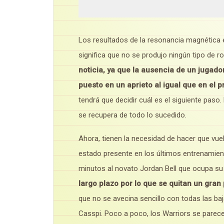
Los resultados de la resonancia magnética en
significa que no se produjo ningún tipo de r
noticia, ya que la ausencia de un jugad
puesto en un aprieto al igual que en el 
tendrá que decidir cuál es el siguiente pas
se recupera de todo lo sucedido.
Ahora, tienen la necesidad de hacer que vue
estado presente en los últimos entrenamie
minutos al novato Jordan Bell que ocupa su
largo plazo por lo que se quitan un gra
que no se avecina sencillo con todas las b
Casspi. Poco a poco, los Warriors se parece