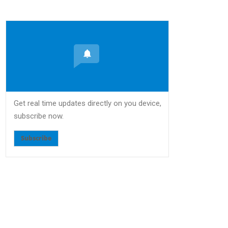
Get real time updates directly on you device,
subscribe now.
Subscribe