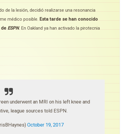
o de la lesión, decidió realizarse una resonancia
orme médico posible.
Esta tarde se han conocido
de
ESPN
.
En Oakland ya han activado la pirotecnia
een underwent an MRI on his left knee and
tive, league sources told ESPN.
hrisBHaynes)
October 19, 2017