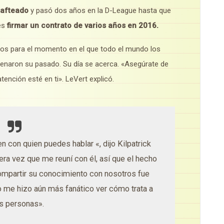
rafteado
y pasó dos años en la D-League hasta que
és
firmar un contrato de varios años en 2016.
istos para el momento en el que todo el mundo los
llenaron su pasado.
Su día se acerca.
«Asegúrate de
atención esté en ti». LeVert explicó.
en con quien puedes hablar «, dijo Kilpatrick
era vez que me reuní con él, así que el hecho
compartir su conocimiento con nosotros fue
ro me hizo aún más fanático ver cómo trata a
as personas».