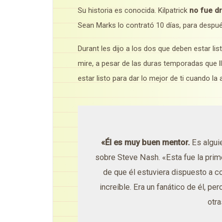
Su historia es conocida.
Kilpatrick
no fue d
Sean Marks lo contrató 10 días, para despu
Durant les dijo a los dos que deben estar l
mire, a pesar de las duras temporadas que 
estar listo para dar lo mejor de ti cuando la 
«Él es muy buen mentor.
Es algui
sobre Steve Nash.
«Esta fue la prim
de que él estuviera dispuesto a 
increíble.
Era un fanático de él, pe
otr