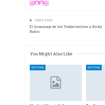
PREV POST
El homenaje de los Timberwolves a Ricky
Rubio
You Might Also Like
NOTICIAS
NOTICIAS