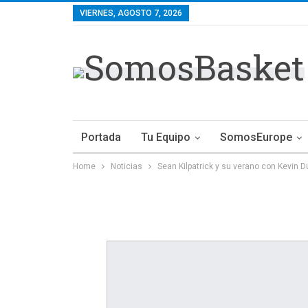
VIERNES, AGOSTO 7, 2026
Portada
Tu Equipo
SomosEurope
Home
Noticias
Sean Kilpatrick y su verano con Kevin D