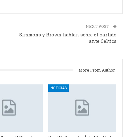
NEXT POST
Simmons y Brown hablan sobre el partido
ante Celtics
More From Author
NOTICIAS