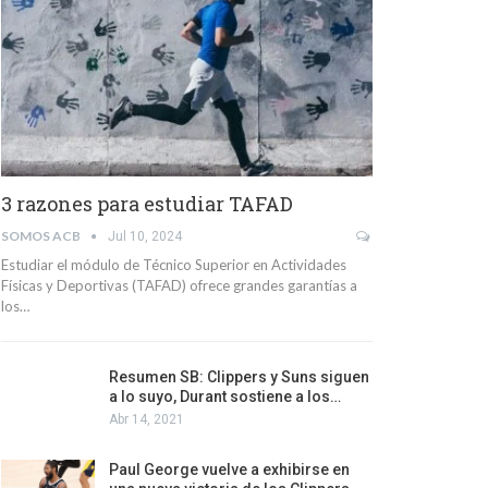
3 razones para estudiar TAFAD
SOMOS ACB
Jul 10, 2024
Estudiar el módulo de Técnico Superior en Actividades
Físicas y Deportivas (TAFAD) ofrece grandes garantías a
los…
Resumen SB: Clippers y Suns siguen
a lo suyo, Durant sostiene a los…
Abr 14, 2021
Paul George vuelve a exhibirse en