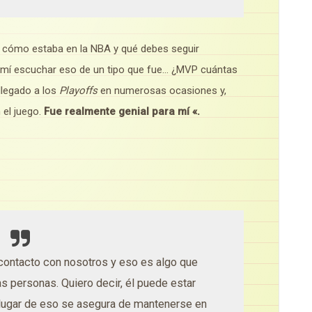
, cómo estaba en la NBA y qué debes seguir
 mí escuchar eso de un tipo que fue… ¿MVP cuántas
 llegado a los
Playoffs
en numerosas ocasiones y,
 el juego.
Fue realmente genial para mí «.
 contacto con nosotros y eso es algo que
as personas.
Quiero decir, él puede estar
 lugar de eso se asegura de mantenerse en