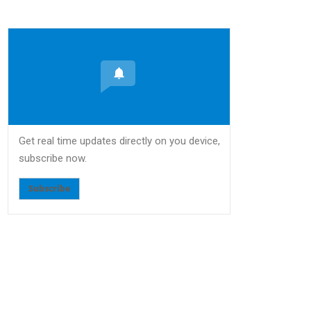
Get real time updates directly on you device,
subscribe now.
Subscribe