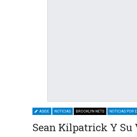
ASIDE
NOTICIAS
BROOKLYN NETS
NOTICIAS POR 
Sean Kilpatrick Y Su