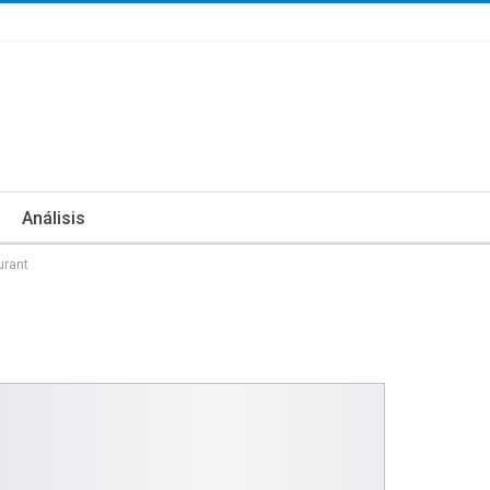
Análisis
urant