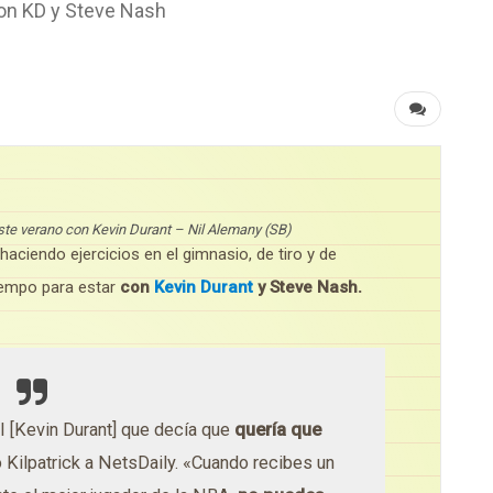
con KD y Steve Nash
ste verano con Kevin Durant – Nil Alemany (SB)
haciendo ejercicios en el gimnasio, de tiro y de
iempo para estar
con
Kevin Durant
y Steve Nash.
l [Kevin Durant] que decía que
quería que
jo Kilpatrick a NetsDaily.
«Cuando recibes un