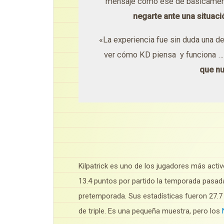
mensaje como ese de básicament
negarte ante una situaci
«La experiencia fue sin duda una de
ver cómo KD piensa y funciona … 
que nu
Kilpatrick es uno de los jugadores más activ
13.4 puntos por partido la temporada pasada 
pretemporada.
Sus estadísticas fueron 27.7
de triple.
Es una pequeña muestra, pero los