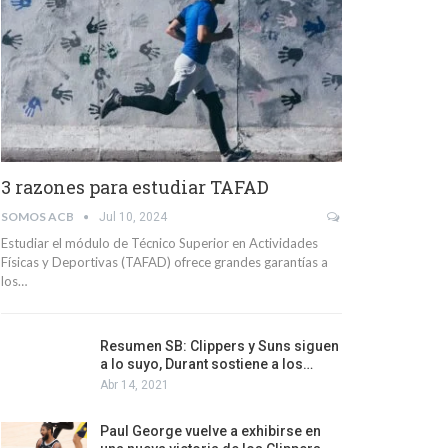
3 razones para estudiar TAFAD
SOMOS ACB
Jul 10, 2024
Estudiar el módulo de Técnico Superior en Actividades
Físicas y Deportivas (TAFAD) ofrece grandes garantías a
los…
Resumen SB: Clippers y Suns siguen
a lo suyo, Durant sostiene a los…
Abr 14, 2021
Paul George vuelve a exhibirse en