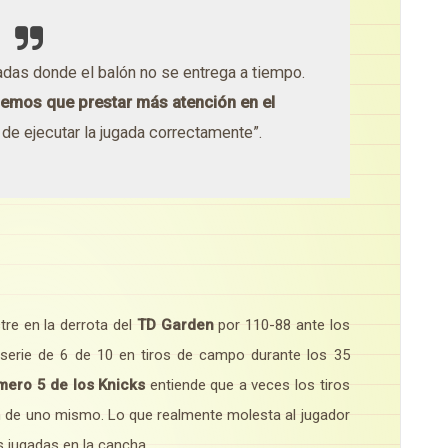
as donde el balón no se entrega a tiempo.
emos que prestar más atención en el
 de ejecutar la jugada correctamente”.
re en la derrota del
TD Garden
por 110-88 ante los
 serie de 6 de 10 en tiros de campo durante los 35
ero 5 de los Knicks
entiende que a veces los tiros
 de uno mismo. Lo que realmente molesta al jugador
s jugadas en la cancha.