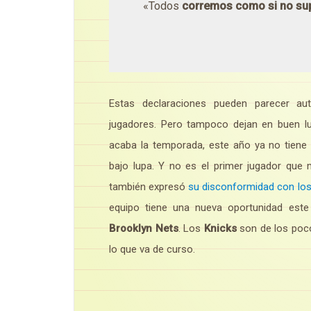
«Todos
corremos como si no su
Estas declaraciones pueden parecer aut
jugadores. Pero tampoco dejan en buen l
acaba la temporada, este año ya no tiene
bajo lupa. Y no es el primer jugador que
también expresó
su disconformidad con lo
equipo tiene una nueva oportunidad este
Brooklyn Nets
. Los
Knicks
son de los poco
lo que va de curso.