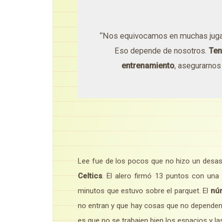
“Nos equivocamos en muchas jugad
Eso depende de nosotros.
Ten
entrenamiento
, asegurarnos
Lee fue de los pocos que no hizo un desast
Celtics
. El alero firmó 13 puntos con una
minutos que estuvo sobre el parquet. El
núm
no entran y que hay cosas que no dependen
es que no se trabajen bien los espacios y la