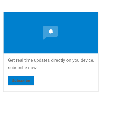
Get real time updates directly on you device,
subscribe now.
Subscribe