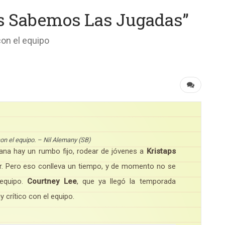
s Sabemos Las Jugadas”
con el equipo
con el equipo. – Nil Alemany (SB)
na hay un rumbo fijo, rodear de jóvenes a
Kristaps
. Pero eso conlleva un tiempo, y de momento no se
 equipo.
Courtney Lee
, que ya llegó la temporada
 crítico con el equipo.