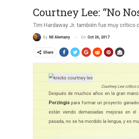
Courtney Lee: “No No
Tim Hardaway Jr. también fue muy crítico 
On
Oct 26, 2017
By
Nil Alemany
Share
Courtney Lee crítico 
Después de muchos años en la gran manza
Porzingis
para formar un proyecto ganador
están viendo demasiadas mejoras en el
pasada, no se ha mordido la lengua, y es muy