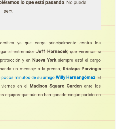
piéramos lo que está pasando
. No puede
ser».
ocrítica ya que carga principalmente contra los
ugar al entrenador
Jeff Hornacek
, que veremos si
 protección y en
Nueva York
siempre está el cargo
 manda un mensaje a la prensa,
Kristaps Porzingis
s pocos minutos de su amigo
Willy Hernangómez
. El
 viernes en el
Madison Square Garden
ante los
s equipos que aún no han ganado ningún partido en