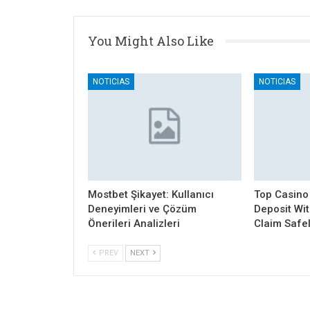
You Might Also Like
NOTICIAS
NOTICIAS
Mostbet Şikayet: Kullanıcı
Top Casino
Deneyimleri ve Çözüm
Deposit Wi
Önerileri Analizleri
Claim Safe
PREV
NEXT