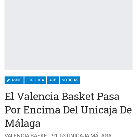
ASIDE
EUROLIGA
ACB
NOTICIAS
El Valencia Basket Pasa
Por Encima Del Unicaja De
Málaga
VALENCIA BASKET 91-53 UNICAJA MÁLAGA