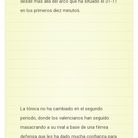
desde más allá del arco que ha situado el 31-11
en los primeros diez minutos.
La tónica no ha cambiado en el segundo
periodo, donde los valencianos han seguido
masacrando a su rival a base de una férrea
defensa que les ha dado mucha confianza para