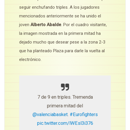
seguir enchufando triples. A los jugadores
mencionados anteriormente se ha unido el
joven
Alberto Abalde
. Por el cuadro visitante,
la imagen mostrada en la primera mitad ha
dejado mucho que desear pese a la zona 2-3
que ha planteado Plaza para darle la vuelta al
electrónico.
7 de 9 en triples. Tremenda
primera mitad del
@valenciabasket
.
#Eurofighters
pic.twitter.com/lWEsl3i376