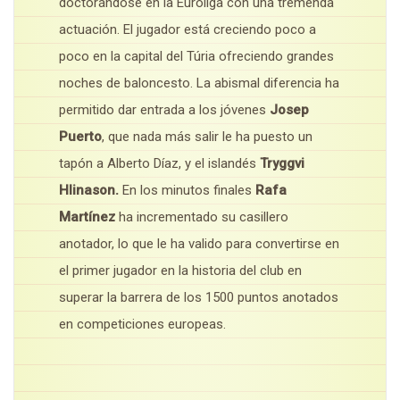
doctorándose en la Euroliga con una tremenda
actuación. El jugador está creciendo poco a
poco en la capital del Túria ofreciendo grandes
noches de baloncesto. La abismal diferencia ha
permitido dar entrada a los jóvenes
Josep
Puerto
, que nada más salir le ha puesto un
tapón a Alberto Díaz, y el islandés
Tryggvi
Hlinason.
En los minutos finales
Rafa
Martínez
ha incrementado su casillero
anotador, lo que le ha valido para convertirse en
el primer jugador en la historia del club en
superar la barrera de los 1500 puntos anotados
en competiciones europeas.