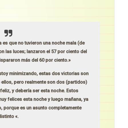
a es que no tuvieron una noche mala (de
n las luces; lanzaron el 57 por ciento del
ispararon más del 60 por ciento.»
 estoy minimizando, estas dos victorias son
 ellos, pero realmente son dos (partidos)
eliz, y debería ser esta noche. Estos
uy felices esta noche y luego mañana, ya
vo, porque es un asunto completamente
istinto «.