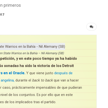
án primeros
017
en State Warrios en la Bahía – Nil Alemany (SB)
etición, y en este poco tiempo ya ha habido
s sonadas ha sido la victoria de los Detroit
s en el Oracle.
Y que viene justo
después de
 angelina,
durante el
back to back
que van a hacer
ier caso, prácticamente impensables de que pudieran
ivel de los conjuntos. Es por ello que en este
es de los implicados tras el partido.