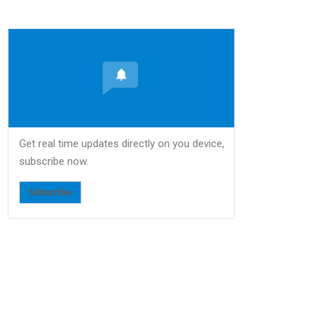
Get real time updates directly on you device,
subscribe now.
Subscribe