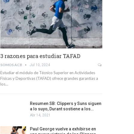
3 razones para estudiar TAFAD
SOMOS ACB
Jul 10, 2024
Estudiar el módulo de Técnico Superior en Actividades
Físicas y Deportivas (TAFAD) ofrece grandes garantías a
los…
Resumen SB: Clippers y Suns siguen
a lo suyo, Durant sostiene a los…
Abr 14, 2021
Paul George vuelve a exhibirse en