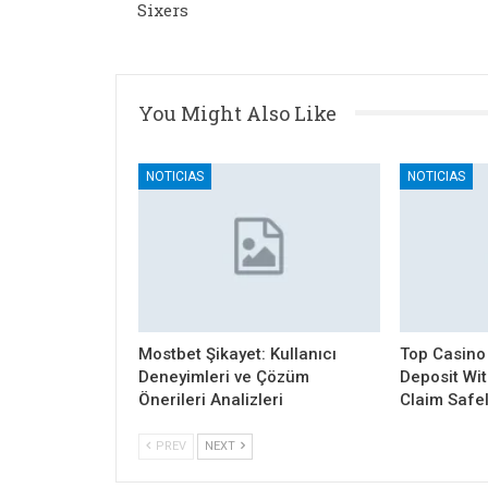
Sixers
You Might Also Like
NOTICIAS
NOTICIAS
Mostbet Şikayet: Kullanıcı
Top Casino
Deneyimleri ve Çözüm
Deposit Wi
Önerileri Analizleri
Claim Safe
PREV
NEXT