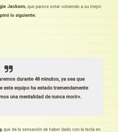
ggie Jackson,
que parece estar volviendo a su mejor
pinó lo siguiente:
remos durante 48 minutos, ya sea que
ue este equipo ha estado tremendamente
emos una mentalidad de nunca morir».
y,
que da la sensación de haber dado con la tecla en