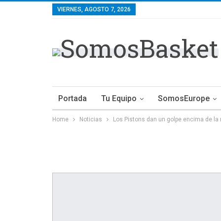
VIERNES, AGOSTO 7, 2026
Portada
Tu Equipo
SomosEurope
Home
Noticias
Los Pistons dan un golpe encima de l