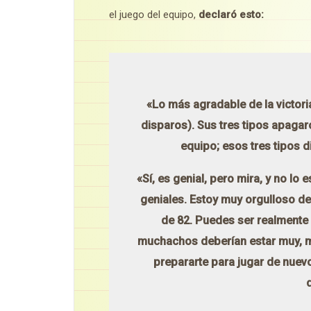
el juego del equipo,
declaró esto:
«Lo más agradable de la victori
disparos). Sus tres tipos apagaro
equipo; esos tres tipos d
«Sí, es genial, pero mira, y no lo
geniales. Estoy muy orgulloso de
de 82. Puedes ser realmente f
muchachos deberían estar muy, m
prepararte para jugar de nue
d