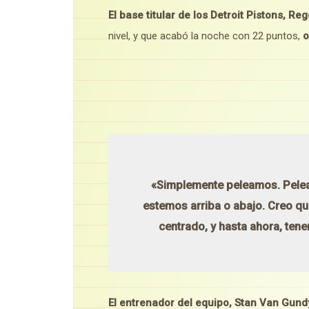
El base titular de los Detroit Pistons, Re
nivel, y que acabó la noche con 22 puntos,
o
«Simplemente peleamos. Pelea
estemos arriba o abajo. Creo q
centrado, y hasta ahora, ten
El entrenador del equipo, Stan Van Gund