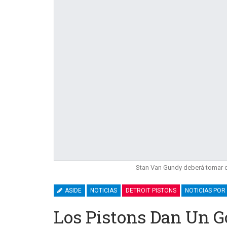
Stan Van Gundy deberá tomar 
ASIDE
NOTICIAS
DETROIT PISTONS
NOTICIAS POR
Los Pistons Dan Un 