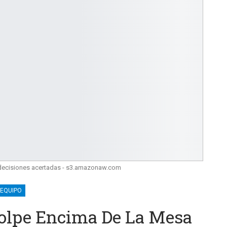
decisiones acertadas - s3.amazonaw.com
 EQUIPO
Golpe Encima De La Mesa