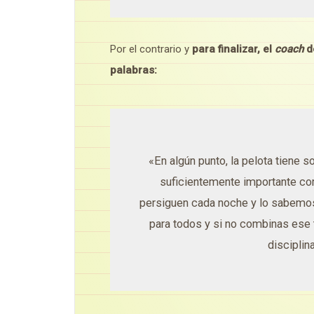
Por el contrario y
para finalizar, el
coach
de
palabras:
«En algún punto, la pelota tiene so
suficientemente importante c
persiguen cada noche y lo sabemos
para todos y si no combinas ese t
disciplina