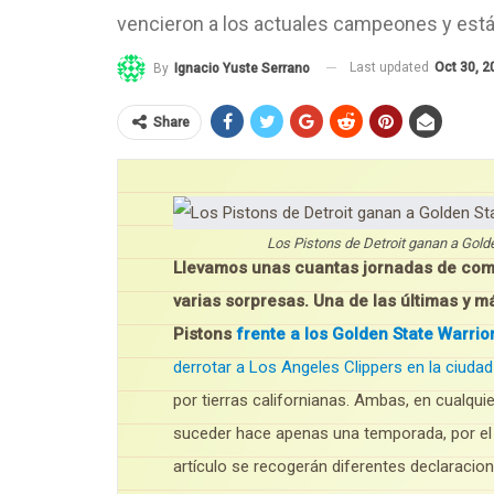
vencieron a los actuales campeones y est
Last updated
Oct 30, 2
By
Ignacio Yuste Serrano
Share
Los Pistons de Detroit ganan a Gold
Llevamos unas cuantas jornadas de comp
varias sorpresas.
Una de las últimas y má
Pistons
frente a los Golden State Warrior
derrotar a Los Angeles Clippers en la ciudad
por tierras californianas. Ambas, en cualqu
suceder hace apenas una temporada, por el n
artículo se recogerán diferentes declaracion