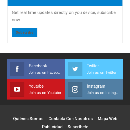
Get real time updates directly on you device, subscribe
now.
Subscribe
Facebook
Twitter
Join us on Facebook
Join us on Twitter
Youtube
Instagram
Join us on Youtube
Join us on Instagram
Quiénes Somos
Contacta Con Nosotros
Mapa Web
Publicidad
Suscríbete