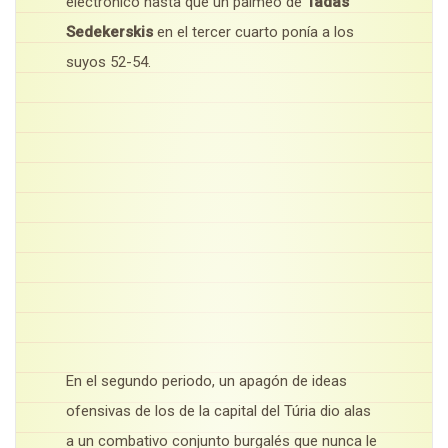
electrónico hasta que un palmeo de
Tadas
Sedekerskis
en el tercer cuarto ponía a los
suyos 52-54.
En el segundo periodo, un apagón de ideas
ofensivas de los de la capital del Túria dio alas
a un combativo conjunto burgalés que nunca le