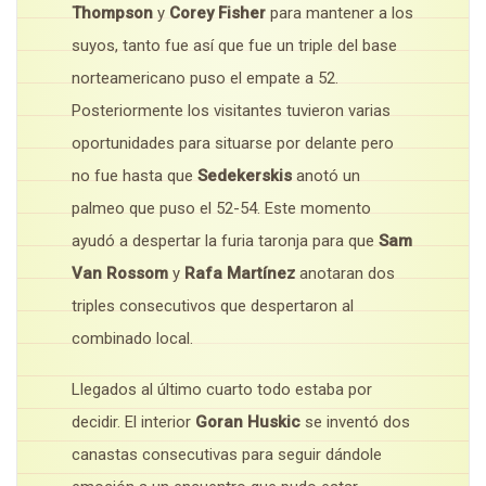
Thompson
y
Corey Fisher
para mantener a los
suyos, tanto fue así que fue un triple del base
norteamericano puso el empate a 52.
Posteriormente los visitantes tuvieron varias
oportunidades para situarse por delante pero
no fue hasta que
Sedekerskis
anotó un
palmeo que puso el 52-54. Este momento
ayudó a despertar la furia taronja para que
Sam
Van Rossom
y
Rafa Martínez
anotaran dos
triples consecutivos que despertaron al
combinado local.
Llegados al último cuarto todo estaba por
decidir. El interior
Goran Huskic
se inventó dos
canastas consecutivas para seguir dándole