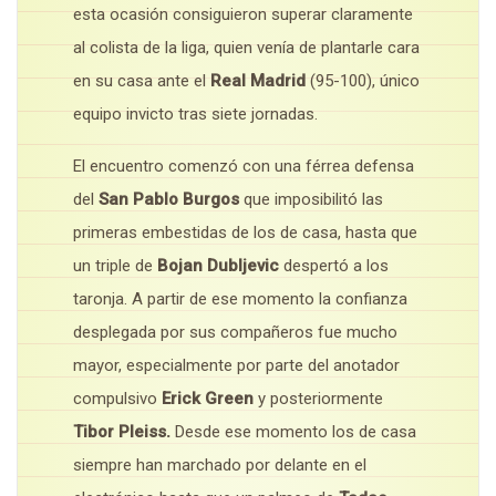
esta ocasión consiguieron superar claramente
al colista de la liga, quien venía de plantarle cara
en su casa ante el
Real Madrid
(95-100), único
equipo invicto tras siete jornadas.
El encuentro comenzó con una férrea defensa
del
San Pablo Burgos
que imposibilitó las
primeras embestidas de los de casa, hasta que
un triple de
Bojan Dubljevic
despertó a los
taronja. A partir de ese momento la confianza
desplegada por sus compañeros fue mucho
mayor, especialmente por parte del anotador
compulsivo
Erick Green
y posteriormente
Tibor Pleiss.
Desde ese momento los de casa
siempre han marchado por delante en el