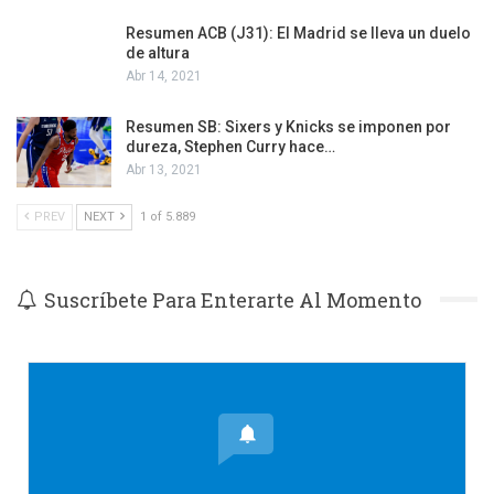
Resumen ACB (J31): El Madrid se lleva un duelo
de altura
Abr 14, 2021
Resumen SB: Sixers y Knicks se imponen por
dureza, Stephen Curry hace…
Abr 13, 2021
PREV
NEXT
1 of 5.889
Suscríbete Para Enterarte Al Momento