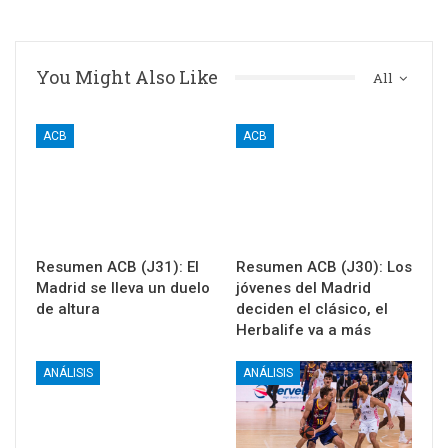
You Might Also Like
All
ACB
ACB
Resumen ACB (J31): El
Resumen ACB (J30): Los
Madrid se lleva un duelo
jóvenes del Madrid
de altura
deciden el clásico, el
Herbalife va a más
ANÁLISIS
ANÁLISIS