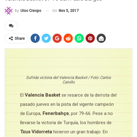
On
Nov 5, 2017
By
Uiso Crespo
Share
Sufrida victoria del Valencia Basket / Foto: Carlos
Calvillo
El
Valencia Basket
se resarce de la derrota del
pasado jueves en la pista del vigente campeón
de Europa,
Fenerbahçe
, por 79-66. Pese a no
llevarse la victoria de Turquía, los hombres de
Txus Vidorreta
hicieron un gran trabajo. En