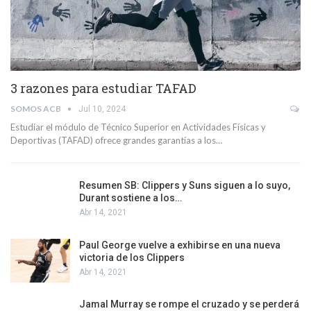
3 razones para estudiar TAFAD
SOMOS ACB
Jul 10, 2024
Estudiar el módulo de Técnico Superior en Actividades Físicas y
Deportivas (TAFAD) ofrece grandes garantías a los…
Resumen SB: Clippers y Suns siguen a lo suyo,
Durant sostiene a los…
Abr 14, 2021
Paul George vuelve a exhibirse en una nueva
victoria de los Clippers
Abr 14, 2021
Jamal Murray se rompe el cruzado y se perderá