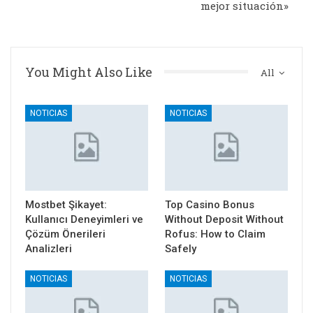
mejor situación»
You Might Also Like
All
NOTICIAS
NOTICIAS
Mostbet Şikayet:
Top Casino Bonus
Kullanıcı Deneyimleri ve
Without Deposit Without
Çözüm Önerileri
Rofus: How to Claim
Analizleri
Safely
NOTICIAS
NOTICIAS