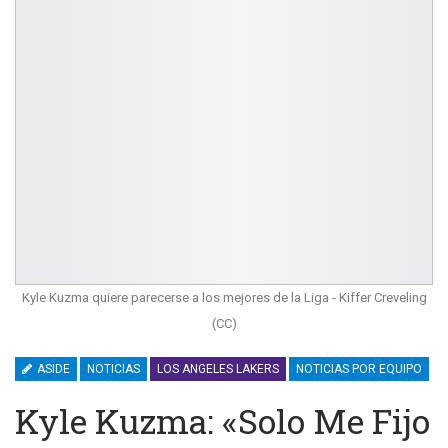
Kyle Kuzma quiere parecerse a los mejores de la Liga - Kiffer Creveling
(CC)
ASIDE
NOTICIAS
LOS ANGELES LAKERS
NOTICIAS POR EQUIPO
Kyle Kuzma: «Solo Me Fijo