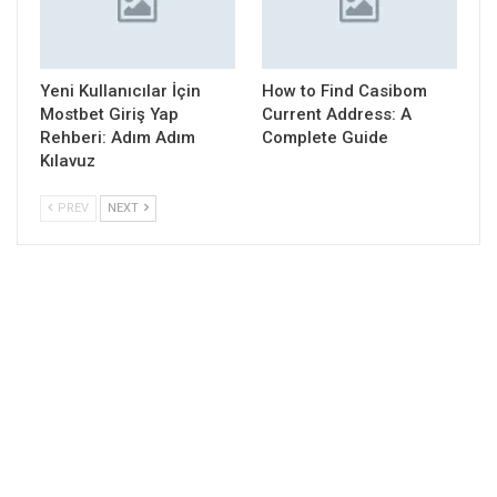
Yeni Kullanıcılar İçin
How to Find Casibom
Mostbet Giriş Yap
Current Address: A
Rehberi: Adım Adım
Complete Guide
Kılavuz
PREV
NEXT