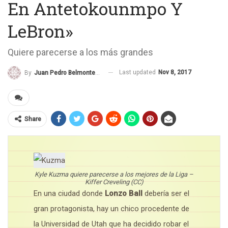
En Antetokounmpo Y
LeBron»
Quiere parecerse a los más grandes
Last updated
Nov 8, 2017
By
Juan Pedro Belmonte García
Share
Kyle Kuzma quiere parecerse a los mejores de la Liga –
Kiffer Creveling (CC)
En una ciudad donde
Lonzo Ball
debería ser el
gran protagonista, hay un chico procedente de
la Universidad de Utah que ha decidido robar el