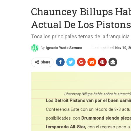
Chauncey Billups Hab
Actual De Los Pistons
Toca los principales temas de la franquicia
Last updated
Nov 10, 2
By
Ignacio Yuste Serrano
Share
Chauncey Billups habla sobre la situ
Los Detroit Pistons van por el buen cam
Conferencia Este con un récord de 8-3 act
posibilidades, con
Drummond siendo pieza 
temporada All-Star,
con el regreso poco a 