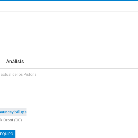
Análisis
 actual de los Pistons
ik Drost (CC)
 EQUIPO