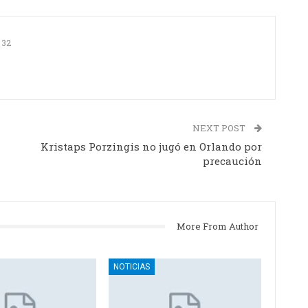
32
NEXT POST
Kristaps Porzingis no jugó en Orlando por
precaución
More From Author
NOTICIAS