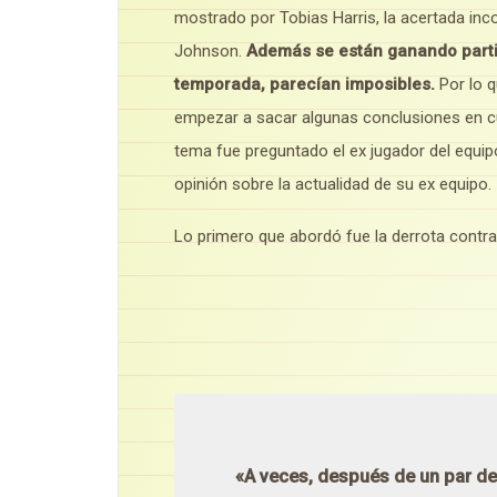
mostrado por Tobias Harris, la acertada inc
Johnson.
Además se están ganando parti
temporada, parecían imposibles.
Por lo 
empezar a sacar algunas conclusiones en cua
tema fue preguntado el ex jugador del equip
opinión sobre la actualidad de su ex equipo.
Lo primero que abordó fue la derrota contra l
«A veces, después de un par de