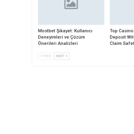
Mostbet Şikayet: Kullanıcı
Top Casino
Deneyimleri ve Çözüm
Deposit Wi
Önerileri Analizleri
Claim Safe
PREV
NEXT