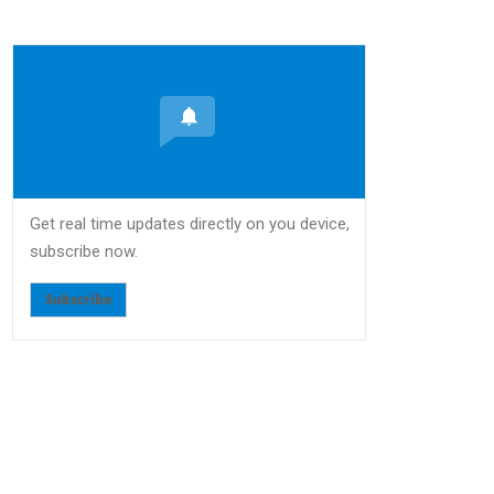
Get real time updates directly on you device,
subscribe now.
Subscribe