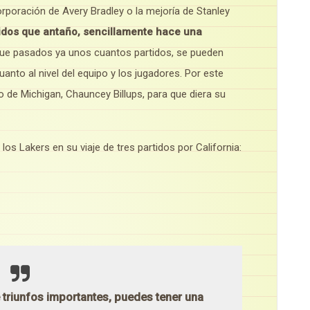
orporación de Avery Bradley o la mejoría de Stanley
dos que antaño, sencillamente hace una
que pasados ya unos cuantos partidos, se pueden
nto al nivel del equipo y los jugadores. Por este
o de Michigan, Chauncey Billups, para que diera su
os Lakers en su viaje de tres partidos por California:
 triunfos importantes, puedes tener una