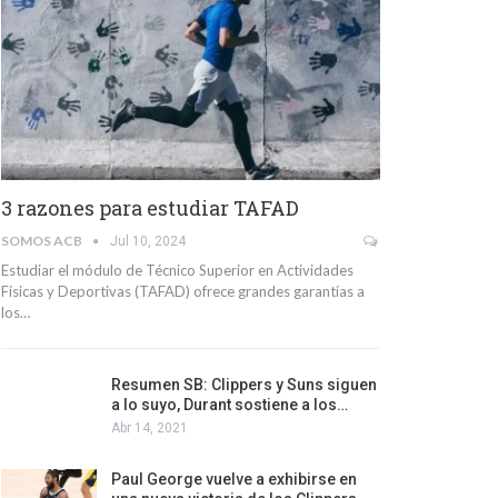
3 razones para estudiar TAFAD
SOMOS ACB
Jul 10, 2024
Estudiar el módulo de Técnico Superior en Actividades
Físicas y Deportivas (TAFAD) ofrece grandes garantías a
los…
Resumen SB: Clippers y Suns siguen
a lo suyo, Durant sostiene a los…
Abr 14, 2021
Paul George vuelve a exhibirse en