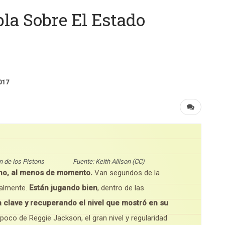
la Sobre El Estado
017
ación de los Pistons Fuente: Keith Allison (CC)
ino, al menos de momento.
Van segundos de la
ualmente.
Están jugando bien
, dentro de las
clave y recuperando el nivel que mostró en su
poco de Reggie Jackson, el gran nivel y regularidad