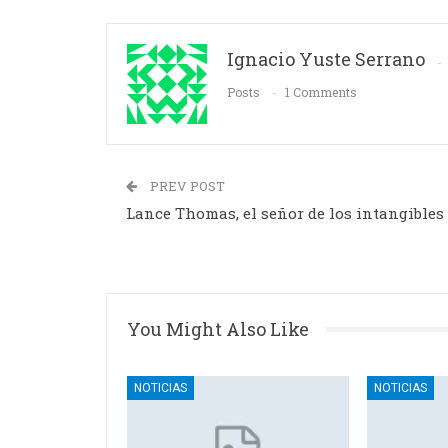
Ignacio Yuste Serrano
Posts
1 Comments
PREV POST
Lance Thomas, el señor de los intangibles
You Might Also Like
NOTICIAS
NOTICIAS