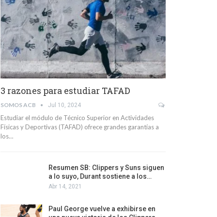
3 razones para estudiar TAFAD
SOMOS ACB
Jul 10, 2024
Estudiar el módulo de Técnico Superior en Actividades
Físicas y Deportivas (TAFAD) ofrece grandes garantías a
los…
Resumen SB: Clippers y Suns siguen
a lo suyo, Durant sostiene a los…
Abr 14, 2021
Paul George vuelve a exhibirse en