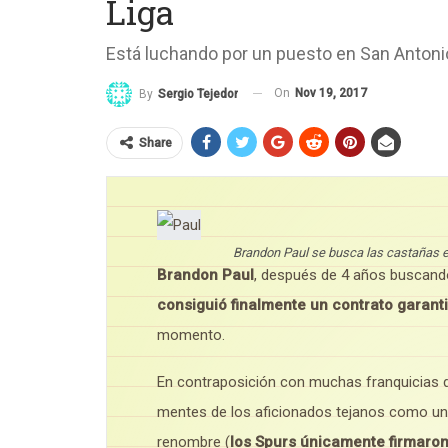
Liga
Está luchando por un puesto en San Antoni
On
Nov 19, 2017
By
Sergio Tejedor
Share
Brandon Paul se busca las castañas 
Brandon Paul
, después de 4 años buscando
consiguió finalmente un contrato garant
momento.
En contraposición con muchas franquicias de
mentes de los aficionados tejanos como un
renombre (
los Spurs únicamente firmaro