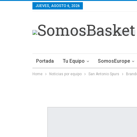
JUEVES, AGOSTO 6, 2026
Portada
Tu Equipo
SomosEurope
Home
Noticias por equipo
San Antonio Spurs
Brando