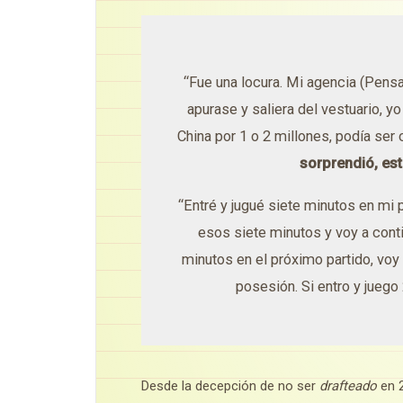
“Fue una locura. Mi agencia (Pens
apurase y saliera del vestuario, y
China por 1 o 2 millones, podía ser
sorprendió, es
“Entré y jugué siete minutos en mi 
esos siete minutos y voy a conti
minutos en el próximo partido, vo
posesión. Si entro y juego
Desde la decepción de no ser
drafteado
en 2