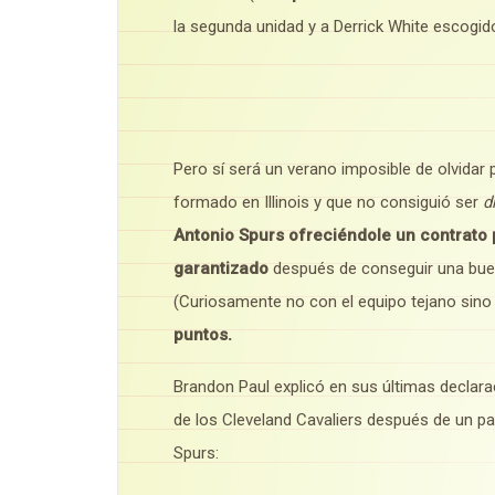
la segunda unidad y a Derrick White escog
Pero sí será un verano imposible de olvidar
formado en Illinois y que no consiguió ser
d
Antonio Spurs ofreciéndole un contrato
garantizado
después de conseguir una buen
(Curiosamente no con el equipo tejano sino
puntos.
Brandon Paul explicó en sus últimas declar
de los Cleveland Cavaliers después de un pa
Spurs: