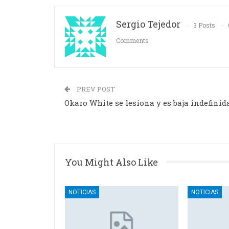
Sergio Tejedor
3 Posts
Comments
PREV POST
Okaro White se lesiona y es baja indefinid
You Might Also Like
NOTICIAS
NOTICIAS