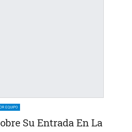
POR EQUIPO
obre Su Entrada En La