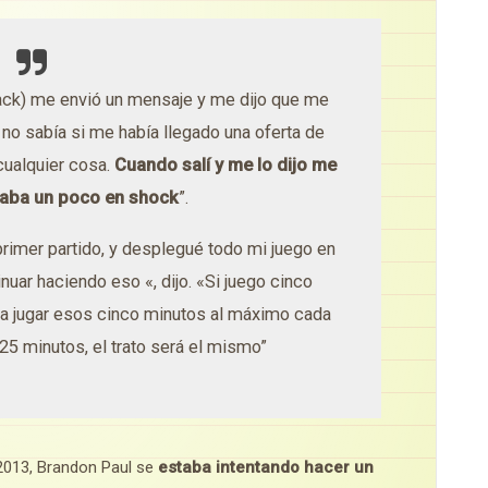
ack) me envió un mensaje y me dijo que me
o no sabía si me había llegado una oferta de
 cualquier cosa.
Cuando salí y me lo dijo me
taba un poco en shock
”.
primer partido, y desplegué todo mi juego en
nuar haciendo eso «, dijo. «Si juego cinco
y a jugar esos cinco minutos al máximo cada
 25 minutos, el trato será el mismo”
013, Brandon Paul se
estaba intentando hacer un