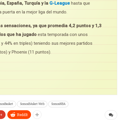
a, España, Turquía y la
G-League
hasta que
 puerta en la mejor liga del mundo.
s sensaciones, ya que promedia 4,2 puntos y 1,3
idos que ha jugado
esta temporada con unos
y 44% en triples) teniendo sus mejores partidos
os) y Phoenix (11 puntos).
mosBasket
SomosBAsket Web
SomosNBA
e+
ReddIt