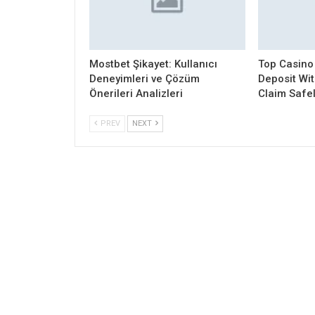
Mostbet Şikayet: Kullanıcı
Top Casino
Deneyimleri ve Çözüm
Deposit Wi
Önerileri Analizleri
Claim Safe
PREV
NEXT