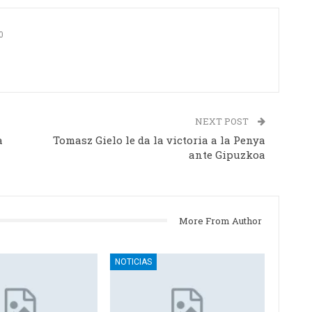
0
NEXT POST
a
Tomasz Gielo le da la victoria a la Penya
ante Gipuzkoa
More From Author
NOTICIAS