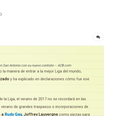
o
en San Antonio con su nuevo contrato – ACB.com
 la manera de entrar a la mejor Liga del mundo,
izado
y ha explicado en declaraciones cómo fue ese
 la Liga, el verano de 2017 no se recordará en las
 verano de grandes traspasos o incorporaciones de
n a
Rudy Gay
, Joffrey Lauvergne
como piezas para