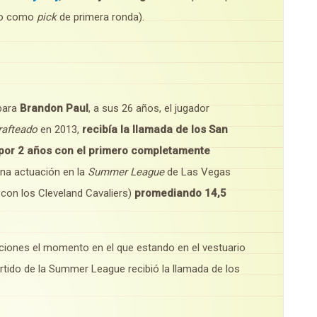
ido como
pick
de primera ronda).
 para
Brandon Paul
, a sus 26 años, el jugador
rafteado
en 2013,
recibía la llamada de los San
 por 2 años con el primero completamente
a actuación en la
Summer League
de Las Vegas
 con los Cleveland Cavaliers)
promediando 14,5
aciones el momento en el que estando en el vestuario
rtido de la Summer League recibió la llamada de los