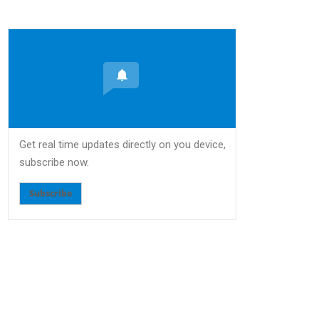
Get real time updates directly on you device,
subscribe now.
Subscribe