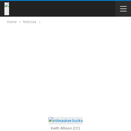
Home
Noticias
Keith Allison (CC)