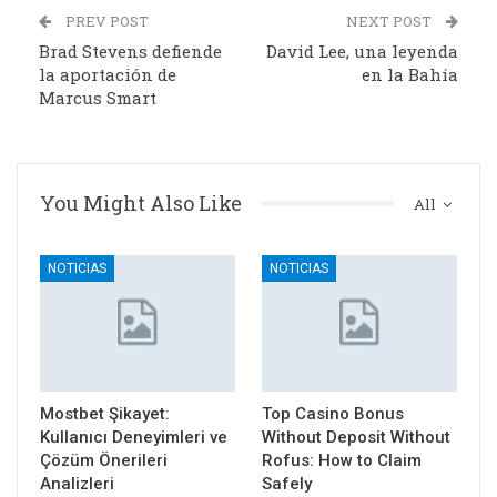
PREV POST
NEXT POST
Brad Stevens defiende
David Lee, una leyenda
la aportación de
en la Bahía
Marcus Smart
You Might Also Like
All
NOTICIAS
NOTICIAS
Mostbet Şikayet:
Top Casino Bonus
Kullanıcı Deneyimleri ve
Without Deposit Without
Çözüm Önerileri
Rofus: How to Claim
Analizleri
Safely