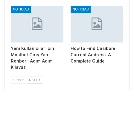
NOTICIAS
NOTICIAS
Yeni Kullanıcılar İçin
How to Find Casibom
Mostbet Giriş Yap
Current Address: A
Rehberi: Adım Adım
Complete Guide
Kılavuz
PREV
NEXT