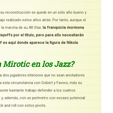
e su reconstrucción se quede en un sólo año bueno y
bajo realizado estos años atrás. Por tanto, aunque el
 la marcha de su All-Star,
la franquicia mormona
ayoffs por el título, pero para ello necesitarán
 Y es aquí donde aparece la figura de Nikola
 Mirotic en los Jazz?
r a dos jugadores interiores que no sean anotadores
 da esta circunstancia con Gobert y Favors, más su
ueste bastante trabajo defender a los cuatros
 y, además, con un perímetro con escaso potencial
ck and roll con estos pivots.