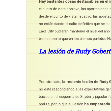
Hay bastantes cosas destacables en el 
el punto de vista positivo, las aportaciones
desde el punto de vista negativo, las apor
no están dando el salto definitivo que se l
Lake City pudieran mantener el nivel del año
bien es cierto que en los últimos partidos 
La lesión de Rudy Gobert
Por otro lado,
la reciente lesión de Rudy
no esté respondiendo a las expectativas ge
básica en el esquema de Snyder y jugador f
realiza, por lo que su lesión
ha empeorado 