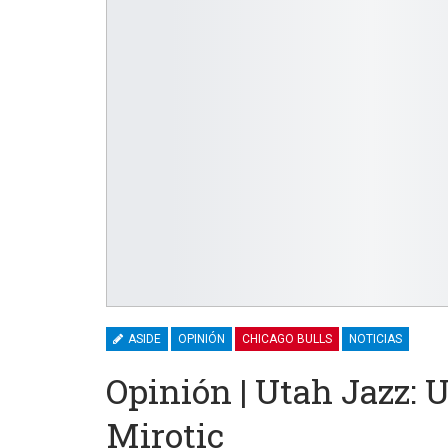
ASIDE
OPINIÓN
CHICAGO BULLS
NOTICIAS
Opinión | Utah Jazz: 
Mirotic