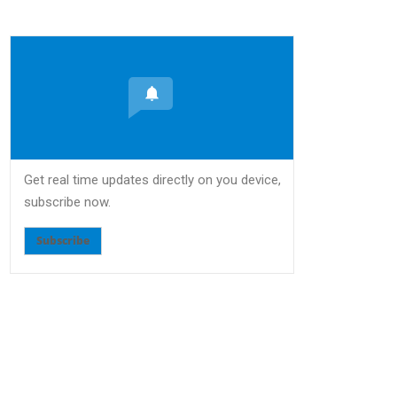
Get real time updates directly on you device,
subscribe now.
Subscribe