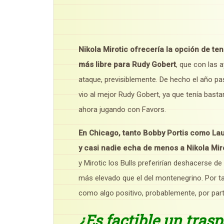
Nikola Mirotic ofrecería la opción de te
más libre para Rudy Gobert
, que con las 
ataque, previsiblemente. De hecho el año pa
vio al mejor Rudy Gobert, ya que tenía bast
ahora jugando con Favors.
En Chicago, tanto Bobby Portis como La
y casi nadie echa de menos a Nikola Miro
y Mirotic los Bulls preferirían deshacerse de
más elevado que el del montenegrino. Por tan
como algo positivo, probablemente, por parte
¿Es factible un tras