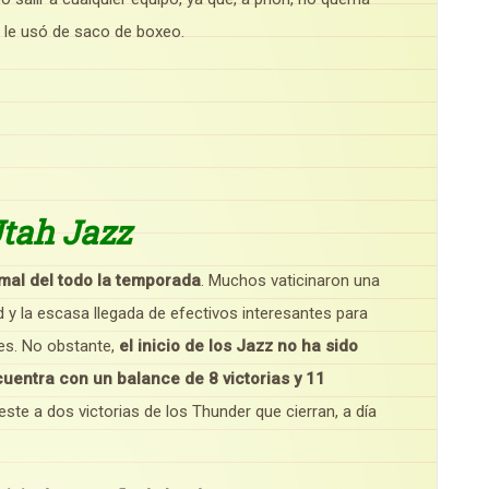
 le usó de saco de boxeo.
Utah Jazz
al del todo la temporada
. Muchos vaticinaron una
y la escasa llegada de efectivos interesantes para
jes. No obstante,
el inicio de los Jazz no ha sido
entra con un balance de 8 victorias y 11
ste a dos victorias de los Thunder que cierran, a día