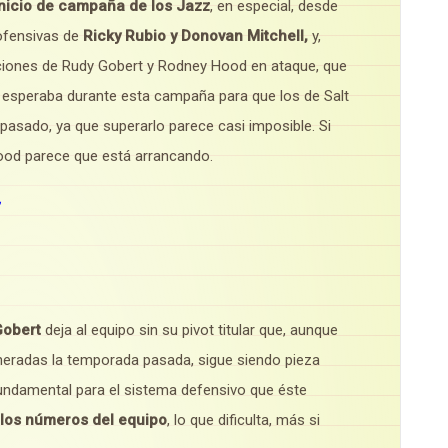
inicio de campaña de los Jazz
, en especial, desde
 ofensivas de
Ricky Rubio y Donovan Mitchell,
y,
taciones de Rudy Gobert y Rodney Hood en ataque, que
es esperaba durante esta campaña para que los de Salt
 pasado, ya que superarlo parece casi imposible. Si
Hood parece que está arrancando.
 Gobert
deja al equipo sin su pivot titular que, aunque
neradas la temporada pasada, sigue siendo pieza
undamental para el sistema defensivo que éste
los números del equipo
, lo que dificulta, más si