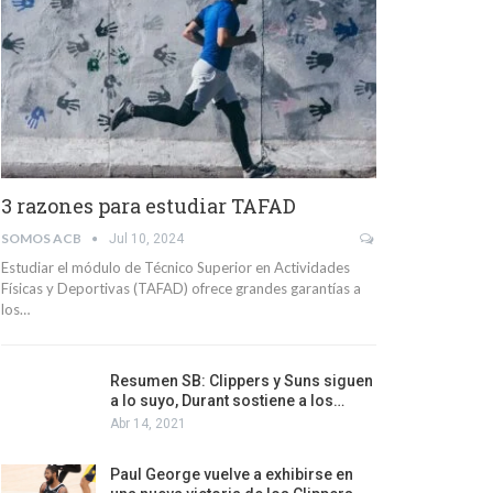
3 razones para estudiar TAFAD
SOMOS ACB
Jul 10, 2024
Estudiar el módulo de Técnico Superior en Actividades
Físicas y Deportivas (TAFAD) ofrece grandes garantías a
los…
Resumen SB: Clippers y Suns siguen
a lo suyo, Durant sostiene a los…
Abr 14, 2021
Paul George vuelve a exhibirse en