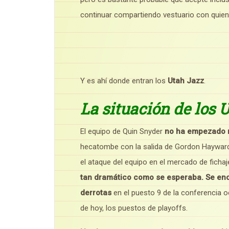
continuar compartiendo vestuario con quien
Y es ahí donde entran los
Utah Jazz
.
La situación de los 
El equipo de Quin Snyder
no ha empezado m
hecatombe con la salida de Gordon Hayward 
el ataque del equipo en el mercado de ficha
tan dramático como se esperaba. Se encu
derrotas
en el puesto 9 de la conferencia oe
de hoy, los puestos de playoffs.