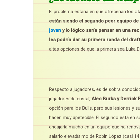
El problema estaría en qué ofrecerían los U
están siendo el segundo peor equipo de 
joven
y lo lógico sería pensar en una rec
les podría dar su primera ronda del draf
altas opciones de que la primera sea Luka D
Respecto a jugadores, es de sobra conocid
jugadores de cristal,
Alec Burks y Derrick 
opción para los Bulls, pero sus lesiones y s
hacen muy apetecible. El segundo está en su
encajaría mucho en un equipo que ha renova
salario elevadísimo de Robin López (casi 14