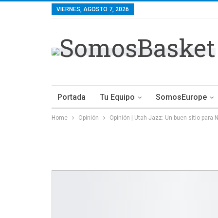
VIERNES, AGOSTO 7, 2026
Portada
Tu Equipo
SomosEurope
Home
Opinión
Opinión | Utah Jazz: Un buen sitio para N