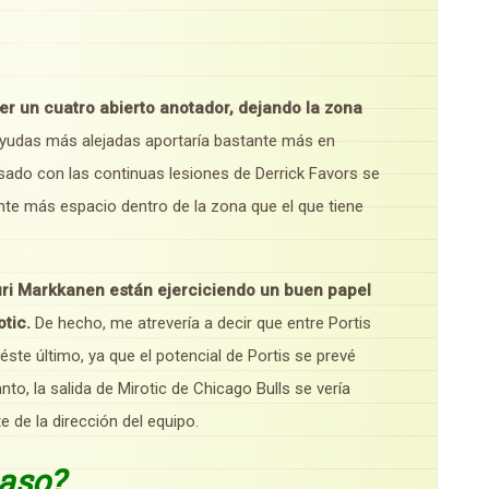
ner un cuatro abierto anotador, dejando la zona
ayudas más alejadas aportaría bastante más en
sado con las continuas lesiones de Derrick Favors se
ante más espacio dentro de la zona que el que tiene
uri Markkanen están ejerciciendo un buen papel
tic.
De hecho, me atrevería a decir que entre Portis
 éste último, ya que el potencial de Portis se prevé
to, la salida de Mirotic de Chicago Bulls se vería
 de la dirección del equipo.
paso?