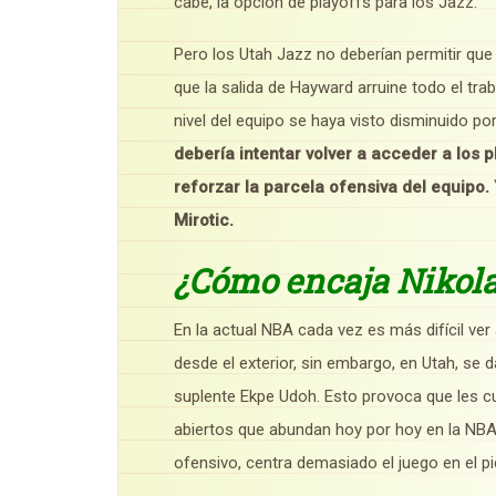
cabe, la opción de playoffs para los Jazz.
Pero los Utah Jazz no deberían permitir qu
que la salida de Hayward arruine todo el tra
nivel del equipo se haya visto disminuido por
debería intentar volver a acceder a los pl
reforzar la parcela ofensiva del equipo.
Mirotic.
¿Cómo encaja Nikola
En la actual NBA cada vez es más difícil ve
desde el exterior, sin embargo, en Utah, se
suplente Ekpe Udoh. Esto provoca que les c
abiertos que abundan hoy por hoy en la NBA
ofensivo, centra demasiado el juego en el pi