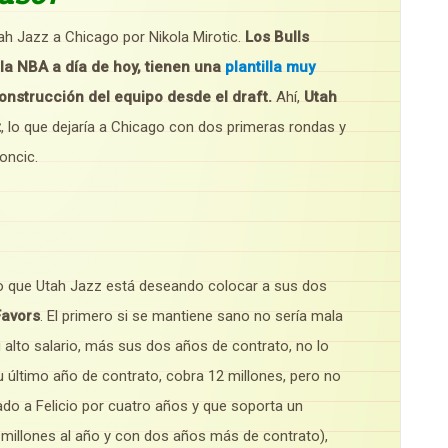
tah Jazz a Chicago por Nikola Mirotic.
Los Bulls
la NBA a día de hoy, tienen una
plantilla muy
onstrucción del equipo desde el draft.
Ahí,
Utah
t
, lo que dejaría a Chicago con dos primeras rondas y
oncic.
o que Utah Jazz está deseando colocar a sus dos
Favors
. El primero si se mantiene sano no sería mala
u alto salario, más sus dos años de contrato, no lo
 último año de contrato, cobra 12 millones, pero no
do a Felicio por cuatro años y que soporta un
 millones al año y con dos años más de contrato),