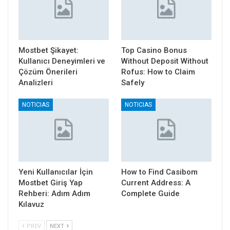
Mostbet Şikayet:
Top Casino Bonus
Kullanıcı Deneyimleri ve
Without Deposit Without
Çözüm Önerileri
Rofus: How to Claim
Analizleri
Safely
NOTICIAS
NOTICIAS
Yeni Kullanıcılar İçin
How to Find Casibom
Mostbet Giriş Yap
Current Address: A
Rehberi: Adım Adım
Complete Guide
Kılavuz
PREV
NEXT