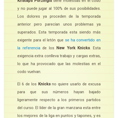
Kristaps Porzingis
tiene molestias en el codo
y no puede jugar al 100% de sus posibilidades.
Los dolores ya proceden de la temporada
anterior pero parecían unos problemas ya
superados. Esta temporada esta siendo más
exigente para el letón que
se ha convertido en
la referencia
de los
New York Knicks
. Esta
exigencia extra conlleva trabajo y cargas extras,
lo que ha provocado que las molestias en el
codo vuelvan.
El 6 de los
Knicks
no quiere usarlo de excusa
para que sus números hayan bajado
ligeramente respecto a los primeros partidos
del curso. El líder de la gran manzana esta entre
los mejores de la liga en puntos y tapones, y es