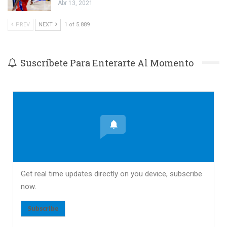
Abr 13, 2021
PREV
NEXT
1 of 5.889
Suscríbete Para Enterarte Al Momento
Get real time updates directly on you device, subscribe
now.
Subscribe