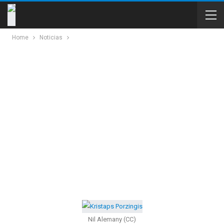
Home
Noticias
Nil Alemany (CC)