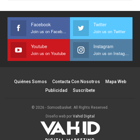
Facebook
Twitter
Join us on Facebook
Join us on Twitter
Youtube
Instagram
Join us on Youtube
Join us on Instagram
Quiénes Somos
Contacta Con Nosotros
Mapa Web
Publicidad
Suscríbete
© 2026 - SomosBasket. All Rights Reserved.
Diseño web por
Vahid Digital