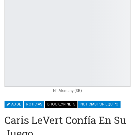
Nil Alemany (SB)
ASIDE
NOTICIAS
BROOKLYN NETS
NOTICIAS POR EQUIPO
Caris LeVert Confía En Su
Juego