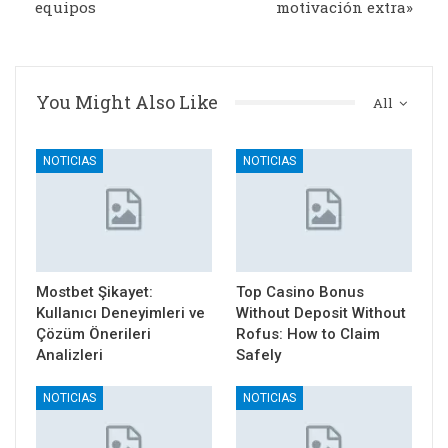
equipos
motivación extra»
You Might Also Like
All
NOTICIAS
NOTICIAS
Mostbet Şikayet:
Top Casino Bonus
Kullanıcı Deneyimleri ve
Without Deposit Without
Çözüm Önerileri
Rofus: How to Claim
Analizleri
Safely
NOTICIAS
NOTICIAS