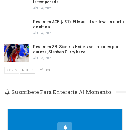
la temporada
Abr 14, 2021
Resumen ACB (J31): El Madrid se lleva un duelo
de altura
Abr 14, 2021
Resumen SB: Sixers y Knicks se imponen por
dureza, Stephen Curry hace…
Abr 13, 2021
PREV
NEXT
1 of 5.889
Suscríbete Para Enterarte Al Momento