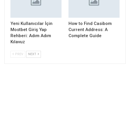
Yeni Kullanıcılar İçin
How to Find Casibom
Mostbet Giriş Yap
Current Address: A
Rehberi: Adım Adım
Complete Guide
Kılavuz
PREV
NEXT