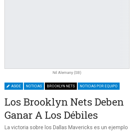
Nil Alemany (SB)
ASIDE
NOTICIAS
BROOKLYN NETS
NOTICIAS POR EQUIPO
Los Brooklyn Nets Deben
Ganar A Los Débiles
La victoria sobre los Dallas Mavericks es un ejemplo