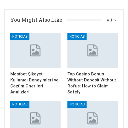
You Might Also Like
All
NOTICIAS
NOTICIAS
Mostbet Şikayet:
Top Casino Bonus
Kullanıcı Deneyimleri ve
Without Deposit Without
Çözüm Önerileri
Rofus: How to Claim
Analizleri
Safely
NOTICIAS
NOTICIAS