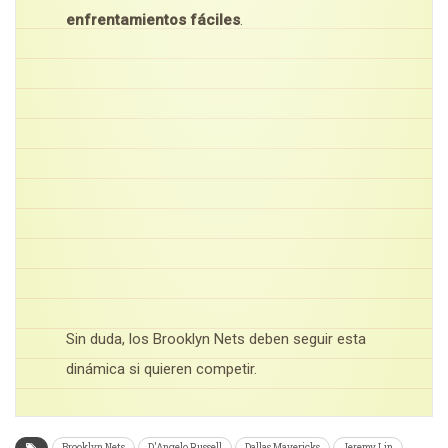
enfrentamientos fáciles
.
Sin duda, los Brooklyn Nets deben seguir esta
dinámica si quieren competir.
Brooklyn Nets
D'Angelo Russell
Dallas Mavericks
Jeremy Lin