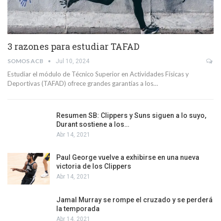
3 razones para estudiar TAFAD
SOMOS ACB
Jul 10, 2024
Estudiar el módulo de Técnico Superior en Actividades Físicas y
Deportivas (TAFAD) ofrece grandes garantías a los…
Resumen SB: Clippers y Suns siguen a lo suyo,
Durant sostiene a los…
Abr 14, 2021
Paul George vuelve a exhibirse en una nueva
victoria de los Clippers
Abr 14, 2021
Jamal Murray se rompe el cruzado y se perderá
la temporada
Abr 14, 2021