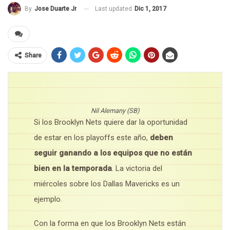
Last updated
Dic 1, 2017
By
Jose Duarte Jr
Share
Nil Alemany (SB)
Si los Brooklyn Nets quiere dar la oportunidad
de estar en los playoffs este año,
deben
seguir ganando a los equipos que no están
bien en la temporada
. La victoria del
miércoles sobre los Dallas Mavericks es un
ejemplo.
Con la forma en que los Brooklyn Nets están