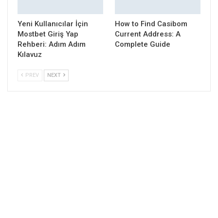
Yeni Kullanıcılar İçin
How to Find Casibom
Mostbet Giriş Yap
Current Address: A
Rehberi: Adım Adım
Complete Guide
Kılavuz
PREV
NEXT